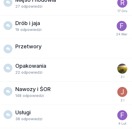
27
odpowiedzi
Drób i jaja
19
odpowiedzi
Przetwory
Opakowania
22
odpowiedzi
Nawozy i ŚOR
148
odpowiedzi
Usługi
38
odpowiedzi