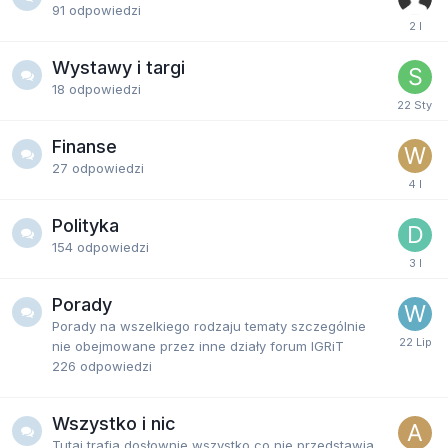
91
odpowiedzi
Wystawy i targi
18
odpowiedzi
Finanse
27
odpowiedzi
Polityka
154
odpowiedzi
Porady
Porady na wszelkiego rodzaju tematy szczególnie
nie obejmowane przez inne działy forum IGRiT
226
odpowiedzi
Wszystko i nic
Tutaj trafia dosłownie wszystko co nie przedstawia