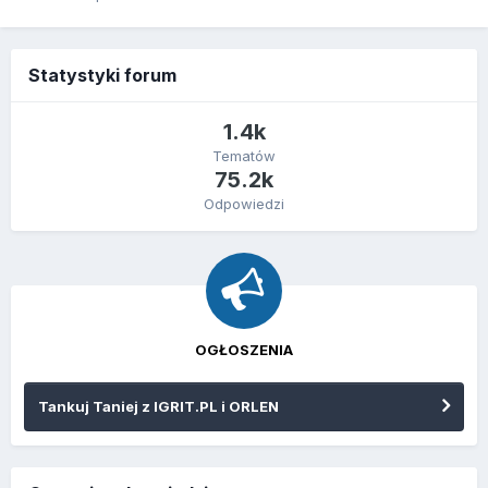
Statystyki forum
1.4k
Tematów
75.2k
Odpowiedzi
OGŁOSZENIA
Tankuj Taniej z IGRIT.PL i ORLEN