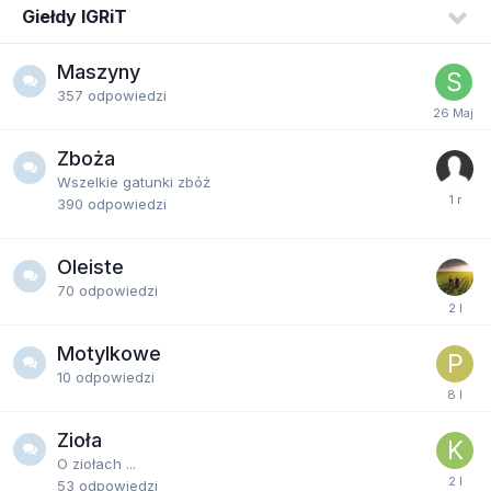
Giełdy IGRiT
Maszyny
357
odpowiedzi
Zboża
Wszelkie gatunki zbóż
390
odpowiedzi
Oleiste
70
odpowiedzi
Motylkowe
10
odpowiedzi
Zioła
O ziołach ...
53
odpowiedzi