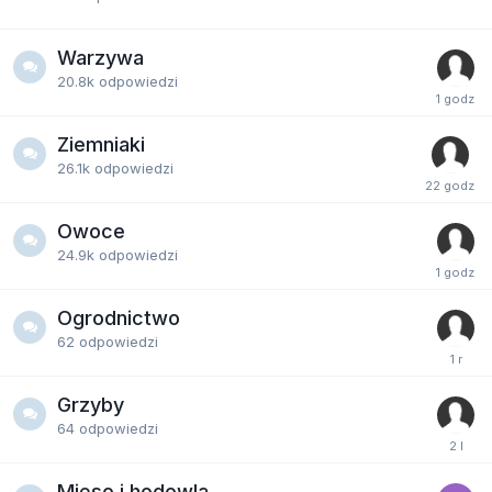
Warzywa
20.8k
odpowiedzi
Ziemniaki
26.1k
odpowiedzi
Owoce
24.9k
odpowiedzi
Ogrodnictwo
62
odpowiedzi
Grzyby
64
odpowiedzi
Mięso i hodowla