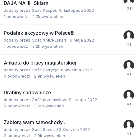
DAJA NA 1H Sklarni
dodany przez
Gość Kasper
,
10 Listopada 2022
1
odpowiedź
2.7k
wyświetleń
Podatek akcyzowy w Polsce!!!.
dodany przez
Gość XMCPLskark
,
6 Maja 2022
1
odpowiedź
3.2k
wyświetleń
Ankieta do pracy magisterskiej
dodany przez
Gość Patrycja
,
6 Kwietnia 2022
0
odpowiedzi
2.9k
wyświetleń
Drabiny sadownicze
dodany przez
Gość przemyslaw
,
11 Lutego 2022
0
odpowiedzi
3.1k
wyświetleń
Zabiorą wam samochody .
dodany przez
Gość Sowa
,
30 Stycznia 2022
2
odpowiedzi
3.9k
wyświetleń