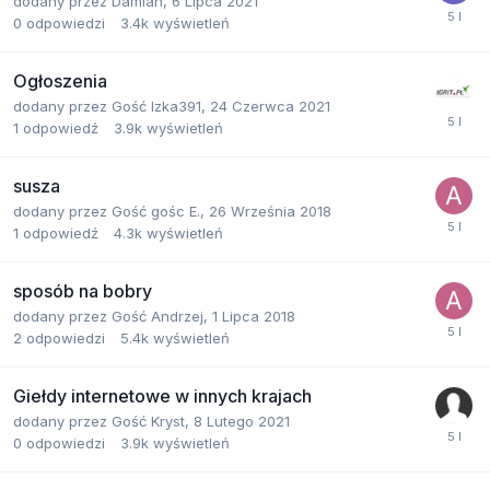
dodany przez
Damian
,
6 Lipca 2021
0
odpowiedzi
3.4k
wyświetleń
Ogłoszenia
dodany przez
Gość Izka391
,
24 Czerwca 2021
1
odpowiedź
3.9k
wyświetleń
susza
dodany przez
Gość gośc E.
,
26 Września 2018
1
odpowiedź
4.3k
wyświetleń
sposób na bobry
dodany przez
Gość Andrzej
,
1 Lipca 2018
2
odpowiedzi
5.4k
wyświetleń
Giełdy internetowe w innych krajach
dodany przez
Gość Kryst
,
8 Lutego 2021
0
odpowiedzi
3.9k
wyświetleń