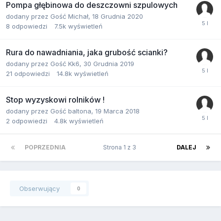
Pompa głębinowa do deszczowni szpulowych
dodany przez
Gość Michał
,
18 Grudnia 2020
8
odpowiedzi
7.5k
wyświetleń
Rura do nawadniania, jaka grubość scianki?
dodany przez
Gość Kk6
,
30 Grudnia 2019
21
odpowiedzi
14.8k
wyświetleń
Stop wyzyskowi rolników !
dodany przez
Gość baltona
,
19 Marca 2018
2
odpowiedzi
4.8k
wyświetleń
POPRZEDNIA
Strona 1 z 3
DALEJ
Obserwujący
0