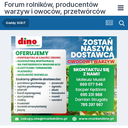
Forum rolników, producentów
warzyw i owoców, przetwórców
Giełdy IGRiT