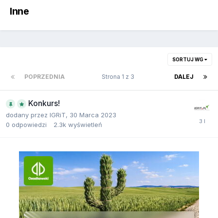
Inne
SORTUJ WG
POPRZEDNIA
Strona 1 z 3
DALEJ
Konkurs!
dodany przez
IGRiT
,
30 Marca 2023
0
odpowiedzi
2.3k
wyświetleń