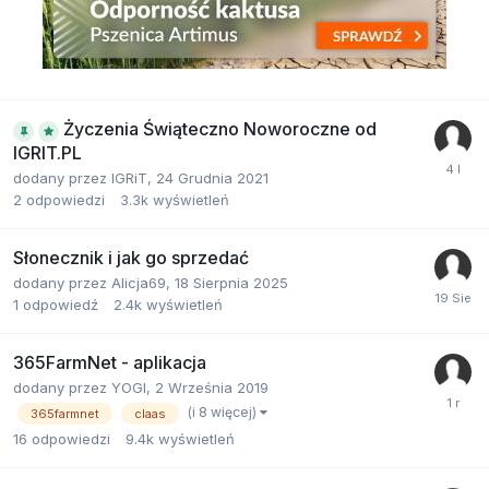
Życzenia Świąteczno Noworoczne od
IGRIT.PL
dodany przez
IGRiT
,
24 Grudnia 2021
2
odpowiedzi
3.3k
wyświetleń
Słonecznik i jak go sprzedać
dodany przez
Alicja69
,
18 Sierpnia 2025
1
odpowiedź
2.4k
wyświetleń
365FarmNet - aplikacja
dodany przez
YOGI
,
2 Września 2019
(i 8 więcej)
365farmnet
claas
16
odpowiedzi
9.4k
wyświetleń