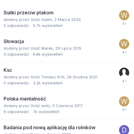
Siatki przeciw ptakom
dodany przez
Gość Adam
,
2 Marca 2020
5
odpowiedzi
5.7k
wyświetleń
Słowacja
dodany przez
Gość Marek
,
29 Lipca 2015
3
odpowiedzi
6.8k
wyświetleń
Ksc
dodany przez
Gość Tomasz Król
,
28 Grudnia 2021
0
odpowiedzi
3.2k
wyświetleń
Polska mentalność
dodany przez
Gość widz
,
5 Czerwca 2017
6
odpowiedzi
7k
wyświetleń
Badania pod nową aplikację dla rolników