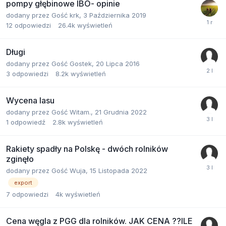
pompy głębinowe IBO- opinie
dodany przez
Gość krk
,
3 Października 2019
12
odpowiedzi
26.4k
wyświetleń
Długi
dodany przez
Gość Gostek
,
20 Lipca 2016
3
odpowiedzi
8.2k
wyświetleń
Wycena lasu
dodany przez
Gość Witam.
,
21 Grudnia 2022
1
odpowiedź
2.8k
wyświetleń
Rakiety spadły na Polskę - dwóch rolników
zginęło
dodany przez
Gość Wuja
,
15 Listopada 2022
export
7
odpowiedzi
4k
wyświetleń
Cena węgla z PGG dla rolników. JAK CENA ??ILE