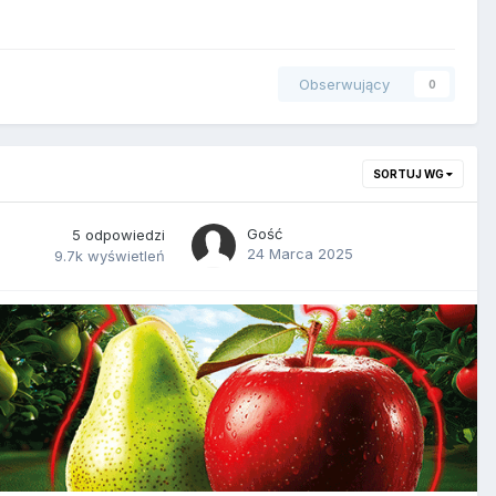
Obserwujący
0
SORTUJ WG
Gość
5
odpowiedzi
24 Marca 2025
9.7k
wyświetleń