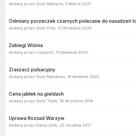
dodany przez
Gość Martyna
,
2 Marca 2021
Odmiany porzeczek czarnych polecane do nasadzeń 
dodany przez
Gość Piotr
,
13 Września 2020
Zabiegi Wiśnia
dodany przez
Livesport
,
13 Kwietnia 2020
Zraszacz pulsacyjny
dodany przez
Gość Marianoo
,
18 Kwietnia 2020
Cena jabłek na gieldach
dodany przez
Gość Tolek
,
18 Września 2019
Uprawa Rozsad Warzyw
dodany przez
Daria.rolnik
,
25 Grudnia 2017