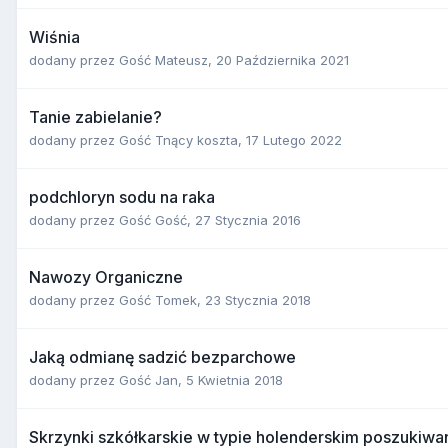
Wiśnia
dodany przez
Gość Mateusz
,
20 Października 2021
Tanie zabielanie?
dodany przez
Gość Tnący koszta
,
17 Lutego 2022
podchloryn sodu na raka
dodany przez
Gość Gość
,
27 Stycznia 2016
Nawozy Organiczne
dodany przez
Gość Tomek
,
23 Stycznia 2018
Jaką odmianę sadzić bezparchowe
dodany przez
Gość Jan
,
5 Kwietnia 2018
Skrzynki szkółkarskie w typie holenderskim poszukiwa