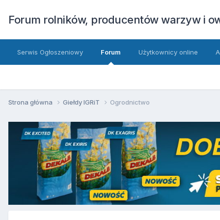
Forum rolników, producentów warzyw i 
Serwis Ogłoszeniowy
Forum
Użytkownicy online
A
Strona główna
Giełdy IGRiT
Ogrodnictwo