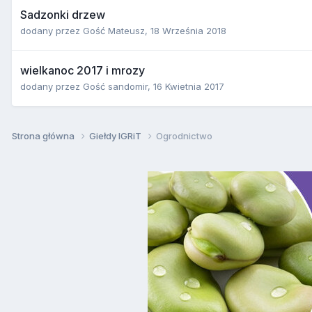
Sadzonki drzew
dodany przez
Gość Mateusz
,
18 Września 2018
wielkanoc 2017 i mrozy
dodany przez
Gość sandomir
,
16 Kwietnia 2017
Strona główna
Giełdy IGRiT
Ogrodnictwo