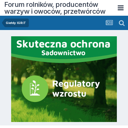
Forum rolników, producentów
warzyw i owoców, przetwórców
Giełdy IGRiT