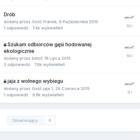
Drób
dodany przez
Gość Franek
,
6 Października 2015
1
odpowiedź
7.4k
wyświetleń
Szukam odbiorców gęsi hodowanej
ekologicznie
dodany przez
betof
,
19 Lipca 2015
3
odpowiedzi
7.6k
wyświetleń
jaja z wolnego wybiegu
dodany przez
Gość jaja 1
,
29 Czerwca 2015
1
odpowiedź
6.8k
wyświetleń
Obserwujący
0