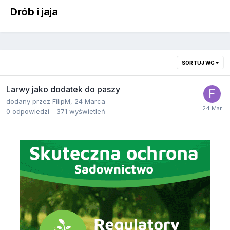
Drób i jaja
SORTUJ WG
Larwy jako dodatek do paszy
dodany przez
FilipM
,
24 Marca
0
odpowiedzi
371
wyświetleń