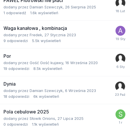
PAWEL Piotrowski nie płaci
dodany przez
Damian Szewczyk
,
26 Sierpnia 2025
1
odpowiedź
1.6k
wyświetleń
Waga kanałowa , kombinacja
dodany przez
Fredek
,
27 Stycznia 2023
9
odpowiedzi
5.5k
wyświetleń
Por
dodany przez
Gość Gość kujawy
,
16 Września 2020
19
odpowiedzi
8.5k
wyświetleń
Dynia
dodany przez
Damian Szewczyk
,
6 Września 2023
18
odpowiedzi
6k
wyświetleń
Pola cebulowe 2025
dodany przez
Słowik Onions
,
27 Lipca 2025
0
odpowiedzi
1.1k
wyświetleń