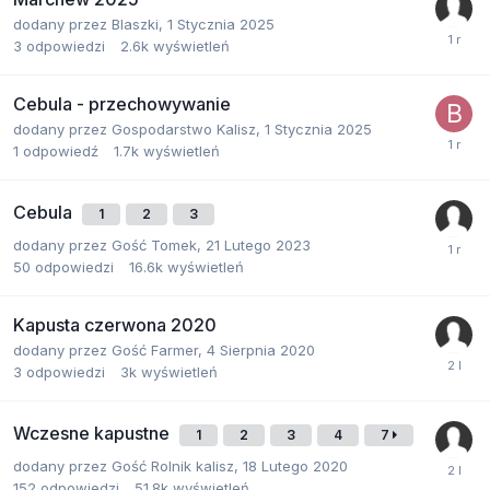
dodany przez
Blaszki
,
1 Stycznia 2025
3
odpowiedzi
2.6k
wyświetleń
Cebula - przechowywanie
dodany przez
Gospodarstwo Kalisz
,
1 Stycznia 2025
1
odpowiedź
1.7k
wyświetleń
Cebula
1
2
3
dodany przez
Gość Tomek
,
21 Lutego 2023
50
odpowiedzi
16.6k
wyświetleń
Kapusta czerwona 2020
dodany przez
Gość Farmer
,
4 Sierpnia 2020
3
odpowiedzi
3k
wyświetleń
Wczesne kapustne
1
2
3
4
7
dodany przez
Gość Rolnik kalisz
,
18 Lutego 2020
152
odpowiedzi
51.8k
wyświetleń