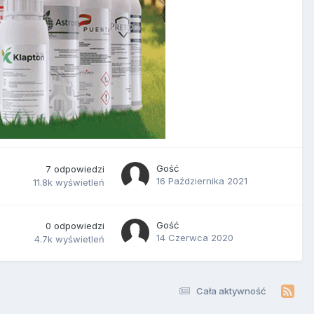
Gość
7
odpowiedzi
16 Października 2021
11.8k
wyświetleń
Gość
0
odpowiedzi
14 Czerwca 2020
4.7k
wyświetleń
Cała aktywność