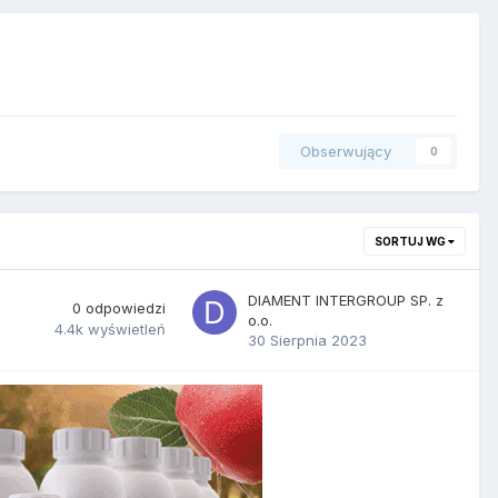
Obserwujący
0
SORTUJ WG
DIAMENT INTERGROUP SP. z
0
odpowiedzi
o.o.
4.4k
wyświetleń
30 Sierpnia 2023