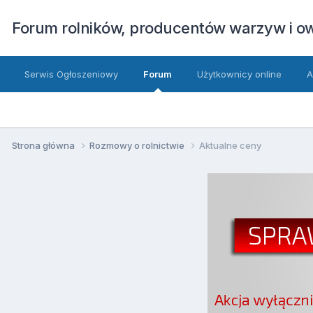
Forum rolników, producentów warzyw i 
Serwis Ogłoszeniowy
Forum
Użytkownicy online
A
Strona główna
Rozmowy o rolnictwie
Aktualne ceny