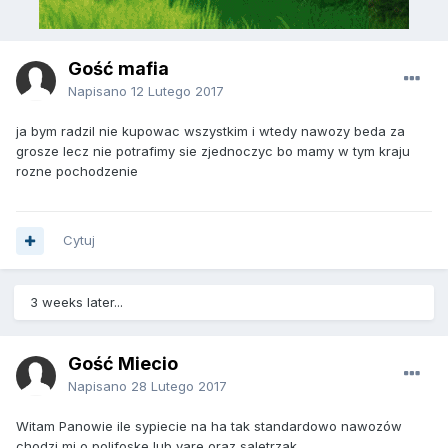
Gość mafia
Napisano
12 Lutego 2017
ja bym radzil nie kupowac wszystkim i wtedy nawozy beda za
grosze lecz nie potrafimy sie zjednoczyc bo mamy w tym kraju
rozne pochodzenie
Cytuj
3 weeks later...
Gość Miecio
Napisano
28 Lutego 2017
Witam Panowie ile sypiecie na ha tak standardowo nawozów
chodzi mi o polifoske lub yare oraz saletrzak.