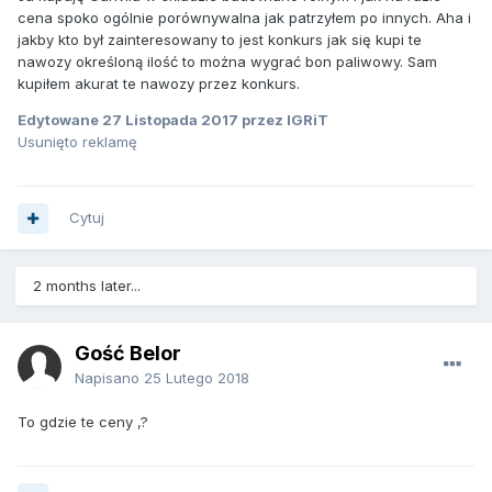
cena spoko ogólnie porównywalna jak patrzyłem po innych. Aha i
jakby kto był zainteresowany to jest konkurs jak się kupi te
nawozy określoną ilość to można wygrać bon paliwowy. Sam
kupiłem akurat te nawozy przez konkurs.
Edytowane
27 Listopada 2017
przez IGRiT
Usunięto reklamę
Cytuj
2 months later...
Gość Belor
Napisano
25 Lutego 2018
To gdzie te ceny ,?