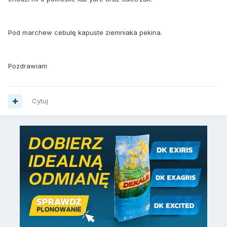
Pod marchew cebulę kapuste ziemniaka pekina.
Pozdrawiam
Cytuj