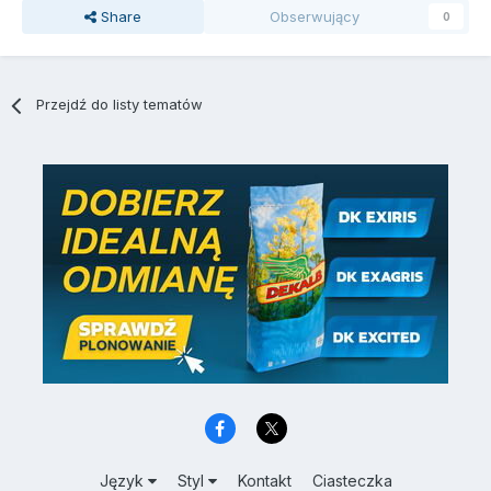
Share
Obserwujący
0
Przejdź do listy tematów
Język
Styl
Kontakt
Ciasteczka