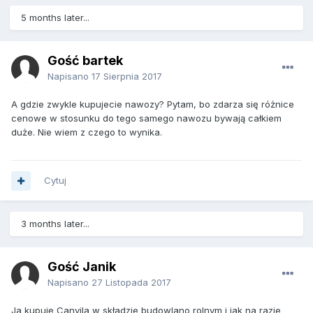
5 months later...
Gość bartek
Napisano
17 Sierpnia 2017
A gdzie zwykle kupujecie nawozy? Pytam, bo zdarza się różnice
cenowe w stosunku do tego samego nawozu bywają całkiem
duże. Nie wiem z czego to wynika.
Cytuj
3 months later...
Gość Janik
Napisano
27 Listopada 2017
Ja kupuję Canvila w składzie budowlano rolnym i jak na razie