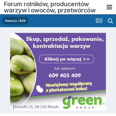
Forum rolników, producentów
warzyw i owoców, przetwórców
Nawozy i ŚOR