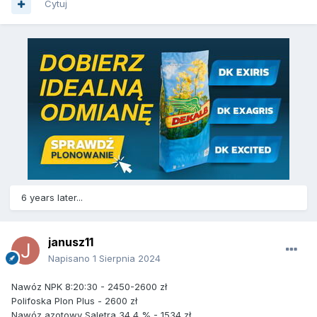
Cytuj
6 years later...
janusz11
Napisano
1 Sierpnia 2024
Nawóz NPK 8:20:30 - 2450-2600 zł
Polifoska Plon Plus - 2600 zł
Nawóz azotowy Saletra 34,4 % - 1534 zł