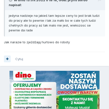
napisał:
jedyna nadzieje na jakieś tam lepsze ceny to jest brak ludzi
do pracy ale to pewnie i tak za mało bo w cale tych ludzi
chetnych do pracy az tak malo nie jest, wiekszosc se
pewnie da rade
Jak narazie to zjeżdżają hurtowo do roboty
Cytuj