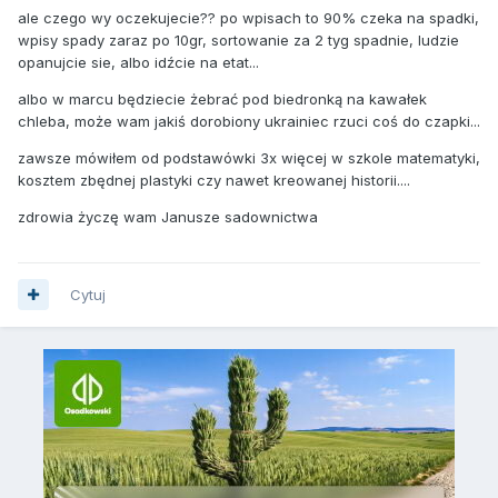
ale czego wy oczekujecie?? po wpisach to 90% czeka na spadki,
wpisy spady zaraz po 10gr, sortowanie za 2 tyg spadnie, ludzie
opanujcie sie, albo idźcie na etat...
albo w marcu będziecie żebrać pod biedronką na kawałek
chleba, może wam jakiś dorobiony ukrainiec rzuci coś do czapki...
zawsze mówiłem od podstawówki 3x więcej w szkole matematyki,
kosztem zbędnej plastyki czy nawet kreowanej historii....
zdrowia życzę wam Janusze sadownictwa
Cytuj