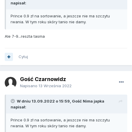
napisał:
Prince 0.9 zł na sortowanie, a jeszcze nie ma szczytu
rwania. W tym roku skóry tanio nie damy.
Ale 7-9...reszta tasma
Cytuj
Gość Czarnowidz
Napisano
13 Września 2022
W dniu 13.09.2022 o 15:59, Gość Nima japka
napisał:
Prince 0.9 zł na sortowanie, a jeszcze nie ma szczytu
rwania. W tym roku skóry tanio nie damy.