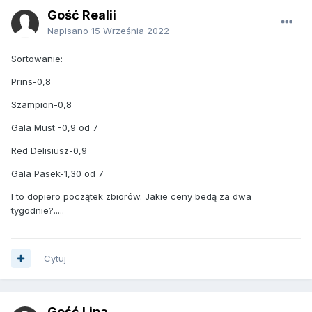
Gość Realii
Napisano
15 Września 2022
Sortowanie:
Prins-0,8
Szampion-0,8
Gala Must -0,9 od 7
Red Delisiusz-0,9
Gala Pasek-1,30 od 7
I to dopiero początek zbiorów. Jakie ceny bedą za dwa
tygodnie?.....
Cytuj
Gość Lipa