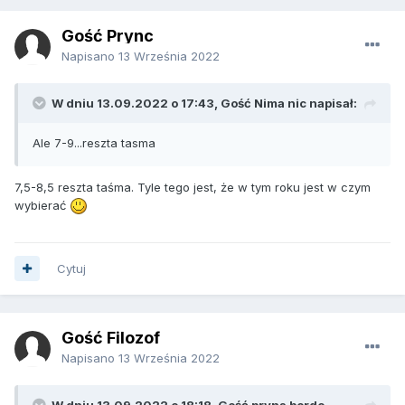
Gość Prync
Napisano
13 Września 2022
W dniu 13.09.2022 o 17:43, Gość Nima nic napisał:
Ale 7-9...reszta tasma
7,5-8,5 reszta taśma. Tyle tego jest, że w tym roku jest w czym
wybierać
Cytuj
Gość Filozof
Napisano
13 Września 2022
W dniu 13.09.2022 o 18:18, Gość pryns bordo