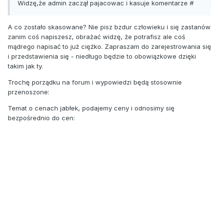
Widzę,że admin zaczął pajacowac i kasuje komentarze #
A co zostało skasowane? Nie pisz bzdur człowieku i się zastanów
zanim coś napiszesz, obrażać widzę, że potrafisz ale coś
mądrego napisać to już ciężko. Zapraszam do zarejestrowania się
i przedstawienia się - niedługo będzie to obowiązkowe dzięki
takim jak ty.
Trochę porządku na forum i wypowiedzi będą stosownie
przenoszone:
Temat o cenach jabłek, podajemy ceny i odnosimy się
bezpośrednio do cen: