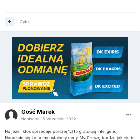
Cytuj
Gość Marek
Napisano
15 Września 2022
No jeżeli ktoś sprzedaje poniżej 1zl to gratuluję inteligencji.
Nauczcie się że to my ustalamy ceny. My. Proszę bardzo jak nie to