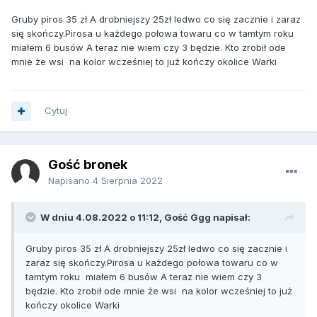
Gruby piros 35 zł A drobniejszy 25zł ledwo co się zacznie i zaraz
się skończy.Pirosa u każdego połowa towaru co w tamtym roku
miałem 6 busów A teraz nie wiem czy 3 będzie. Kto zrobił ode
mnie że wsi na kolor wcześniej to już kończy okolice Warki
Cytuj
Gość bronek
Napisano
4 Sierpnia 2022
W dniu 4.08.2022 o 11:12, Gość Ggg napisał:
Gruby piros 35 zł A drobniejszy 25zł ledwo co się zacznie i
zaraz się skończy.Pirosa u każdego połowa towaru co w
tamtym roku miałem 6 busów A teraz nie wiem czy 3
będzie. Kto zrobił ode mnie że wsi na kolor wcześniej to już
kończy okolice Warki