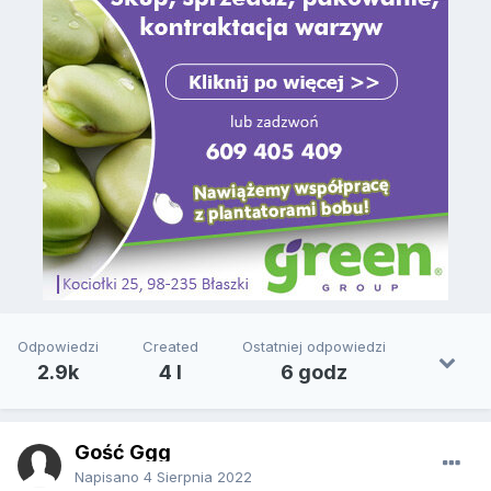
Odpowiedzi
Created
Ostatniej odpowiedzi
2.9k
4 l
6 godz
Gość Ggg
Napisano
4 Sierpnia 2022