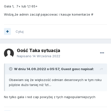
Gala 1, 7+ lub 1,1 65+
Widzę,że admin zaczął pajacowac i kasuje komentarze #
Cytuj
Gość Taka sytuacja
Napisano
14 Września 2022
W dniu 14.09.2022 o 05:57, Guest gosc napisał:
Obawiam się że większość odmian deserowych w tym roku
pójdzie dużo taniej niż 1zł....
No tylko gala i red cap powyżej z tych najpopularniejszych