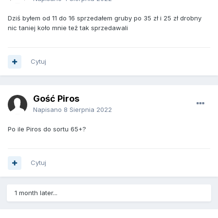
Dziś byłem od 11 do 16 sprzedałem gruby po 35 zł i 25 zł drobny
nic taniej koło mnie też tak sprzedawali
Cytuj
Gość Piros
Napisano
8 Sierpnia 2022
Po ile Piros do sortu 65+?
Cytuj
1 month later...