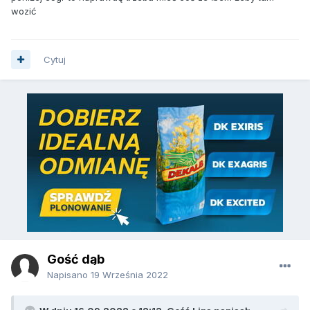
wozić
Cytuj
Gość dąb
Napisano
19 Września 2022