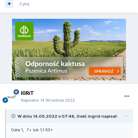
Cytuj
IGRiT
Napisano
14 Września 2022
W dniu 14.09.2022 o 07:48, Gość ingrid napisał:
Gala 1, 7+ lub 1,1 65+