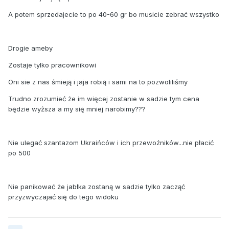
A potem sprzedajecie to po 40-60 gr bo musicie zebrać wszystko
Drogie ameby
Zostaje tylko pracownikowi
Oni sie z nas śmieją i jaja robią i sami na to pozwoliliśmy
Trudno zrozumieć że im więcej zostanie w sadzie tym cena
będzie wyższa a my się mniej narobimy???
Nie ulegać szantazom Ukraińców i ich przewoźników...nie płacić
po 500
Nie panikować że jabłka zostaną w sadzie tylko zacząć
przyzwyczajać się do tego widoku