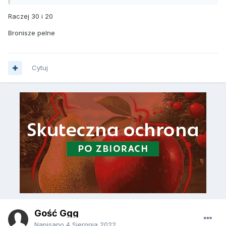
Raczej 30 i 20
Bronisze pelne
Cytuj
Gość Ggg
Napisano
4 Sierpnia 2022