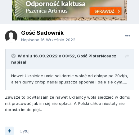
Gość Sadownik
Napisano
16 Września 2022
W dniu 16.09.2022 o 03:52, Gość PioterNosacz
napisał:
Nawet Ukrainiec umie solidarnie wołać od chłopa po 20zł/h,
a ten durny chłop nadal spuszcza spodnie i daje sie dym.....
Zawsze to powtarzam ze nawet Ukraincy wola siedzieć w domu
niż pracować jak im się nie opłaci.. A Polski chłop niestety nie
dorasta im do pięt..
Cytuj