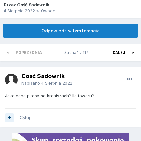
Przez Gość Sadownik
4 Sierpnia 2022
w
Owoce
Odpowiedz w tym temacie
POPRZEDNIA
Strona 1 z 117
DALEJ
Gość Sadownik
Napisano
4 Sierpnia 2022
Jaka cena pirosa na broniszach? Ile towaru?
Cytuj