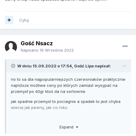
Cytuj
Gość Nsacz
Napisano
16 Września 2022
W dniu 15.09.2022 o 17:54, Gość Lipa napisał:
no to sa dla najpopularniejszych czerwoniaków praktycznie
najniższe możliwe ceny po których zamiast wysypać na
przemysł po 40gr ktoś da na sortownie
jak spadnie przemysl to pociagnie a spadek to jest chyba
wiecej jak pewny, jak co roku
Expand