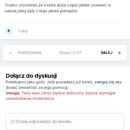
Trudno zrozumieć,że trzeba duża część jabłek zostawić w
sadzie,żeby były z tego jakieś pieniądze
Cytuj
POPRZEDNIA
Strona 1 z 117
DALEJ
Dołącz do dyskusji
Publikujesz jako gość. Jeśli posiadasz już konto,
zaloguj się
aby
dodać zawartość za jego pomocą.
Uwaga:
Twój wpis zanim będzie widoczny, będzie wymagał
zatwierdzenia moderatora.
Dodaj odpowiedź do tematu...