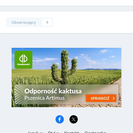
Obserwujący
0