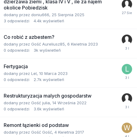
dzierżawa ziemi , klasa IV i V , ile za najem
okolice Pobiedzisk
dodany przez
doniu666
,
25 Sierpnia 2025
3
odpowiedzi
4.4k
wyświetleń
Co robić z azbestem?
dodany przez
Gość Aureliusz85
,
6 Kwietnia 2023
0
odpowiedzi
3k
wyświetleń
Fertygacja
dodany przez
Lel
,
10 Marca 2023
0
odpowiedzi
2.7k
wyświetleń
Restrukturyzacja malych gospodarstw
dodany przez
Gość julia
,
14 Września 2022
0
odpowiedzi
3.6k
wyświetleń
Remont łązienki od podstaw
dodany przez
Gość Gość
,
4 Kwietnia 2017