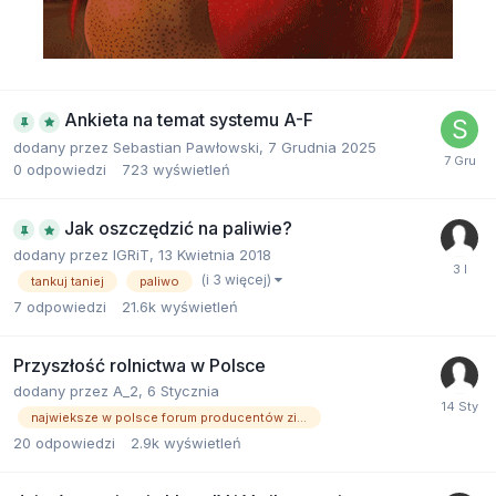
Ankieta na temat systemu A-F
dodany przez
Sebastian Pawłowski
,
7 Grudnia 2025
0
odpowiedzi
723
wyświetleń
Jak oszczędzić na paliwie?
dodany przez
IGRiT
,
13 Kwietnia 2018
(i 3 więcej)
tankuj taniej
paliwo
7
odpowiedzi
21.6k
wyświetleń
Przyszłość rolnictwa w Polsce
dodany przez
A_2
,
6 Stycznia
najwieksze w polsce forum producentów ziemniaków
20
odpowiedzi
2.9k
wyświetleń