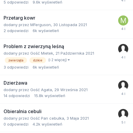
5
odpowiedzi
9.6k
wyświetleń
Przetarg kowr
dodany przez
MFerguson
,
30 Listopada 2021
2
odpowiedzi
6k
wyświetleń
Problem z zwierzyną leśną
dodany przez
Gość Mietek
,
21 Października 2021
(i 2 więcej)
zwierzęta
dzikie
3
odpowiedzi
6k
wyświetleń
Dzierżawa
dodany przez
Gość Agata
,
29 Września 2021
14
odpowiedzi
15.8k
wyświetleń
Obieralnia cebuli
dodany przez
Gość Pan cebulka
,
3 Maja 2021
0
odpowiedzi
4.2k
wyświetleń