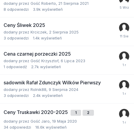
dodany przez
Gość Roberto
,
21 Sierpnia 2021
8
odpowiedzi
3.9k
wyświetleń
Ceny Śliwek 2025
dodany przez
Krciczek
,
2 Sierpnia 2025
3
odpowiedzi
1.4k
wyświetleń
Cena czarnej porzeczki 2025
dodany przez
Gość Krzysztof
,
6 Lipca 2023
1
odpowiedź
2.7k
wyświetleń
sadownik Rafał Zdunczyk Wilków Pierwszy
dodany przez
Rolnik88
,
9 Sierpnia 2024
3
odpowiedzi
2.4k
wyświetleń
Ceny Truskawki 2020-2025
1
2
dodany przez
Gość Jaro
,
19 Maja 2020
34
odpowiedzi
16.6k
wyświetleń