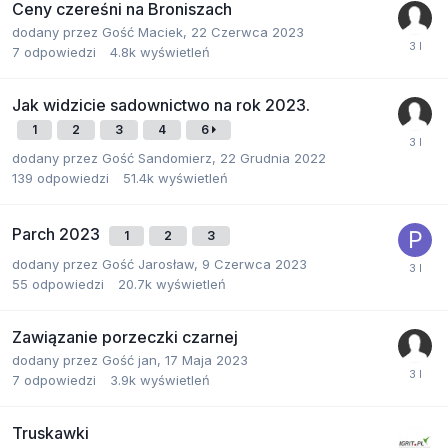
Ceny czereśni na Broniszach
dodany przez
Gość Maciek
,
22 Czerwca 2023
7
odpowiedzi
4.8k
wyświetleń
Jak widzicie sadownictwo na rok 2023.
1
2
3
4
6
dodany przez
Gość Sandomierz
,
22 Grudnia 2022
139
odpowiedzi
51.4k
wyświetleń
Parch 2023
1
2
3
dodany przez
Gość Jarosław
,
9 Czerwca 2023
55
odpowiedzi
20.7k
wyświetleń
Zawiązanie porzeczki czarnej
dodany przez
Gość jan
,
17 Maja 2023
7
odpowiedzi
3.9k
wyświetleń
Truskawki