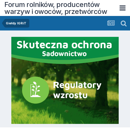
Forum rolników, producentów
warzyw i owoców, przetwórców
Giełdy IGRiT