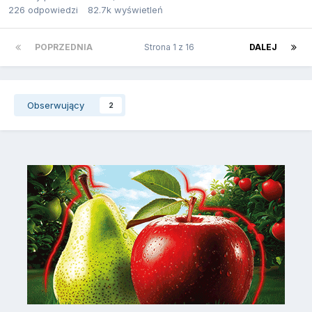
226
odpowiedzi
82.7k
wyświetleń
POPRZEDNIA
Strona 1 z 16
DALEJ
Obserwujący
2