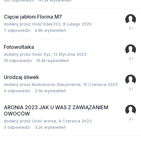
Cięcie jabłoni Florina M7
dodany przez
Gość Edek323
,
8 Lutego 2020
7
odpowiedzi
4.9k
wyświetleń
Fotowoltaika
dodany przez
Gość Xyz
,
13 Stycznia 2023
19
odpowiedzi
10.4k
wyświetleń
Urodzaj śliwek
dodany przez
Budownicto Stacjonarne
,
15 Czerwca 2023
4
odpowiedzi
3.5k
wyświetleń
ARONIA 2023 JAK U WAS Z ZAWIĄZANIEM
OWOCÓW
dodany przez
Gość aronia
,
9 Czerwca 2023
3
odpowiedzi
3.2k
wyświetleń