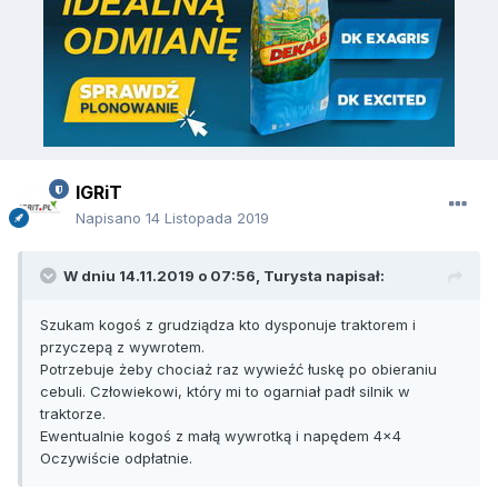
IGRiT
Napisano
14 Listopada 2019
W dniu 14.11.2019 o 07:56,
Turysta
napisał:
Szukam kogoś z grudziądza kto dysponuje traktorem i
przyczepą z wywrotem.
Potrzebuje żeby chociaż raz wywieźć łuskę po obieraniu
cebuli. Człowiekowi, który mi to ogarniał padł silnik w
traktorze.
Ewentualnie kogoś z małą wywrotką i napędem 4x4
Oczywiście odpłatnie.