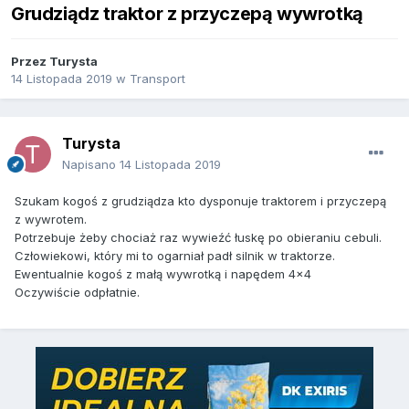
Grudziądz traktor z przyczepą wywrotką
Przez
Turysta
14 Listopada 2019
w
Transport
Turysta
Napisano
14 Listopada 2019
Szukam kogoś z grudziądza kto dysponuje traktorem i przyczepą
z wywrotem.
Potrzebuje żeby chociaż raz wywieźć łuskę po obieraniu cebuli.
Człowiekowi, który mi to ogarniał padł silnik w traktorze.
Ewentualnie kogoś z małą wywrotką i napędem 4x4
Oczywiście odpłatnie.