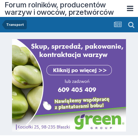
Forum rolników, producentów
warzyw i owoców, przetwórców
Transport