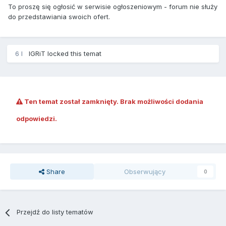
To proszę się ogłosić w serwisie ogłoszeniowym - forum nie służy
do przedstawiania swoich ofert.
6 l
IGRiT
locked this temat
Ten temat został zamknięty. Brak możliwości dodania
odpowiedzi.
Share
Obserwujący
0
Przejdź do listy tematów