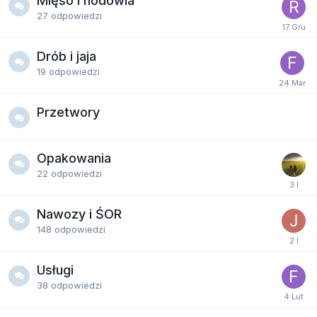
Mięso i hodowla
27
odpowiedzi
Drób i jaja
19
odpowiedzi
Przetwory
Opakowania
22
odpowiedzi
Nawozy i ŚOR
148
odpowiedzi
Usługi
38
odpowiedzi