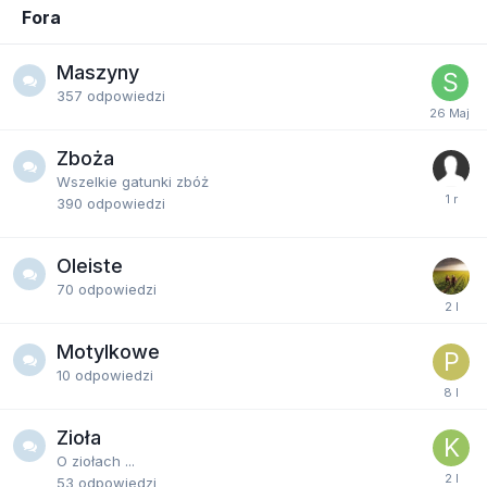
Fora
Maszyny
357
odpowiedzi
Zboża
Wszelkie gatunki zbóż
390
odpowiedzi
Oleiste
70
odpowiedzi
Motylkowe
10
odpowiedzi
Zioła
O ziołach ...
53
odpowiedzi