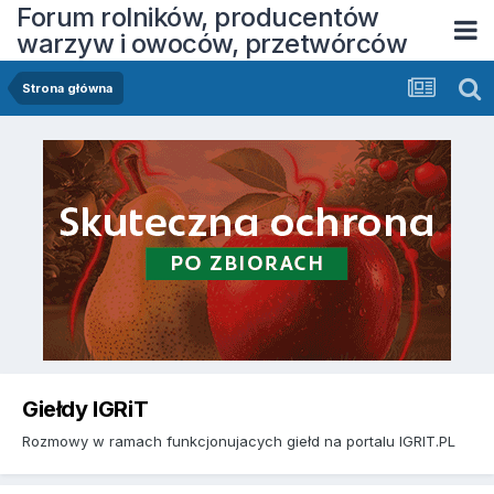
Forum rolników, producentów
warzyw i owoców, przetwórców
Strona główna
Giełdy IGRiT
Rozmowy w ramach funkcjonujacych giełd na portalu IGRIT.PL