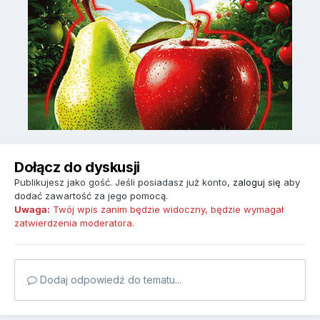
Dołącz do dyskusji
Publikujesz jako gość. Jeśli posiadasz już konto,
zaloguj się
aby
dodać zawartość za jego pomocą.
Uwaga:
Twój wpis zanim będzie widoczny, będzie wymagał
zatwierdzenia moderatora.
Dodaj odpowiedź do tematu...