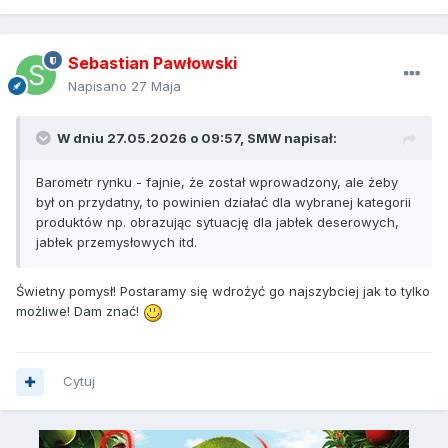
Sebastian Pawłowski
Napisano
27 Maja
W dniu 27.05.2026 o 09:57,
SMW
napisał:
Barometr rynku - fajnie, że został wprowadzony, ale żeby
był on przydatny, to powinien działać dla wybranej kategorii
produktów np. obrazując sytuację dla jabłek deserowych,
jabłek przemysłowych itd.
Świetny pomysł! Postaramy się wdrożyć go najszybciej jak to tylko
możliwe! Dam znać!
Cytuj