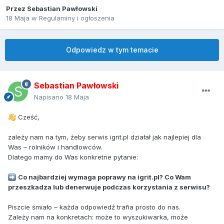
Przez
Sebastian Pawłowski
18 Maja
w
Regulaminy i ogłoszenia
Odpowiedz w tym temacie
Sebastian Pawłowski
Napisano
18 Maja
Cześć,
zależy nam na tym, żeby serwis igrit.pl działał jak najlepiej dla
Was – rolników i handlowców.
Dlatego mamy do Was konkretne pytanie:
Co najbardziej wymaga poprawy na igrit.pl? Co Wam
przeszkadza lub denerwuje podczas korzystania z serwisu?
Piszcie śmiało – każda odpowiedź trafia prosto do nas.
Zależy nam na konkretach: może to wyszukiwarka, może