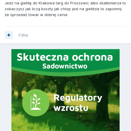
Jedz na giełdę do Krakowa targ do Proszowic albo skalbmierza to
zobaczysz jak liczą koszty jak chlop jest na giełdzie to zapomnij
że sprzedaż towar w dobrej cenie
Cytuj