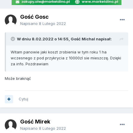
Gość Gosc
Napisano
8 Lutego 2022
W dniu 8.02.2022 o 14:55, Gość Michal napisał:
Witam panowie jaki koszt zrobienia w tym roku 1 ha
wczesnego z pod przykrycia z 10000zl sie mieszczę. Dzięki
za info. Pozdrawiam
Może braknąć
Cytuj
Gość Mirek
Napisano
8 Lutego 2022