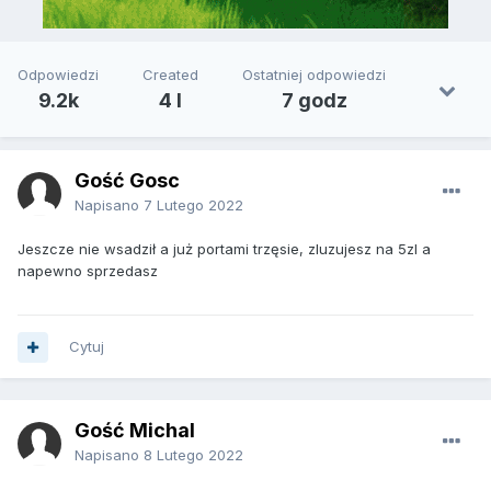
Odpowiedzi
Created
Ostatniej odpowiedzi
9.2k
4 l
7 godz
Gość Gosc
Napisano
7 Lutego 2022
Jeszcze nie wsadził a już portami trzęsie, zluzujesz na 5zl a
napewno sprzedasz
Cytuj
Gość Michal
Napisano
8 Lutego 2022