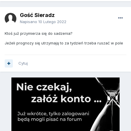
Gość Sieradz
Napisano
10 Lutego 2022
Ktoś już przymierza się do sadzenia?
Jeżeli prognozy się utrzymają to za tydzień trzeba ruszać w pole
Cytuj