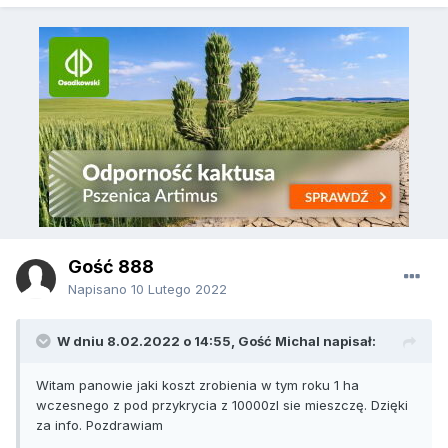
Gość 888
Napisano
10 Lutego 2022
W dniu 8.02.2022 o 14:55, Gość Michal napisał:
Witam panowie jaki koszt zrobienia w tym roku 1 ha
wczesnego z pod przykrycia z 10000zl sie mieszczę. Dzięki
za info. Pozdrawiam