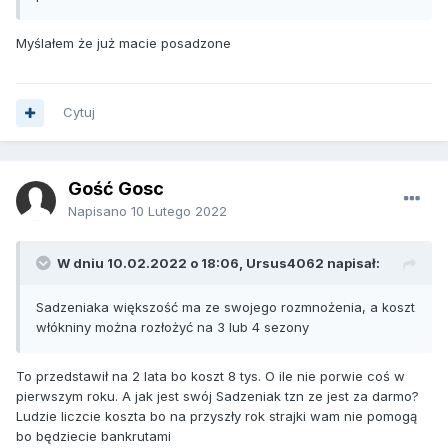
Myślałem że już macie posadzone
Cytuj
Gość Gosc
Napisano
10 Lutego 2022
W dniu 10.02.2022 o 18:06,
Ursus4062
napisał:
Sadzeniaka większość ma ze swojego rozmnożenia, a koszt
włókniny można rozłożyć na 3 lub 4 sezony
To przedstawił na 2 lata bo koszt 8 tys. O ile nie porwie coś w
pierwszym roku. A jak jest swój Sadzeniak tzn ze jest za darmo?
Ludzie liczcie koszta bo na przyszły rok strajki wam nie pomogą
bo będziecie bankrutami