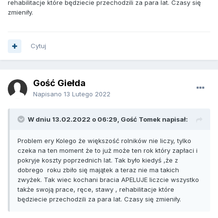
rehabilitacje które będziecie przechodzili za para lat. Czasy się
zmieniły.
Cytuj
Gość Giełda
Napisano
13 Lutego 2022
W dniu 13.02.2022 o 06:29, Gość Tomek napisał:
Problem ery Kolego że większość rolników nie liczy, tylko
czeka na ten moment że to już może ten rok który zapłaci i
pokryje koszty poprzednich lat. Tak było kiedyś ,że z
dobrego roku zbiło się majątek a teraz nie ma takich
zwyżek. Tak wiec kochani bracia APELUJE liczcie wszystko
także swoją prace, ręce, stawy , rehabilitacje które
będziecie przechodzili za para lat. Czasy się zmieniły.