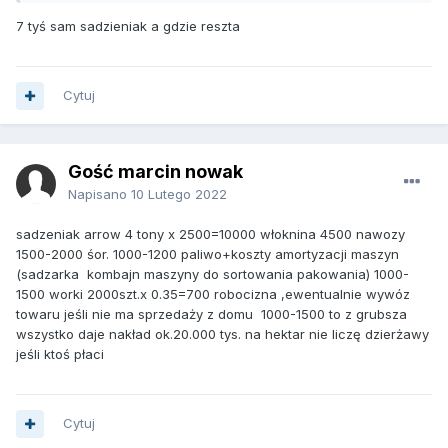
7 tyś sam sadzieniak a gdzie reszta
Cytuj
Gość marcin nowak
Napisano
10 Lutego 2022
sadzeniak arrow 4 tony x 2500=10000 włoknina 4500 nawozy
1500-2000 śor. 1000-1200 paliwo+koszty amortyzacji maszyn
(sadzarka kombajn maszyny do sortowania pakowania) 1000-
1500 worki 2000szt.x 0.35=700 robocizna ,ewentualnie wywóz
towaru jeśli nie ma sprzedaży z domu 1000-1500 to z grubsza
wszystko daje nakład ok.20.000 tys. na hektar nie liczę dzierżawy
jeśli ktoś płaci
Cytuj