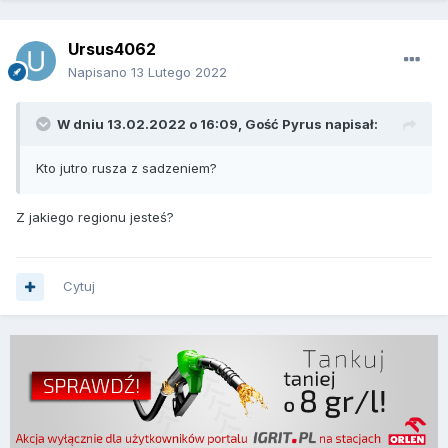
Ursus4062
Napisano
13 Lutego 2022
W dniu 13.02.2022 o 16:09, Gość Pyrus napisał:
Kto jutro rusza z sadzeniem?
Z jakiego regionu jesteś?
Cytuj