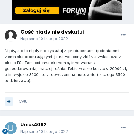
Gość nigdy nie dyskutuj
Napisano
10 Lutego 2022
Nigdy, ale to nigdy nie dyskutuj z producentami (potentatami )
ziemniaka produkującymi je na wczesny zbiór, a zwłaszcza z
okolic ESI. Tam jest inna ekonomia, inne warunki
gospodarowania, inaczej rośnie. Tobie wyszło kosztów 20000 zł,
a im wyjdzie 3500 i to z dowozem na hurtownie ( z czego 3500
to dzierzawa).
Cytuj
Ursus4062
Napisano
10 Lutego 2022