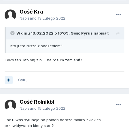
Gość Kra
Napisano
13 Lutego 2022
W dniu 13.02.2022 o 16:09, Gość Pyrus napisał:
Kto jutro rusza z sadzeniem?
Tylko ten kto się z h…. na rozum zamienił !!!
Cytuj
Gość Rolnikbł
Napisano
15 Lutego 2022
Jak u was sytuacja na polach bardzo mokro ? Jakies
przewidywania kiedy start?