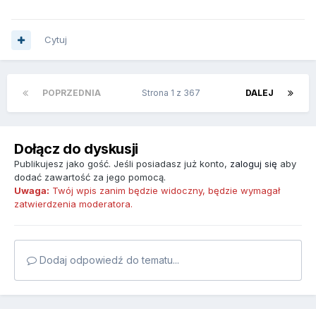
Cytuj
POPRZEDNIA
Strona 1 z 367
DALEJ
Dołącz do dyskusji
Publikujesz jako gość. Jeśli posiadasz już konto,
zaloguj się
aby
dodać zawartość za jego pomocą.
Uwaga:
Twój wpis zanim będzie widoczny, będzie wymagał
zatwierdzenia moderatora.
Dodaj odpowiedź do tematu...