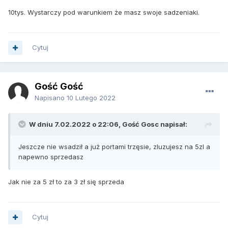
10tys. Wystarczy pod warunkiem że masz swoje sadzeniaki.
Cytuj
Gość Gość
Napisano
10 Lutego 2022
W dniu 7.02.2022 o 22:06, Gość Gosc napisał:
Jeszcze nie wsadził a już portami trzęsie, zluzujesz na 5zl a
napewno sprzedasz
Jak nie za 5 zł to za 3 zł się sprzeda
Cytuj