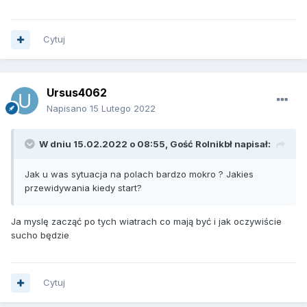
Cytuj
Ursus4062
Napisano
15 Lutego 2022
W dniu 15.02.2022 o 08:55, Gość Rolnikbł napisał:
Jak u was sytuacja na polach bardzo mokro ? Jakies
przewidywania kiedy start?
Ja myslę zacząć po tych wiatrach co mają być i jak oczywiście
sucho będzie
Cytuj