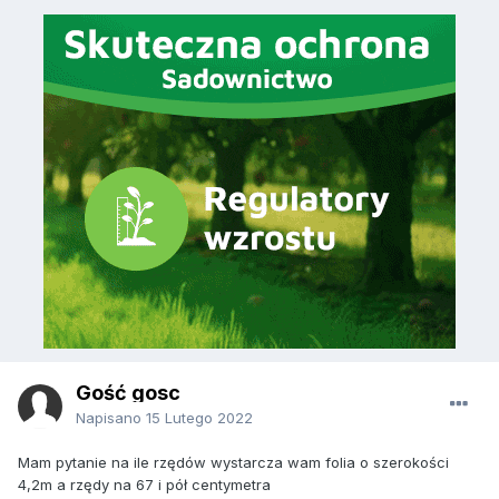
Gość gosc
Napisano
15 Lutego 2022
Mam pytanie na ile rzędów wystarcza wam folia o szerokości
4,2m a rzędy na 67 i pół centymetra