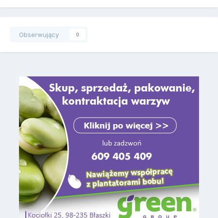
Obserwujący
0