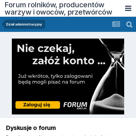
Forum rolników, producentów
warzyw i owoców, przetwórców
Dział administracyjny
Dyskusje o forum