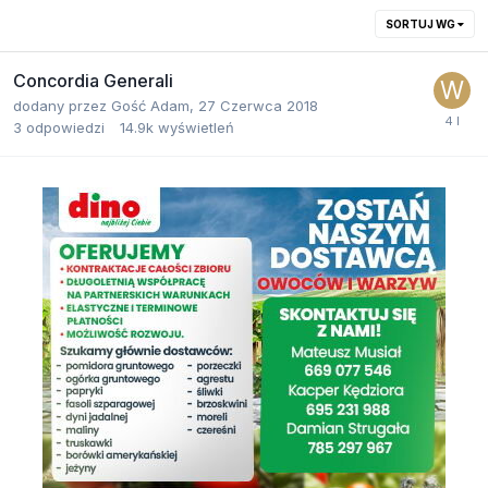
SORTUJ WG
Concordia Generali
dodany przez
Gość Adam
,
27 Czerwca 2018
3
odpowiedzi
14.9k
wyświetleń