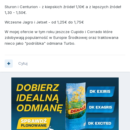
Sturon i Centurion - z kiepskich źródeł 1,10€ a z lepszych źródeł
1,30 - 1,50€.
Wczesne Jagro i Jetset - od 1,25€ do 1,75€
W mojej ofercie w tym roku jeszcze Cupido i Corrado które
zdobywają popularność w Europie Środkowej oraz traktowana
nieco jako "podróbka" odmiana Turbo.
Cytuj