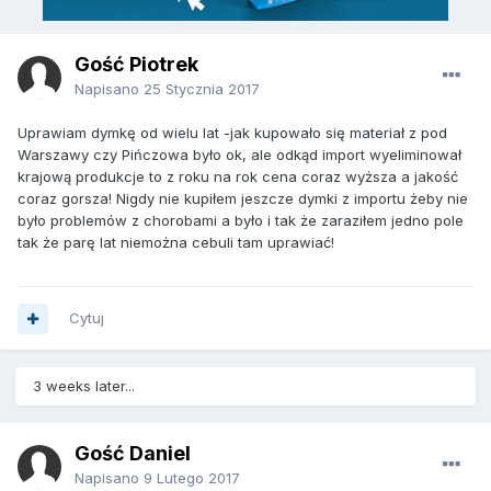
Gość Piotrek
Napisano
25 Stycznia 2017
Uprawiam dymkę od wielu lat -jak kupowało się materiał z pod
Warszawy czy Pińczowa było ok, ale odkąd import wyeliminował
krajową produkcje to z roku na rok cena coraz wyższa a jakość
coraz gorsza! Nigdy nie kupiłem jeszcze dymki z importu żeby nie
było problemów z chorobami a było i tak że zaraziłem jedno pole
tak że parę lat niemożna cebuli tam uprawiać!
Cytuj
3 weeks later...
Gość Daniel
Napisano
9 Lutego 2017