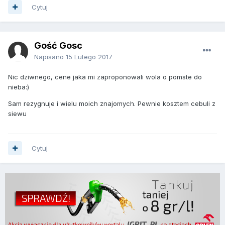
Cytuj
Gość Gosc
Napisano
15 Lutego 2017
Nic dziwnego, cene jaka mi zaproponowali wola o pomste do
nieba:)
Sam rezygnuje i wielu moich znajomych. Pewnie kosztem cebuli z
siewu
Cytuj