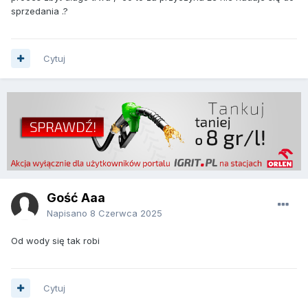
sprzedania .?
Cytuj
Gość Aaa
Napisano
8 Czerwca 2025
Od wody się tak robi
Cytuj