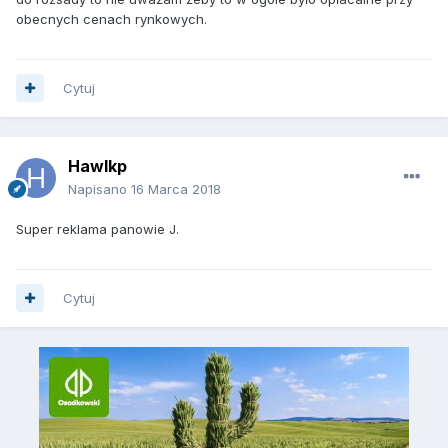
obecnych cenach rynkowych.
Cytuj
Hawlkp
Napisano
16 Marca 2018
Super reklama panowie J.
Cytuj