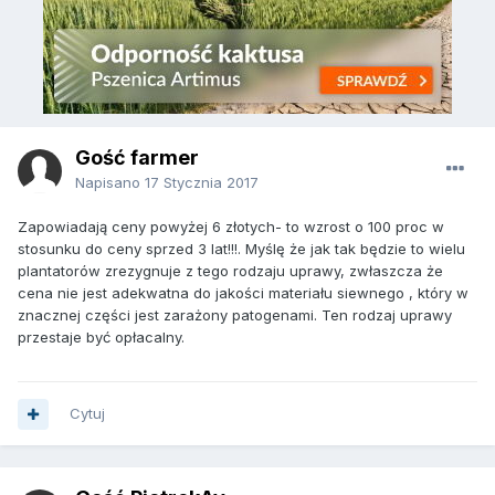
Gość farmer
Napisano
17 Stycznia 2017
Zapowiadają ceny powyżej 6 złotych- to wzrost o 100 proc w
stosunku do ceny sprzed 3 lat!!!. Myślę że jak tak będzie to wielu
plantatorów zrezygnuje z tego rodzaju uprawy, zwłaszcza że
cena nie jest adekwatna do jakości materiału siewnego , który w
znacznej części jest zarażony patogenami. Ten rodzaj uprawy
przestaje być opłacalny.
Cytuj