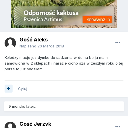
Gość Aleks
Napisano
20 Marca 2018
Koledzy macje juz dymke do sadzenia w domu bo ja mam
zamowiona w 2 sklepach i narazie cicho sza w zeszlym roku o tej
porze to juz sadzilem
Cytuj
9 months later...
Gość Jerzyk