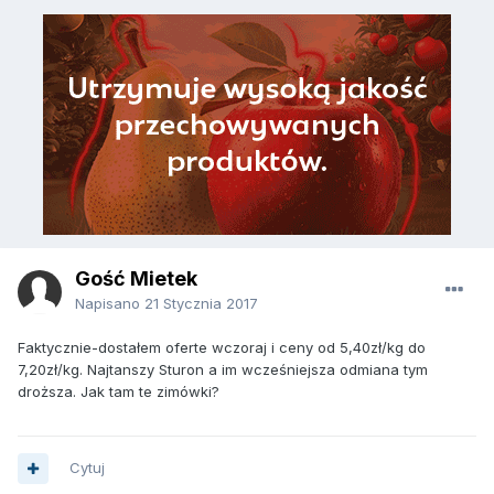
Gość Mietek
Napisano
21 Stycznia 2017
Faktycznie-dostałem oferte wczoraj i ceny od 5,40zł/kg do
7,20zł/kg. Najtanszy Sturon a im wcześniejsza odmiana tym
droższa. Jak tam te zimówki?
Cytuj