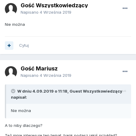
Gość Wszystkowiedzący
Napisano
4 Września 2019
Nie można
Cytuj
Gość Mariusz
Napisano
4 Września 2019
W dniu 4.09.2019 o 11:18, Guest Wszystkowiedzący
napisał:
Nie można
A to niby dlaczego?
Też mnie interesuje ten temat. hank podasz jakiś przykład?