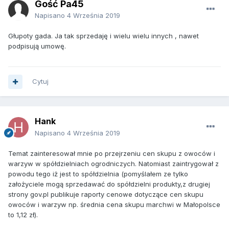
Gość Pa45
Napisano
4 Września 2019
Głupoty gada. Ja tak sprzedaję i wielu wielu innych , nawet
podpisują umowę.
Cytuj
Hank
Napisano
4 Września 2019
Temat zainteresował mnie po przejrzeniu cen skupu z owoców i
warzyw w spółdzielniach ogrodniczych. Natomiast zaintrygował z
powodu tego iż jest to spółdzielnia (pomyślałem ze tylko
założyciele mogą sprzedawać do spółdzielni produkty,z drugiej
strony gov.pl publikuje raporty cenowe dotyczące cen skupu
owoców i warzyw np. średnia cena skupu marchwi w Małopolsce
to 1,12 zł).