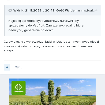
W dniu 21.11.2023 o 20:49, Gość Waldemar napisał:
Najlepiej sprzedać dystrybutorowi, hurtowni. My
sprzedajemy do Vegfruit. Zawsze wypłacalni, biorą
nadwyzki, generalnie polecam
Człowieku, nie wprowadzaj ludzi w błąd bo z innych wypowiedzi
wynika coś odwrotnego, zakrawa to na straszne chamstwo
autora.
Cytuj