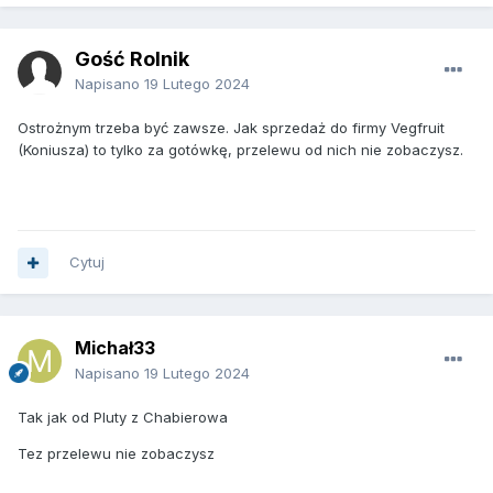
Gość Rolnik
Napisano
19 Lutego 2024
Ostrożnym trzeba być zawsze. Jak sprzedaż do firmy Vegfruit
(Koniusza) to tylko za gotówkę, przelewu od nich nie zobaczysz.
Cytuj
Michał33
Napisano
19 Lutego 2024
Tak jak od Pluty z Chabierowa
Tez przelewu nie zobaczysz