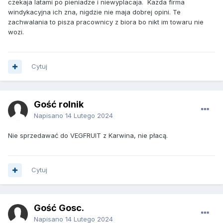
czekaja latami po pieniadze i niewyplacaja. Kazda firma
windykacyjna ich zna, nigdzie nie maja dobrej opini. Te
zachwalania to pisza pracownicy z biora bo nikt im towaru nie
wozi.
Cytuj
Gość rolnik
Napisano
14 Lutego 2024
Nie sprzedawać do VEGFRUIT z Karwina, nie płacą.
Cytuj
Gość Gosc.
Napisano
14 Lutego 2024