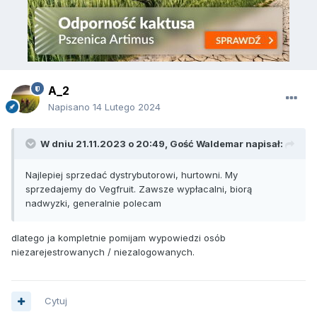
A_2
Napisano
14 Lutego 2024
W dniu 21.11.2023 o 20:49, Gość Waldemar napisał:
Najlepiej sprzedać dystrybutorowi, hurtowni. My
sprzedajemy do Vegfruit. Zawsze wypłacalni, biorą
nadwyzki, generalnie polecam
dlatego ja kompletnie pomijam wypowiedzi osób
niezarejestrowanych / niezalogowanych.
Cytuj