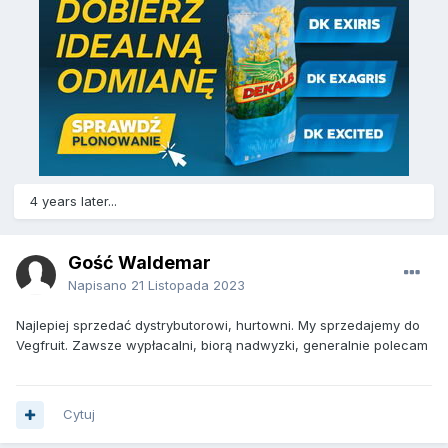
4 years later...
Gość Waldemar
Napisano
21 Listopada 2023
Najlepiej sprzedać dystrybutorowi, hurtowni. My sprzedajemy do
Vegfruit. Zawsze wypłacalni, biorą nadwyzki, generalnie polecam
Cytuj