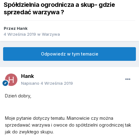
Spółdzielnia ogrodnicza a skup- gdzie
sprzedać warzywa ?
Przez
Hank
4 Września 2019
w
Warzywa
Odpowiedz w tym temacie
Hank
Napisano
4 Września 2019
Dzień dobry,
Moje pytanie dotyczy tematu. Mianowicie czy można
sprzedawać warzywa i owoce do spółdzielni ogrodniczej tak
jak do zwykłego skupu.