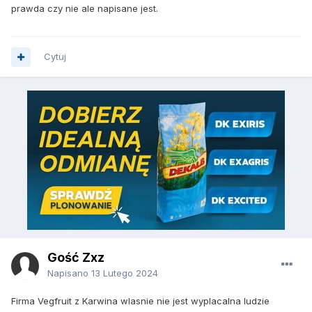
prawda czy nie ale napisane jest.
Cytuj
Gość Zxz
Napisano
13 Lutego 2024
Firma Vegfruit z Karwina wlasnie nie jest wyplacalna ludzie