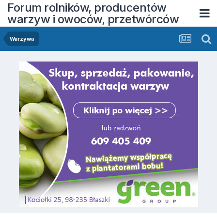
Forum rolników, producentów
warzyw i owoców, przetwórców
Warzywa