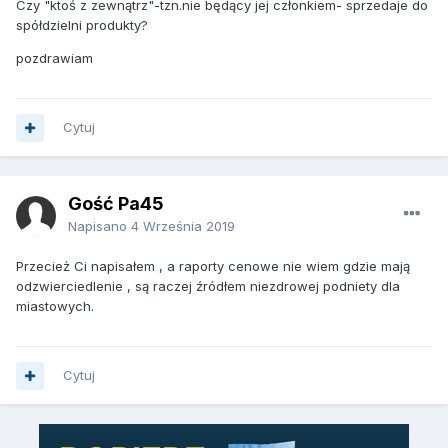
Czy "ktoś z zewnątrz"-tzn.nie będący jej członkiem- sprzedaje do
spółdzielni produkty?
pozdrawiam
Cytuj
Gość Pa45
Napisano
4 Września 2019
Przecież Ci napisałem , a raporty cenowe nie wiem gdzie mają
odzwierciedlenie , są raczej źródłem niezdrowej podniety dla
miastowych.
Cytuj