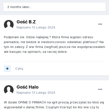
2 months later...
Gość B.Z
Napisano
13 Lutego 2024
Podpinam sie. Gdzie najlepiej ? Która firma wyplaci odrazu
pieniadze, nie bedzie w nieskonczonosc odwlekac platnosci? Na
tym mi zalezy. Z ww firma (vegfruit) jeszcze nie wspolpracowalem
ale bazujac na opiniach, sa raczej dobre.
Cytuj
Gość Halo
Napisano
13 Lutego 2024
W dziale OPINIE O FIRMACH na igrit proszę przeczytać bo ktoś się
wypowiadał o danej firmie. Czujnym trza być bo kto wie czy to