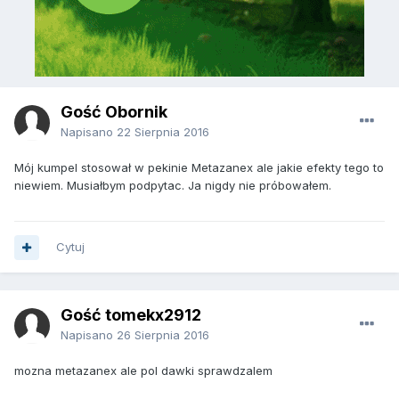
Gość Obornik
Napisano
22 Sierpnia 2016
Mój kumpel stosował w pekinie Metazanex ale jakie efekty tego to
niewiem. Musiałbym podpytac. Ja nigdy nie próbowałem.
Cytuj
Gość tomekx2912
Napisano
26 Sierpnia 2016
mozna metazanex ale pol dawki sprawdzalem