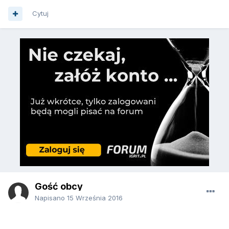
Cytuj
Gość obcy
Napisano
15 Września 2016