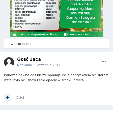
3 weeks later...
Gość Jaca
Napisano
11 Września 2016
Panowie pekina coś bierze opadają liście popryskalem amistarem
wstał było ok i znów liście opadły w środku czysta
Cytuj