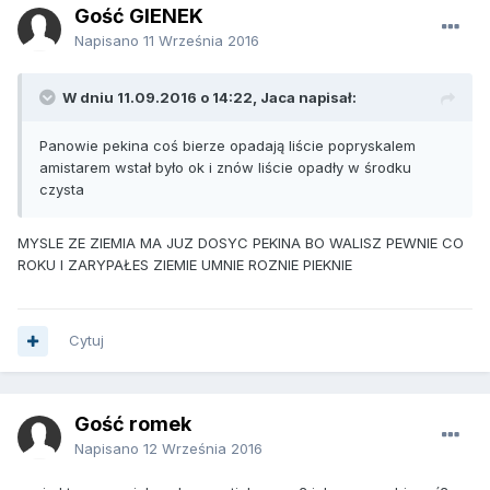
Gość GIENEK
Napisano
11 Września 2016
W dniu 11.09.2016 o 14:22, Jaca napisał:
Panowie pekina coś bierze opadają liście popryskalem
amistarem wstał było ok i znów liście opadły w środku
czysta
MYSLE ZE ZIEMIA MA JUZ DOSYC PEKINA BO WALISZ PEWNIE CO
ROKU I ZARYPAŁES ZIEMIE UMNIE ROZNIE PIEKNIE
Cytuj
Gość romek
Napisano
12 Września 2016