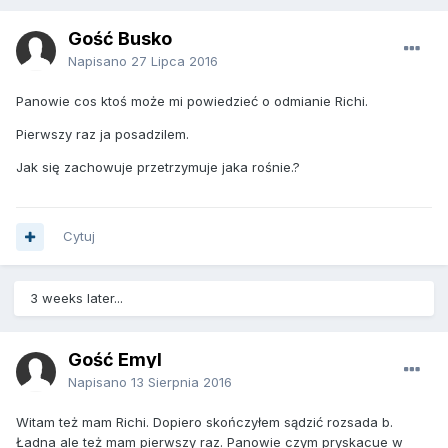
Gość Busko
Napisano
27 Lipca 2016
Panowie cos ktoś może mi powiedzieć o odmianie Richi.
Pierwszy raz ja posadzilem.
Jak się zachowuje przetrzymuje jaka rośnie.?
Cytuj
3 weeks later...
Gość Emyl
Napisano
13 Sierpnia 2016
Witam też mam Richi. Dopiero skończyłem sądzić rozsada b.
Ładna ale też mam pierwszy raz. Panowie czym pryskacue w