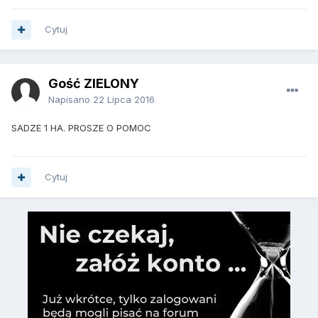
Cytuj
Gość ZIELONY
Napisano
22 Lipca 2016
SADZE 1 HA. PROSZE O POMOC
Cytuj