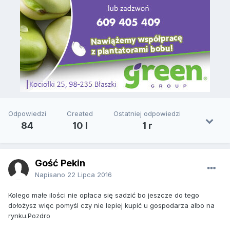
Odpowiedzi
Created
Ostatniej odpowiedzi
84
10 l
1 r
Gość Pekin
Napisano
22 Lipca 2016
Kolego małe ilości nie opłaca się sadzić bo jeszcze do tego
dołożysz więc pomyśl czy nie lepiej kupić u gospodarza albo na
rynku.Pozdro