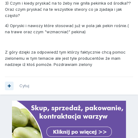
3) Czym i kiedy pryskać na to żeby nie gniła pekinka od środka??
Oraz czym pryskać na te wszystkie stwory co ja zjadaja i jak
często?
4) Opryski i nawozy które stosować już w pola jak pekin rośnie.(
na trawe oraz czym "wzmacniać" pekina)
Z góry dzięki za odpowiedź tym którzy faktycznie chcą pomoc
zielonemu w tym temacie ale jest tyle producentów że mam
nadzieje iż ktoś pomoże. Pozdrawiam zielony
Cytuj