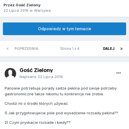
Przez Gość Zielony
22 Lipca 2016
w
Warzywa
Odpowiedz w tym temacie
POPRZEDNIA
Strona 1 z 4
DALEJ
Gość Zielony
Napisano
22 Lipca 2016
Panowie potrzebuje porady sadze pekina pod swoje potrzeby
gastronomiczne takze nikomu tu konkrencjii nie zrobie.
Chodzi mi o środki których używać.
1) Jak przygotowujecie pole pod wysadzenie rozsady pekina??
2) Czym pryskacie rozsade i kiedy??