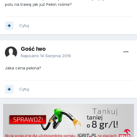
polu na trawę jak już Pekin rośnie?
Cytuj
Gość Iwo
Napisano
14 Sierpnia 2016
Jaka cena pekina?
Cytuj