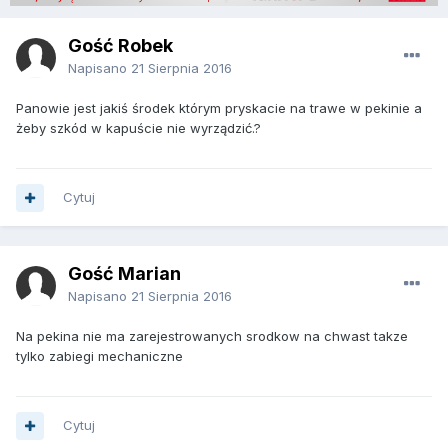
Gość Robek
Napisano
21 Sierpnia 2016
Panowie jest jakiś środek którym pryskacie na trawe w pekinie a
żeby szkód w kapuście nie wyrządzić.?
Cytuj
Gość Marian
Napisano
21 Sierpnia 2016
Na pekina nie ma zarejestrowanych srodkow na chwast takze
tylko zabiegi mechaniczne
Cytuj