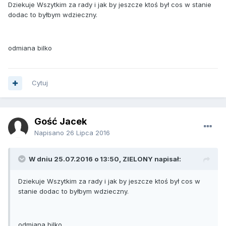
Dziekuje Wszytkim za rady i jak by jeszcze ktoś był cos w stanie
dodac to byłbym wdzieczny.
odmiana bilko
Cytuj
Gość Jacek
Napisano
26 Lipca 2016
W dniu 25.07.2016 o 13:50, ZIELONY napisał:
Dziekuje Wszytkim za rady i jak by jeszcze ktoś był cos w
stanie dodac to byłbym wdzieczny.
odmiana bilko