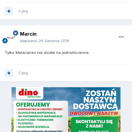
Cytuj
Marcin
Napisano
26 Sierpnia 2016
Tylko Metazanex nie działa na jednoliścienne.
Cytuj