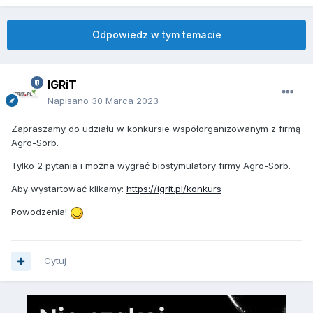
Odpowiedz w tym temacie
IGRiT
Napisano
30 Marca 2023
Zapraszamy do udziału w konkursie współorganizowanym z firmą
Agro-Sorb.
Tylko 2 pytania i można wygrać biostymulatory firmy Agro-Sorb.
Aby wystartować klikamy:
https://igrit.pl/konkurs
Powodzenia!
Cytuj