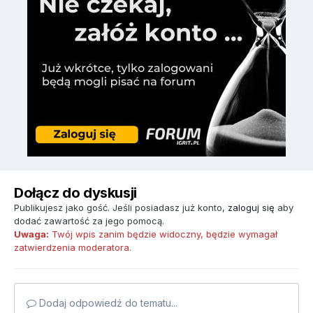
Dołącz do dyskusji
Publikujesz jako gość. Jeśli posiadasz już konto,
zaloguj się
aby
dodać zawartość za jego pomocą.
Uwaga:
Twój wpis zanim będzie widoczny, będzie wymagał
zatwierdzenia moderatora.
Dodaj odpowiedź do tematu...