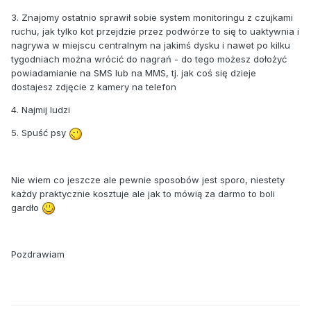
3. Znajomy ostatnio sprawił sobie system monitoringu z czujkami
ruchu, jak tylko kot przejdzie przez podwórze to się to uaktywnia i
nagrywa w miejscu centralnym na jakimś dysku i nawet po kilku
tygodniach można wrócić do nagrań - do tego możesz dołożyć
powiadamianie na SMS lub na MMS, tj. jak coś się dzieje
dostajesz zdjęcie z kamery na telefon
4. Najmij ludzi
5. Spuść psy
Nie wiem co jeszcze ale pewnie sposobów jest sporo, niestety
każdy praktycznie kosztuje ale jak to mówią za darmo to boli
gardło
Pozdrawiam