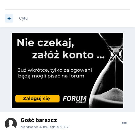
Cytuj
Gość barszcz
Napisano
4 Kwietnia 2017