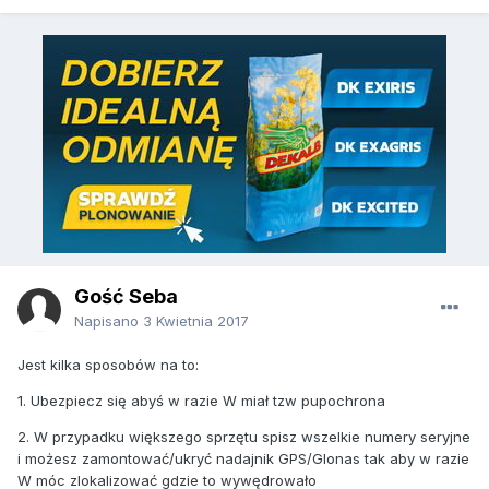
Gość Seba
Napisano
3 Kwietnia 2017
Jest kilka sposobów na to:
1. Ubezpiecz się abyś w razie W miał tzw pupochrona
2. W przypadku większego sprzętu spisz wszelkie numery seryjne
i możesz zamontować/ukryć nadajnik GPS/Glonas tak aby w razie
W móc zlokalizować gdzie to wywędrowało