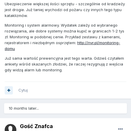
Ubezpieczenie większej ilości sprzętu - szczególnie od kradzieży
jest drogie. Już taniej wychodzi od pożaru czy innych tego typu
kataklizmów.
Monitoring i system alarmowy. Wydatek zależy od wybranego
rozwiązania, ale dobre systemy można kupić w granicach 1-2 tys
zł. Monitoring w podobnej cenie. Przykład zestawu z kamerami,
rejestratorem i niezbędnym osprzętem:
http://nvr.pl/monitoring-
domu
Już sama wartość prewencyjna jest tego warta. Gdzieś czytałem
ankiety wśród skazanych złodziei, że raczej rezygnują z wejścia
gdy widzą alarm lub monitoring.
Cytuj
10 months later...
Gość Znafca