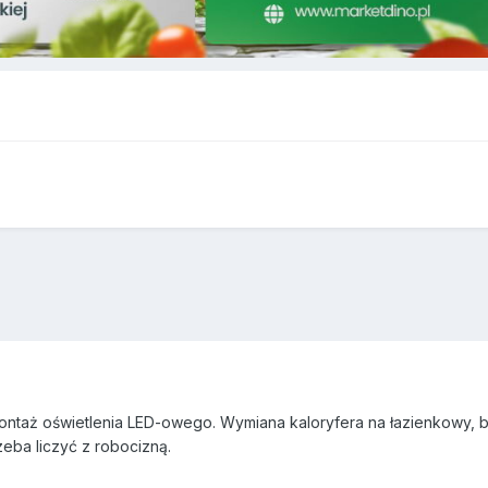
taż oświetlenia LED-owego. Wymiana kaloryfera na łazienkowy, bro
rzeba liczyć z robocizną.