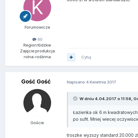
Forumowicze
60
Region:
łódzkie
Zajęcie:
produkcja
rolna-roślinna
Cytuj
Gość Gość
Napisano
4 Kwietnia 2017
W dniu 4.04.2017 o 11:58, G
Łazienka ok 6 m kwadratowych. 
po sufit. Mniej wiecej oczywisci
Goście
troszke wyzszy standard 20.000 z