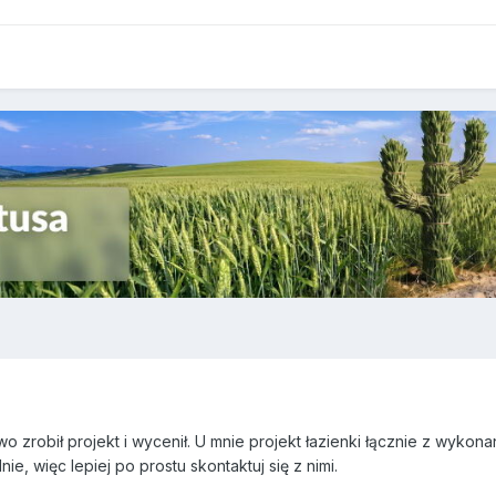
o zrobił projekt i wycenił. U mnie projekt łazienki łącznie z wykonan
ie, więc lepiej po prostu skontaktuj się z nimi.