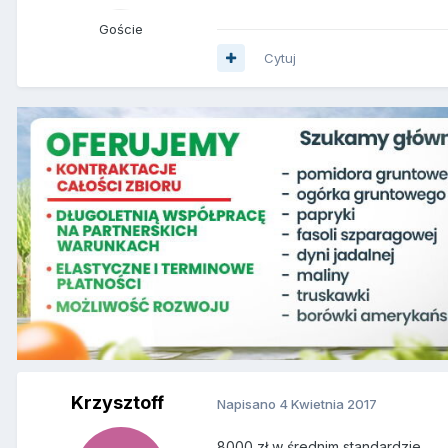
Goście
Cytuj
Krzysztoff
Napisano
4 Kwietnia 2017
8000 zł w średnim standardzie.