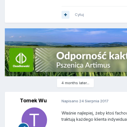
Cytuj
4 months later...
Tomek Wu
Napisano
24 Sierpnia 2017
Właśnie najlepiej, żeby ktoś fachow
traktują każdego klienta indywidualn