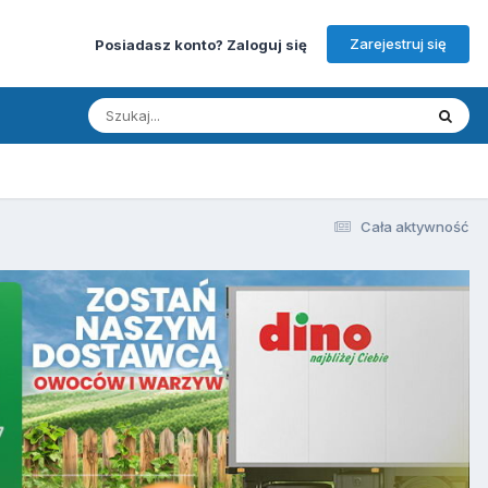
Zarejestruj się
Posiadasz konto? Zaloguj się
Cała aktywność