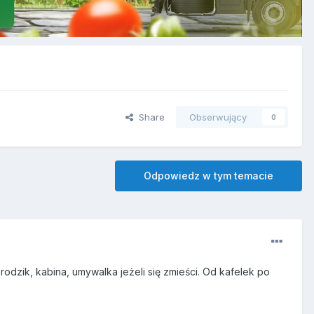
Share
Obserwujący
0
Odpowiedz w tym temacie
dzik, kabina, umywalka jeżeli się zmieści. Od kafelek po