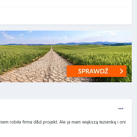
iem robiła firma d&d projekt. Ale ja mam większą łazienkę i oni