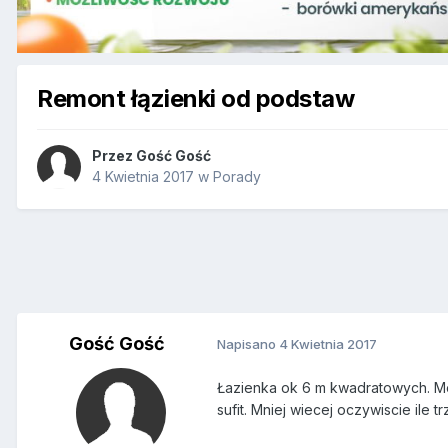
Remont łązienki od podstaw
Przez Gość Gość
4 Kwietnia 2017
w
Porady
Gość Gość
Napisano
4 Kwietnia 2017
Łazienka ok 6 m kwadratowych. Mon
sufit. Mniej wiecej oczywiscie ile t