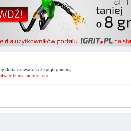
by dodać zawartość za jego pomocą.
atwierdzenia moderatora.