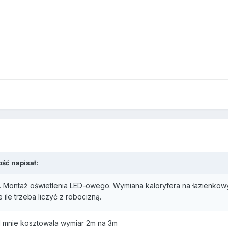
ość napisał:
Montaż oświetlenia LED-owego. Wymiana kaloryfera na łazienkowy, 
e ile trzeba liczyć z robocizną.
l mnie kosztowala wymiar 2m na 3m