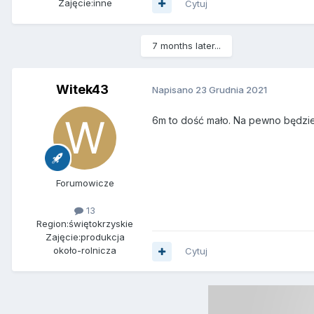
Zajęcie:
inne
Cytuj
7 months later...
Witek43
Napisano
23 Grudnia 2021
6m to dość mało. Na pewno będzie
Forumowicze
13
Region:
świętokrzyskie
Zajęcie:
produkcja
około-rolnicza
Cytuj