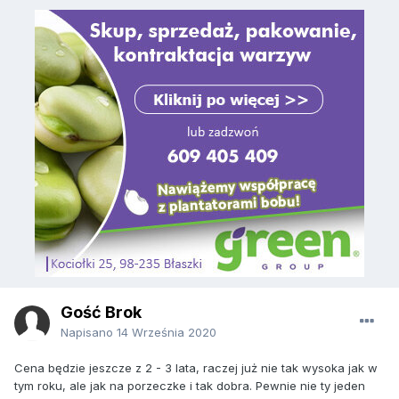
Gość Brok
Napisano
14 Września 2020
Cena będzie jeszcze z 2 - 3 lata, raczej już nie tak wysoka jak w
tym roku, ale jak na porzeczke i tak dobra. Pewnie nie ty jeden