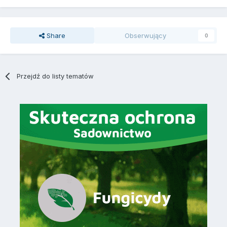
Share
Obserwujący
0
Przejdź do listy tematów