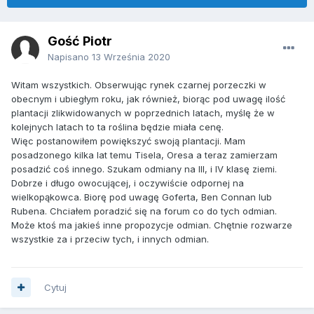
Gość Piotr
Napisano
13 Września 2020
Witam wszystkich. Obserwując rynek czarnej porzeczki w
obecnym i ubiegłym roku, jak również, biorąc pod uwagę ilość
plantacji zlikwidowanych w poprzednich latach, myślę że w
kolejnych latach to ta roślina będzie miała cenę.
Więc postanowiłem powiększyć swoją plantacji. Mam
posadzonego kilka lat temu Tisela, Oresa a teraz zamierzam
posadzić coś innego. Szukam odmiany na III, i IV klasę ziemi.
Dobrze i długo owocującej, i oczywiście odpornej na
wielkopąkowca. Biorę pod uwagę Goferta, Ben Connan lub
Rubena. Chciałem poradzić się na forum co do tych odmian.
Może ktoś ma jakieś inne propozycje odmian. Chętnie rozwarze
wszystkie za i przeciw tych, i innych odmian.
Cytuj