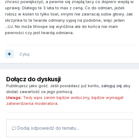
chcesz powiększyć, a pewnie się znajdą tacy co dopiero wejdą w
uprawę. Dlatego te 3 lata to max z ceną. Co do odmian, jeżeli
robisz w kisten to tylko tisel, innymi nie zawracaj sobie głowy. Jak
skrzynka to te twarde odmiany sypią na podobne, więc jeden
...UJ. No może tihoope się wyróżnia ale do końca nie mam
pewności czy jest twardą odmiana.
Cytuj
Dołącz do dyskusji
Publikujesz jako gość. Jeśli posiadasz już konto,
zaloguj się
aby
dodać zawartość za jego pomocą.
Uwaga:
Twój wpis zanim będzie widoczny, będzie wymagał
zatwierdzenia moderatora.
Dodaj odpowiedź do tematu...