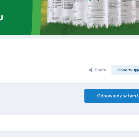
Share
Obserwują
Odpowiedz w tym 