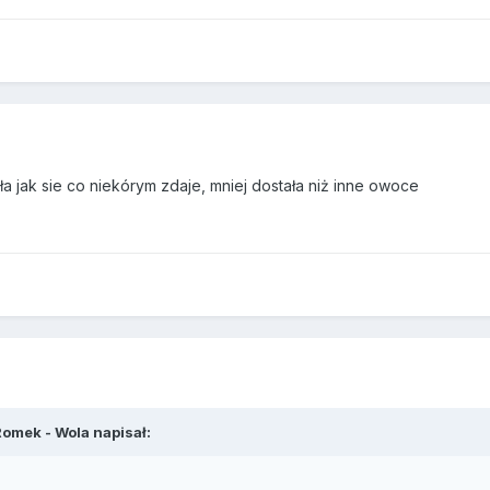
a jak sie co niekórym zdaje, mniej dostała niż inne owoce
omek - Wola napisał: