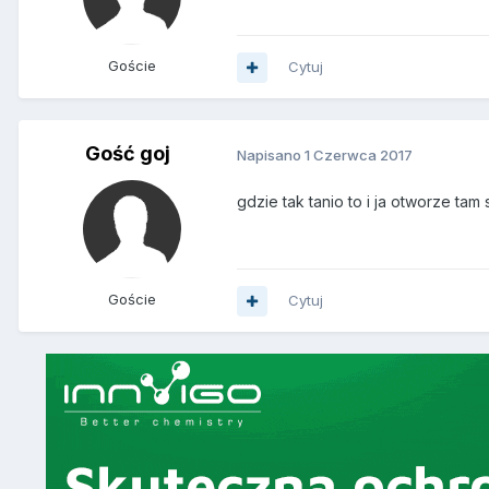
Goście
Cytuj
Gość goj
Napisano
1 Czerwca 2017
gdzie tak tanio to i ja otworze tam
Goście
Cytuj