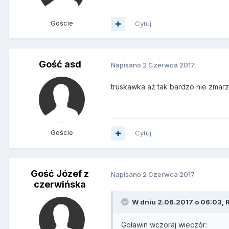
Goście
Cytuj
Gość asd
Napisano
2 Czerwca 2017
truskawka aż tak bardzo nie zmarzł
Goście
Cytuj
Gość Józef z
Napisano
2 Czerwca 2017
czerwińska
W dniu 2.06.2017 o 06:03, R
Goławin wczoraj wieczór: