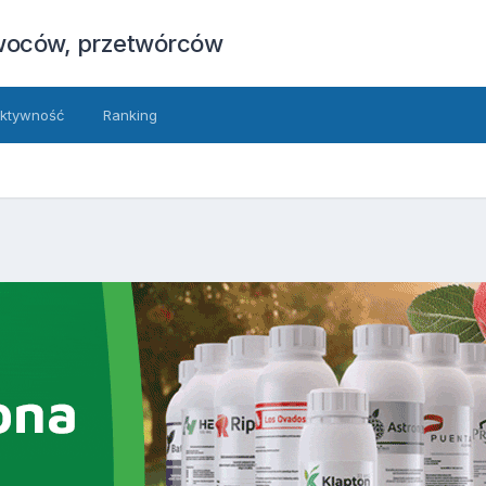
owoców, przetwórców
ktywność
Ranking