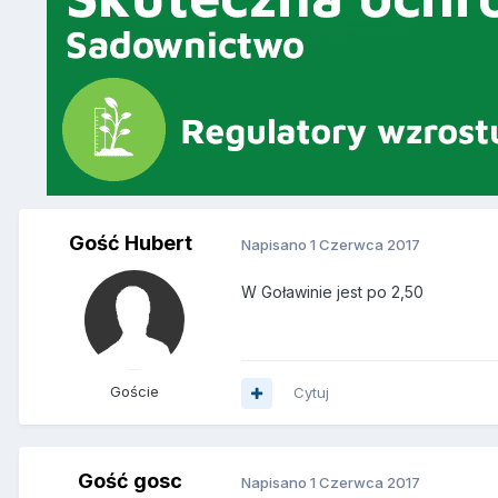
Gość Hubert
Napisano
1 Czerwca 2017
W Goławinie jest po 2,50
Goście
Cytuj
Gość gosc
Napisano
1 Czerwca 2017