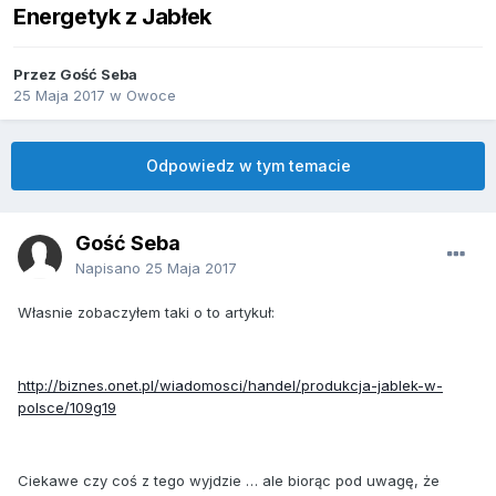
Energetyk z Jabłek
Przez Gość Seba
25 Maja 2017
w
Owoce
Odpowiedz w tym temacie
Gość Seba
Napisano
25 Maja 2017
Własnie zobaczyłem taki o to artykuł:
http://biznes.onet.pl/wiadomosci/handel/produkcja-jablek-w-
polsce/109g19
Ciekawe czy coś z tego wyjdzie … ale biorąc pod uwagę, że