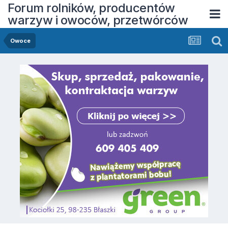
Forum rolników, producentów
warzyw i owoców, przetwórców
Owoce