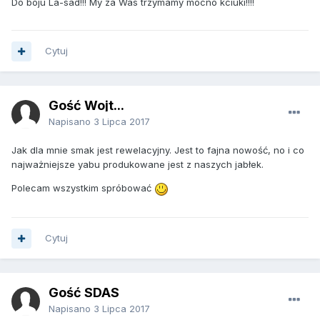
Do boju La-sad!!! My za Was trzymamy mocno kciuki!!!!
Cytuj
Gość Wojt...
Napisano
3 Lipca 2017
Jak dla mnie smak jest rewelacyjny. Jest to fajna nowość, no i co
najważniejsze yabu produkowane jest z naszych jabłek.
Polecam wszystkim spróbować
Cytuj
Gość SDAS
Napisano
3 Lipca 2017