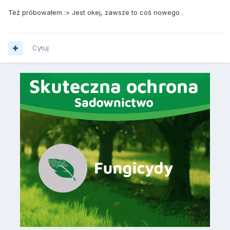
Też próbowałem :> Jest okej, zawsze to coś nowego .
Cytuj