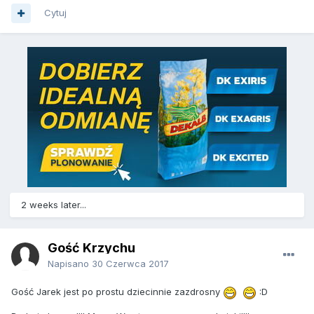
Cytuj
2 weeks later...
Gość Krzychu
Napisano
30 Czerwca 2017
Gość Jarek jest po prostu dziecinnie zazdrosny
:D