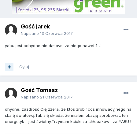
Gość jarek
Napisano
13 Czerwca 2017
yabu jest ochydne nie dał bym za niego nawet 1 zl
Cytuj
Gość Tomasz
Napisano
21 Czerwca 2017
ohydne, zazdrość Cię zżera, że ktoś zrobił coś innowacyjnego na
skalę światową.Tak się składa, że miałem okazję spróbować ten
energetyk - jest świetny.Trzymam kciuki za chłopaków i za YABU !