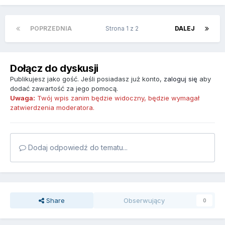
POPRZEDNIA
Strona 1 z 2
DALEJ
Dołącz do dyskusji
Publikujesz jako gość. Jeśli posiadasz już konto,
zaloguj się
aby
dodać zawartość za jego pomocą.
Uwaga:
Twój wpis zanim będzie widoczny, będzie wymagał
zatwierdzenia moderatora.
Dodaj odpowiedź do tematu...
Share
Obserwujący
0