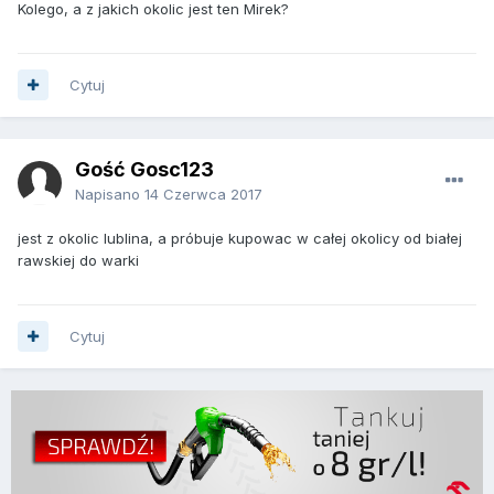
Kolego, a z jakich okolic jest ten Mirek?
Cytuj
Gość Gosc123
Napisano
14 Czerwca 2017
jest z okolic lublina, a próbuje kupowac w całej okolicy od białej
rawskiej do warki
Cytuj