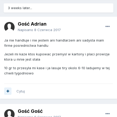
3 weeks later...
Gość Adrian
Napisano
8 Czerwca 2017
Ja nie handluje i nie jestem ani handlarzem ani sadysta mam
firme posrednictwa handlu
Jezeli mi kaze ktos kupowac przemysl w kartony i placi prowizje
ktora u mnie jest stala
10 gr to przesyla mi kase i ja lasuje tiry okolo 6-10 ladujemy w tej
chwili tygodniowo
Cytuj
Gość Gość
Napisano
8 Czerwca 2017