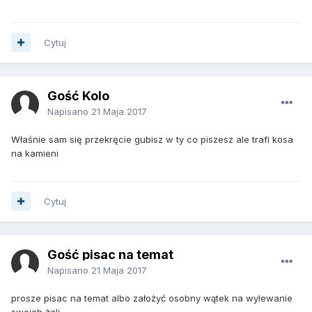
Cytuj
Gość Kolo
Napisano
21 Maja 2017
Właśnie sam się przekręcie gubisz w ty co piszesz ale trafi kosa
na kamieni
Cytuj
Gość pisac na temat
Napisano
21 Maja 2017
prosze pisac na temat albo założyć osobny wątek na wylewanie
swoich żali