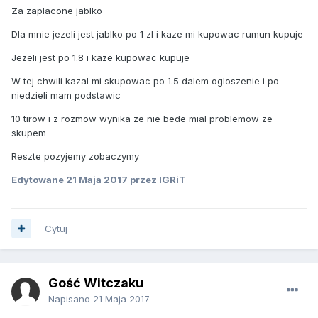
Za zaplacone jablko
Dla mnie jezeli jest jablko po 1 zl i kaze mi kupowac rumun kupuje
Jezeli jest po 1.8 i kaze kupowac kupuje
W tej chwili kazal mi skupowac po 1.5 dalem ogloszenie i po
niedzieli mam podstawic
10 tirow i z rozmow wynika ze nie bede mial problemow ze
skupem
Reszte pozyjemy zobaczymy
Edytowane
21 Maja 2017
przez IGRiT
Cytuj
Gość Witczaku
Napisano
21 Maja 2017