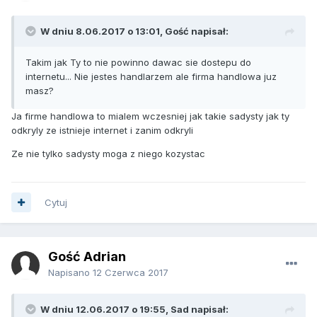
W dniu 8.06.2017 o 13:01, Gość napisał:
Takim jak Ty to nie powinno dawac sie dostepu do
internetu... Nie jestes handlarzem ale firma handlowa juz
masz?
Ja firme handlowa to mialem wczesniej jak takie sadysty jak ty
odkryly ze istnieje internet i zanim odkryli
Ze nie tylko sadysty moga z niego kozystac
Cytuj
Gość Adrian
Napisano
12 Czerwca 2017
W dniu 12.06.2017 o 19:55, Sad napisał: