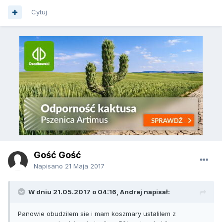
Cytuj
Gość Gość
Napisano
21 Maja 2017
W dniu 21.05.2017 o 04:16, Andrej napisał:
Panowie obudzilem sie i mam koszmary ustalilem z