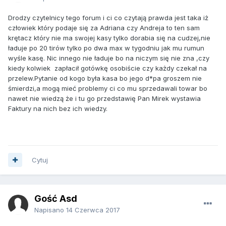
Drodzy czytelnicy tego forum i ci co czytają prawda jest taka iż
człowiek który podaje się za Adriana czy Andreja to ten sam
krętacz który nie ma swojej kasy tylko dorabia się na cudzej,nie
ładuje po 20 tirów tylko po dwa max w tygodniu jak mu rumun
wyśle kasę. Nic innego nie ładuje bo na niczym się nie zna ,czy
kiedy kolwiek zapłacił gotówkę osobiście czy każdy czekał na
przelew.Pytanie od kogo była kasa bo jego d*pa groszem nie
śmierdzi,a mogą mieć problemy ci co mu sprzedawali towar bo
nawet nie wiedzą że i tu go przedstawię Pan Mirek wystawia
Faktury na nich bez ich wiedzy.
Cytuj
Gość Asd
Napisano
14 Czerwca 2017