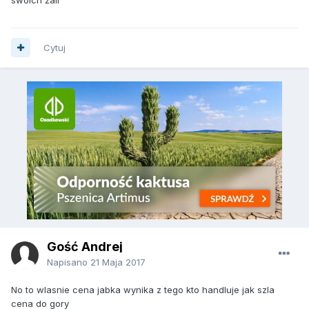
Cytuj
Gość Andrej
Napisano
21 Maja 2017
No to wlasnie cena jabka wynika z tego kto handluje jak szla
cena do gory