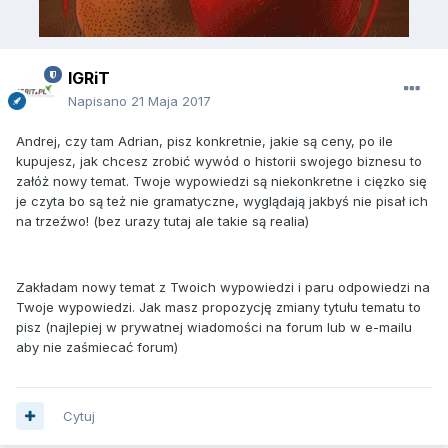
IGRiT
Napisano
21 Maja 2017
Andrej, czy tam Adrian, pisz konkretnie, jakie są ceny, po ile
kupujesz, jak chcesz zrobić wywód o historii swojego biznesu to
załóż nowy temat. Twoje wypowiedzi są niekonkretne i cięzko się
je czyta bo są też nie gramatyczne, wyglądają jakbyś nie pisał ich
na trzeźwo! (bez urazy tutaj ale takie są realia)
Zakładam nowy temat z Twoich wypowiedzi i paru odpowiedzi na
Twoje wypowiedzi. Jak masz propozycję zmiany tytułu tematu to
pisz (najlepiej w prywatnej wiadomości na forum lub w e-mailu
aby nie zaśmiecać forum)
Cytuj