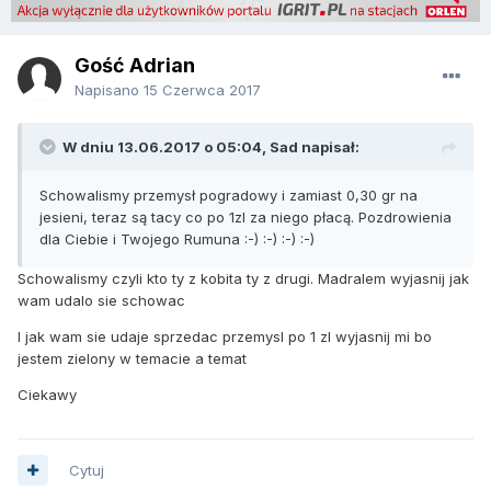
Gość Adrian
Napisano
15 Czerwca 2017
W dniu 13.06.2017 o 05:04, Sad napisał:
Schowalismy przemysł pogradowy i zamiast 0,30 gr na
jesieni, teraz są tacy co po 1zl za niego płacą. Pozdrowienia
dla Ciebie i Twojego Rumuna :-) :-) :-) :-)
Schowalismy czyli kto ty z kobita ty z drugi. Madralem wyjasnij jak
wam udalo sie schowac
I jak wam sie udaje sprzedac przemysl po 1 zl wyjasnij mi bo
jestem zielony w temacie a temat
Ciekawy
Cytuj