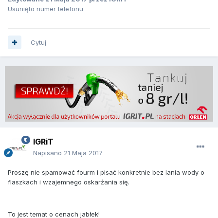
Usunięto numer telefonu
Cytuj
IGRiT
Napisano
21 Maja 2017
Proszę nie spamować fourm i pisać konkretnie bez lania wody o
flaszkach i wzajemnego oskarżania się.
To jest temat o cenach jabłek!