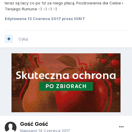
teraz są tacy co po 1zl za niego płacą. Pozdrowienia dla Ciebie i
Twojego Rumuna :-) :-) :-) :-)
Edytowane
13 Czerwca 2017
przez IGRiT
Cytuj
Gość Gość
Napisano
14 Czerwca 2017