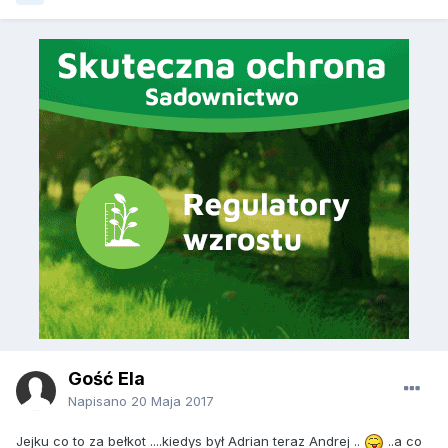
Gość Ela
Napisano
20 Maja 2017
Jejku co to za bełkot ....kiedys był Adrian teraz Andrej ..
..a co