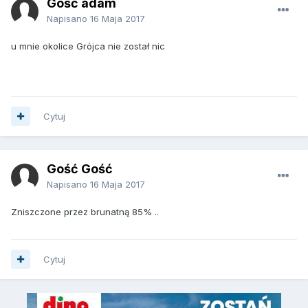
Gość adam
Napisano
16 Maja 2017
u mnie okolice Grójca nie został nic
Cytuj
Gość Gość
Napisano
16 Maja 2017
Zniszczone przez brunatną 85% ..
Cytuj