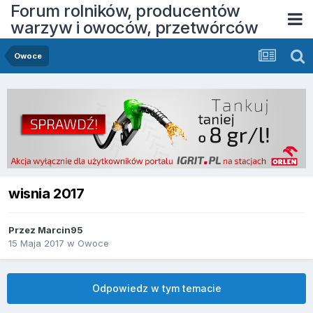
Forum rolników, producentów
warzyw i owoców, przetwórców
Owoce
wisnia 2017
Przez
Marcin95
15 Maja 2017
w
Owoce
Odpowiedz w tym temacie