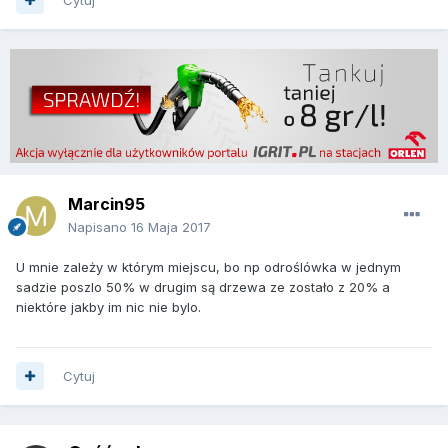
Marcin95
Napisano
16 Maja 2017
U mnie zależy w którym miejscu, bo np odroślówka w jednym
sadzie poszlo 50% w drugim są drzewa ze zostało z 20% a
niektóre jakby im nic nie bylo.
Cytuj