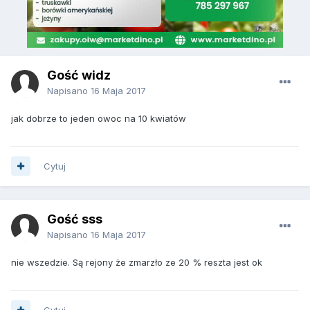
Gość widz
Napisano
16 Maja 2017
jak dobrze to jeden owoc na 10 kwiatów
Cytuj
Gość sss
Napisano
16 Maja 2017
nie wszedzie. Są rejony że zmarzło ze 20 % reszta jest ok
Cytuj