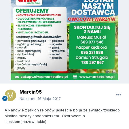
Marcin95
Napisano
16 Maja 2017
A Panowie z jakich rejonów jesteście bo ja ze świętokrzyskiego
okolice miedzy sandomierzem -Ożarowem a
Lipskiem(mazowieckie)