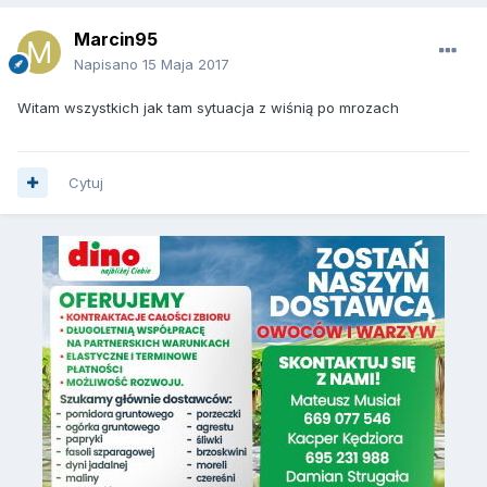
Marcin95
Napisano
15 Maja 2017
Witam wszystkich jak tam sytuacja z wiśnią po mrozach
Cytuj