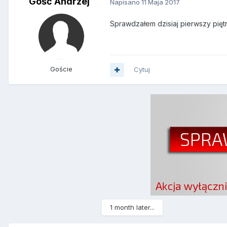
Gość Andrzej
Napisano
11 Maja 2017
Sprawdzałem dzisiaj pierwszy pięt
Goście
Cytuj
1 month later...