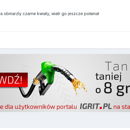
ra obmarzly czarne kwiaty, wiatr go jeszcze połamał