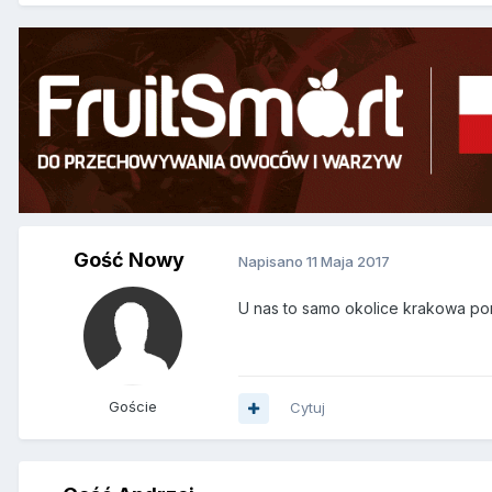
Gość Nowy
Napisano
11 Maja 2017
U nas to samo okolice krakowa po
Goście
Cytuj