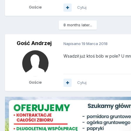
Goście
Cytuj
8 months later...
Gość Andrzej
Napisano
19 Marca 2018
Wsadził już ktoś bób w pole? U mn
Goście
Cytuj