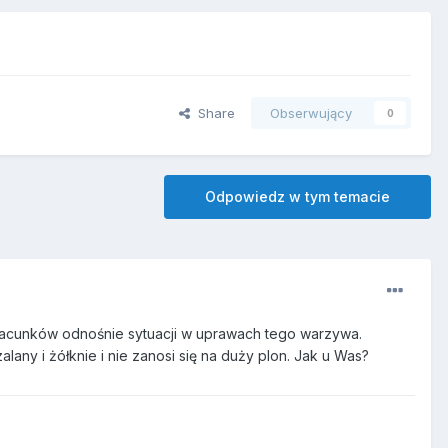
Share
Obserwujący
0
Odpowiedz w tym temacie
zacunków odnośnie sytuacji w uprawach tego warzywa.
lany i żółknie i nie zanosi się na duży plon. Jak u Was?