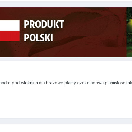
nadto pod wloknina ma brazowe plamy czekoladowa plamistosc takz