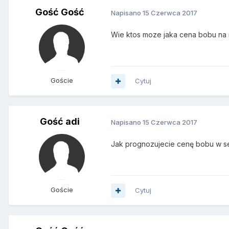
Gość Gość
Napisano
15 Czerwca 2017
Wie ktos moze jaka cena bobu na 
Goście
Cytuj
Gość adi
Napisano
15 Czerwca 2017
Jak prognozujecie cenę bobu w sez
Goście
Cytuj