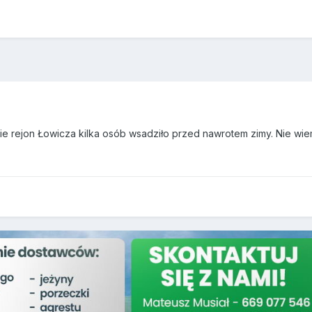
ie rejon Łowicza kilka osób wsadziło przed nawrotem zimy. Nie wie