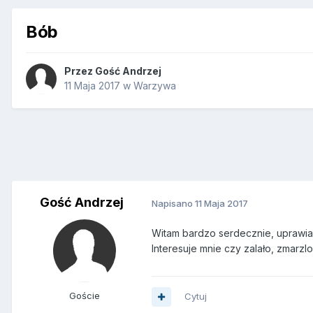
Bób
Przez Gość Andrzej
11 Maja 2017
w
Warzywa
Gość Andrzej
Napisano
11 Maja 2017
Witam bardzo serdecznie, uprawia
Interesuje mnie czy zalało, zmarzl
Goście
Cytuj