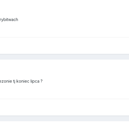
rybitwach
onie tj koniec lipca ?