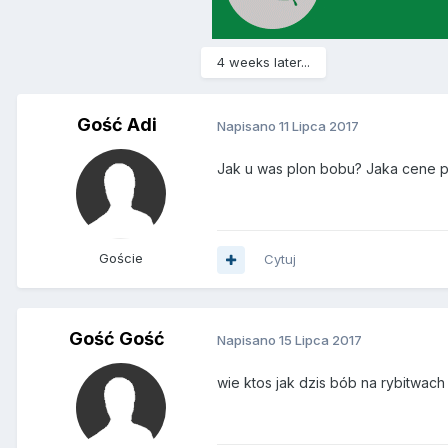
4 weeks later...
Gość Adi
Napisano
11 Lipca 2017
Jak u was plon bobu? Jaka cene p
Goście
Cytuj
Gość Gość
Napisano
15 Lipca 2017
wie ktos jak dzis bób na rybitwach