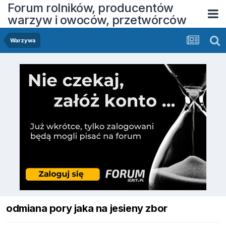
Forum rolników, producentów
warzyw i owoców, przetwórców
Warzywa
odmiana pory jaka na jesieny zbor