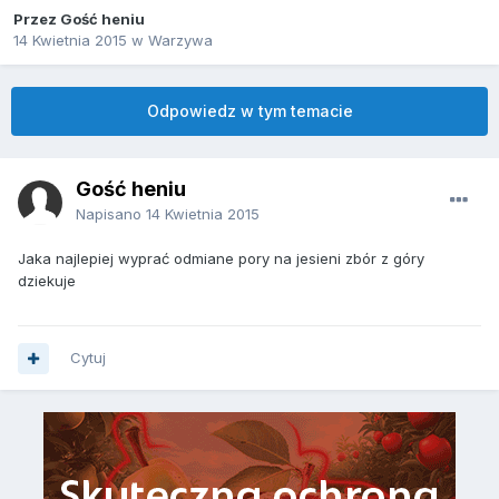
Przez Gość heniu
14 Kwietnia 2015
w
Warzywa
Odpowiedz w tym temacie
Gość heniu
Napisano
14 Kwietnia 2015
Jaka najlepiej wyprać odmiane pory na jesieni zbór z góry
dziekuje
Cytuj