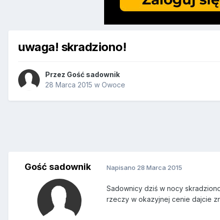
uwaga! skradziono!
Przez Gość sadownik
28 Marca 2015
w
Owoce
Gość sadownik
Napisano
28 Marca 2015
Sadownicy dziś w nocy skradziono 
rzeczy w okazyjnej cenie dajcie z