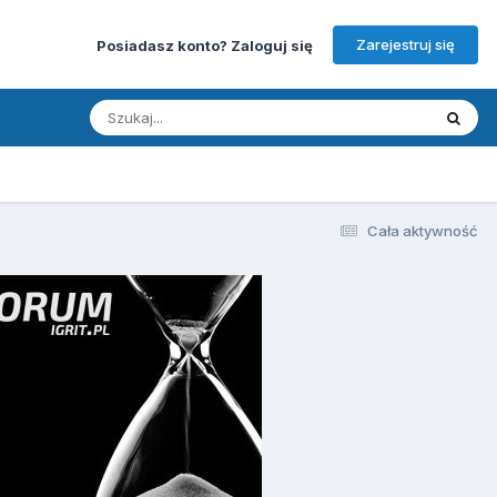
Zarejestruj się
Posiadasz konto? Zaloguj się
Cała aktywność