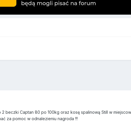
2 beczki Captan 80 po 100kg oraz kosę spalinową Still w miejscowo
nać za pomoc w odnalezieniu nagroda !!!