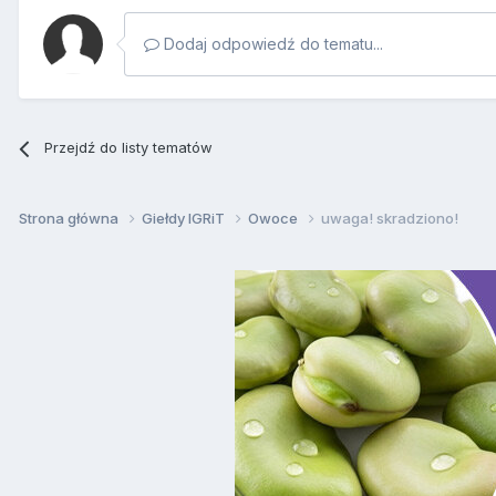
Dodaj odpowiedź do tematu...
Przejdź do listy tematów
Strona główna
Giełdy IGRiT
Owoce
uwaga! skradziono!