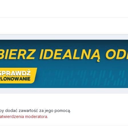
by dodać zawartość za jego pomocą.
atwierdzenia moderatora.