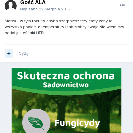
Gość ALA
Napisano
29 Sierpnia 2015
Marek , w tym roku to chyba szarpniesz trzy etaty żeby to
wszystko podlać, a temperatury i tak zrobiły swoje.Nie wiem czy
nadal jesteś taki HEPI.
Cytuj