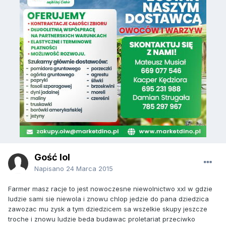
Gość lol
Napisano
24 Marca 2015
Farmer masz racje to jest nowoczesne niewolnictwo xxl w gdzie
ludzie sami sie niewola i znowu chlop jedzie do pana dziedzica
zawozac mu zysk a tym dziedzicem sa wszelkie skupy jeszcze
troche i znowu ludzie beda budawac proletariat przeciwko