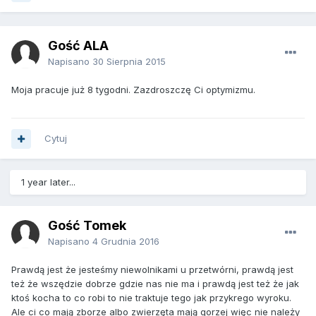
Gość ALA
Napisano
30 Sierpnia 2015
Moja pracuje już 8 tygodni. Zazdroszczę Ci optymizmu.
Cytuj
1 year later...
Gość Tomek
Napisano
4 Grudnia 2016
Prawdą jest że jesteśmy niewolnikami u przetwórni, prawdą jest
też że wszędzie dobrze gdzie nas nie ma i prawdą jest też że jak
ktoś kocha to co robi to nie traktuje tego jak przykrego wyroku.
Ale ci co mają zborze albo zwierzęta mają gorzej więc nie należy