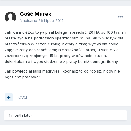
Gość Marek
Napisano
26 Lipca 2015
Jak wam ciężko to jw pisał kolega, sprzedać. 20 HA po 100 tys. zł i
reszte życia na podróżach spędzić.Mam 35 ha, 90% warzyw dla
przetwórstwa.W sezonie robię 2 etaty a zimą wymyślam sobie
zajęcie żeby coś robić.Cenię niezależność i pracę u siebie.Nie
zazdroszczę znajomym-15 lat pracy w oświacie ,studia,
dokształcanie i wypowiedzenie z pracy bo niż demograficzny.
Jak powiedział jakiś mądry:jeśli kochasz to co robisz, nigdy nie
będziesz pracował.
Cytuj
1 month later...