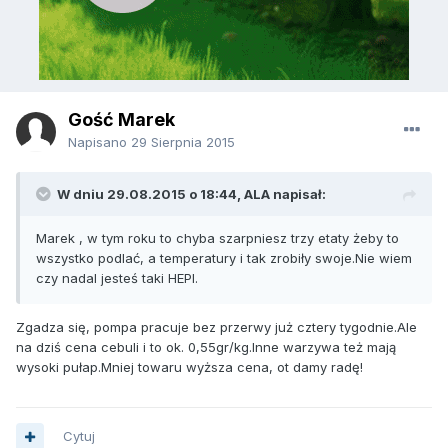
Gość Marek
Napisano
29 Sierpnia 2015
W dniu 29.08.2015 o 18:44, ALA napisał:
Marek , w tym roku to chyba szarpniesz trzy etaty żeby to
wszystko podlać, a temperatury i tak zrobiły swoje.Nie wiem
czy nadal jesteś taki HEPI.
Zgadza się, pompa pracuje bez przerwy już cztery tygodnie.Ale
na dziś cena cebuli i to ok. 0,55gr/kg.Inne warzywa też mają
wysoki pułap.Mniej towaru wyższa cena, ot damy radę!
Cytuj