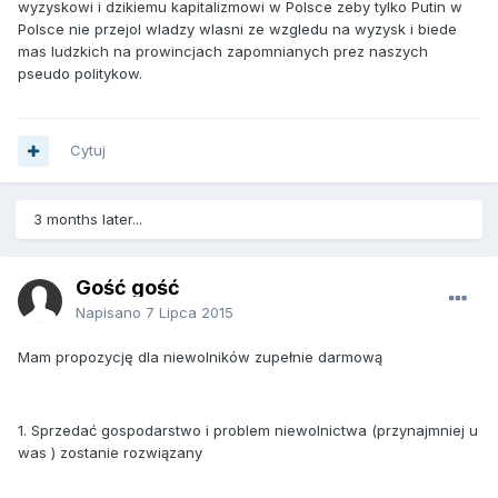
wyzyskowi i dzikiemu kapitalizmowi w Polsce zeby tylko Putin w
Polsce nie przejol wladzy wlasni ze wzgledu na wyzysk i biede
mas ludzkich na prowincjach zapomnianych prez naszych
pseudo politykow.
Cytuj
3 months later...
Gość gość
Napisano
7 Lipca 2015
Mam propozycję dla niewolników zupełnie darmową
1. Sprzedać gospodarstwo i problem niewolnictwa (przynajmniej u
was ) zostanie rozwiązany