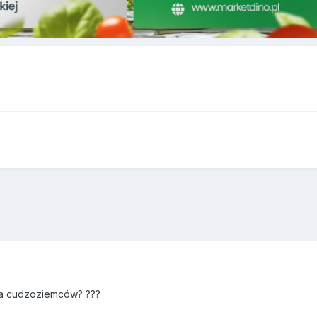
ia cudzoziemców? ???