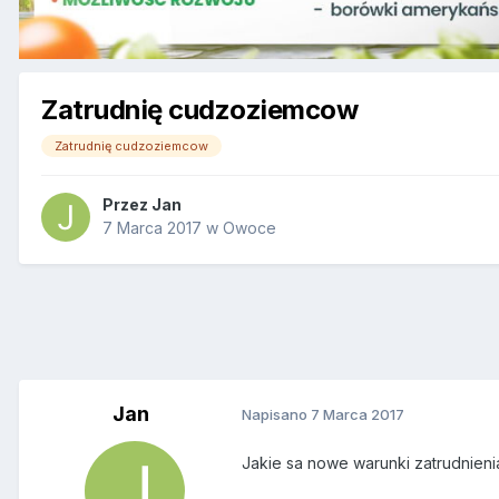
Zatrudnię cudzoziemcow
Zatrudnię cudzoziemcow
Przez
Jan
7 Marca 2017
w
Owoce
Jan
Napisano
7 Marca 2017
Jakie sa nowe warunki zatrudnien