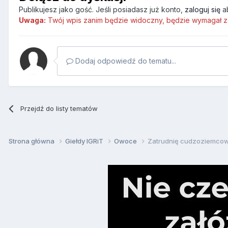
Publikujesz jako gość. Jeśli posiadasz już konto,
zaloguj się
a
Uwaga:
Twój wpis zanim będzie widoczny, będzie wymagał z
Dodaj odpowiedź do tematu...
Przejdź do listy tematów
Strona główna
Giełdy IGRiT
Owoce
Zatrudnię cudzoziemco