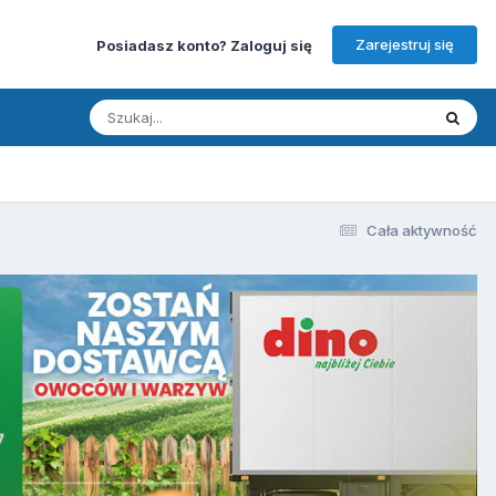
Zarejestruj się
Posiadasz konto? Zaloguj się
Cała aktywność