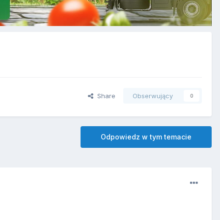
Share
Obserwujący
0
Odpowiedz w tym temacie