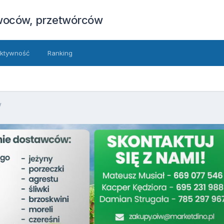
owoców, przetwórców
ktywność
Ranking
w