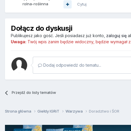
rolna-roślinna
Cytuj
Dołącz do dyskusji
Publikujesz jako gość. Jeśli posiadasz już konto,
zaloguj się
a
Uwaga:
Twój wpis zanim będzie widoczny, będzie wymagał z
Dodaj odpowiedź do tematu...
Przejdź do listy tematów
Strona główna
Giełdy IGRiT
Warzywa
Doradztwo i ŚOR