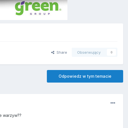
Share
Obserwujący
0
Odpowiedz w tym temacie
wie warzyw??