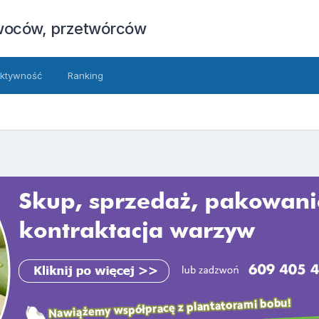
owoców, przetwórców
ktywność
Ranking