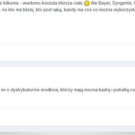
z kilkoma - wiadomo koszula bliższa ciału
Ale Bayer, Syngenta, In
. no kto ma bliżej, kto pod ręką, każdy ma coś co można wykorzysta
o mi o dystrybutorów środkow, którzy mają mocna kadrę i potrafią