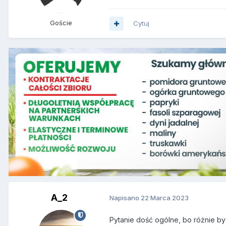
Goście
Cytuj
A_2
Napisano
22 Marca 2023
Pytanie dość ogólne, bo różnie by