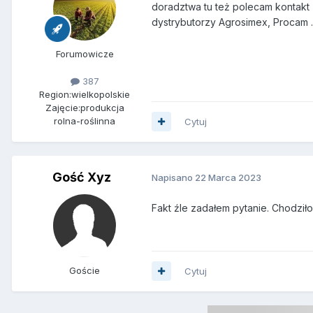
doradztwa tu też polecam kontakt 
dystrybutorzy Agrosimex, Procam .
Forumowicze
387
Region:
wielkopolskie
Zajęcie:
produkcja
rolna-roślinna
Cytuj
Gość Xyz
Napisano
22 Marca 2023
Fakt źle zadałem pytanie. Chodził
Goście
Cytuj