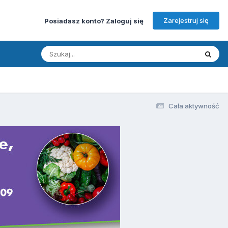
Zarejestruj się
Posiadasz konto? Zaloguj się
Cała aktywność