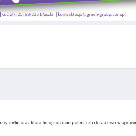
hrony roślin oraz która firmę możecie polecić za doradztwo w upra