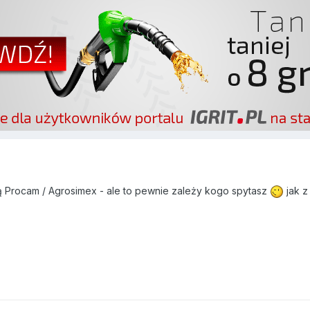
 Procam / Agrosimex - ale to pewnie zależy kogo spytasz
jak z