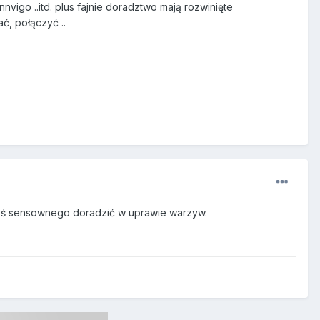
nvigo ..itd. plus fajnie doradztwo mają rozwinięte
ć, połączyć ..
 coś sensownego doradzić w uprawie warzyw.