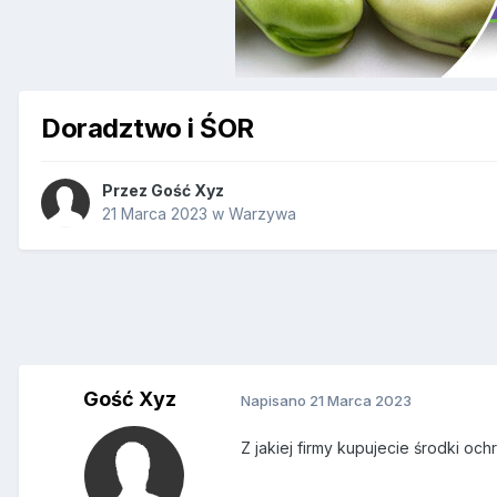
Doradztwo i ŚOR
Przez Gość Xyz
21 Marca 2023
w
Warzywa
Gość Xyz
Napisano
21 Marca 2023
Z jakiej firmy kupujecie środki oc