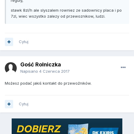
reguly,
stawk 8zl/h ale slyszalem rowniez ze sadownicy placa i po
7zl, wiec wszystko zalezy od przewoznikow, ludzi.
Cytuj
Gość Rolniczka
Napisano
4 Czerwca 2017
Możesz podać jakiś kontakt do przewoźników.
Cytuj