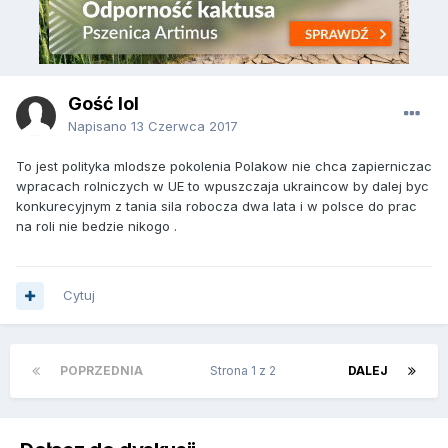
Gość lol
Napisano
13 Czerwca 2017
To jest polityka mlodsze pokolenia Polakow nie chca zapierniczac
wpracach rolniczych w UE to wpuszczaja ukraincow by dalej byc
konkurecyjnym z tania sila robocza dwa lata i w polsce do prac
na roli nie bedzie nikogo .
Cytuj
POPRZEDNIA
Strona 1 z 2
DALEJ