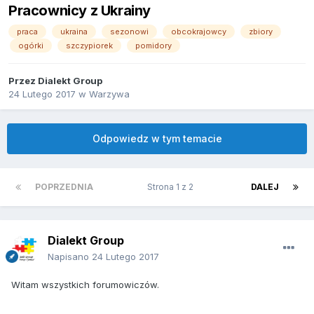
Pracownicy z Ukrainy
praca
ukraina
sezonowi
obcokrajowcy
zbiory
ogórki
szczypiorek
pomidory
Przez
Dialekt Group
24 Lutego 2017
w
Warzywa
Odpowiedz w tym temacie
POPRZEDNIA
Strona 1 z 2
DALEJ
Dialekt Group
Napisano
24 Lutego 2017
Witam wszystkich forumowiczów.