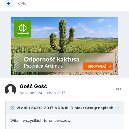
Cytuj
Gość Gość
Napisano
24 Lutego 2017
W dniu 24.02.2017 o 09:19, Dialekt Group napisał:
Witam wszystkich forumowiczów.