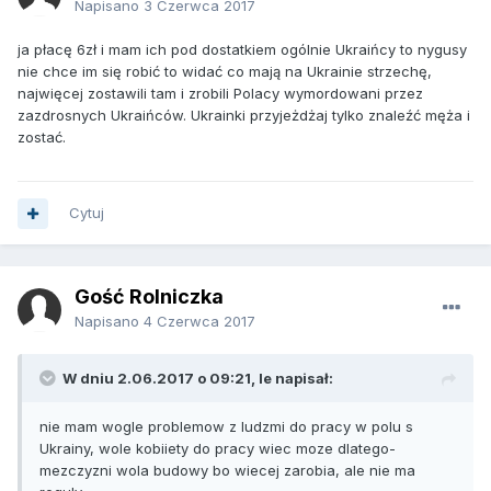
Napisano
3 Czerwca 2017
ja płacę 6zł i mam ich pod dostatkiem ogólnie Ukraińcy to nygusy
nie chce im się robić to widać co mają na Ukrainie strzechę,
najwięcej zostawili tam i zrobili Polacy wymordowani przez
zazdrosnych Ukraińców. Ukrainki przyjeżdżaj tylko znaleźć męża i
zostać.
Cytuj
Gość Rolniczka
Napisano
4 Czerwca 2017
W dniu 2.06.2017 o 09:21, le napisał:
nie mam wogle problemow z ludzmi do pracy w polu s
Ukrainy, wole kobiiety do pracy wiec moze dlatego-
mezczyzni wola budowy bo wiecej zarobia, ale nie ma