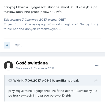
przyjmę Ukrainki, Bydgoszcz, zbiór na akord, 2,3zł koszyk, a po
truskawkach inne prace polowe 10 zł/h
Edytowane
7 Czerwca 2017
przez IGRiT
To jest forum. Proszę się ogłosić w sekcji ogłoszeń. Swoją drogą
to nie podano danych kontaktowych ...
Cytuj
Gość świetlana
Napisano
7 Czerwca 2017
W dniu 7.06.2017 o 09:30, gorilla napisał:
przyjmę Ukrainki, Bydgoszcz, zbiór na akord, 2,3zł koszyk, a
po truskawkach inne prace polowe 10 zł/h