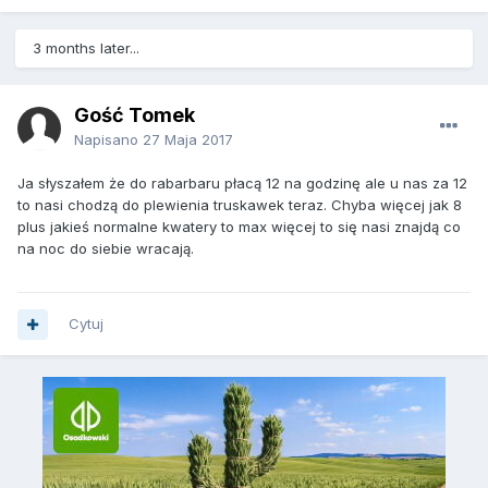
3 months later...
Gość Tomek
Napisano
27 Maja 2017
Ja słyszałem że do rabarbaru płacą 12 na godzinę ale u nas za 12
to nasi chodzą do plewienia truskawek teraz. Chyba więcej jak 8
plus jakieś normalne kwatery to max więcej to się nasi znajdą co
na noc do siebie wracają.
Cytuj