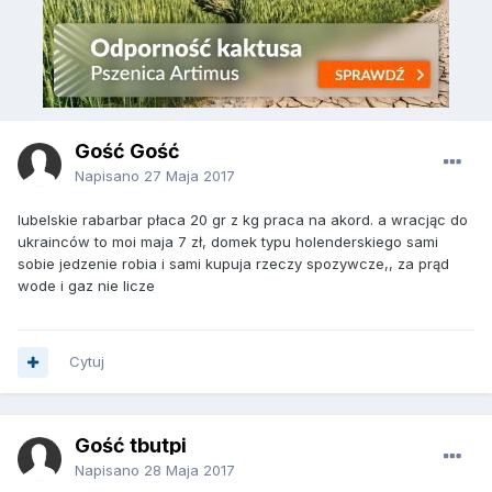
Gość Gość
Napisano
27 Maja 2017
lubelskie rabarbar płaca 20 gr z kg praca na akord. a wracjąc do
ukrainców to moi maja 7 zł, domek typu holenderskiego sami
sobie jedzenie robia i sami kupuja rzeczy spozywcze,, za prąd
wode i gaz nie licze
Cytuj
Gość tbutpi
Napisano
28 Maja 2017