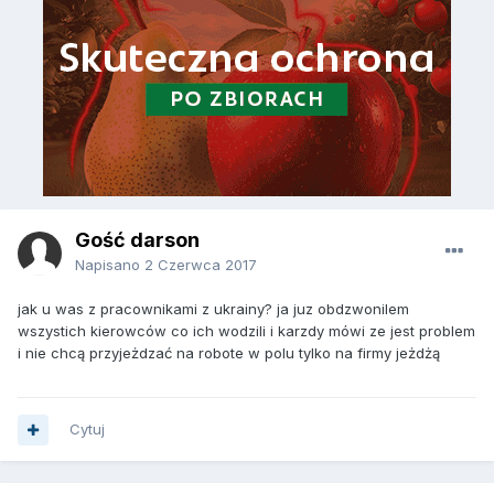
Gość darson
Napisano
2 Czerwca 2017
jak u was z pracownikami z ukrainy? ja juz obdzwonilem
wszystich kierowców co ich wodzili i karzdy mówi ze jest problem
i nie chcą przyjeżdzać na robote w polu tylko na firmy jeżdżą
Cytuj