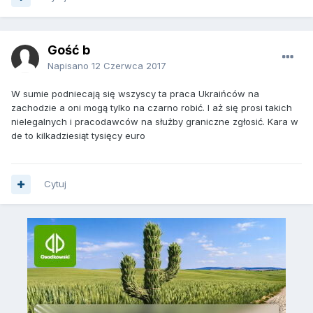
Gość b
Napisano
12 Czerwca 2017
W sumie podniecają się wszyscy ta praca Ukraińców na
zachodzie a oni mogą tylko na czarno robić. I aż się prosi takich
nielegalnych i pracodawców na służby graniczne zgłosić. Kara w
de to kilkadziesiąt tysięcy euro
Cytuj