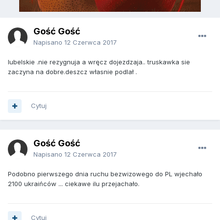
Gość Gość
Napisano
12 Czerwca 2017
lubelskie .nie rezygnuja a wręcz dojezdzaja.. truskawka sie
zaczyna na dobre.deszcz własnie podlał .
Cytuj
Gość Gość
Napisano
12 Czerwca 2017
Podobno pierwszego dnia ruchu bezwizowego do PL wjechało
2100 ukraińców ... ciekawe ilu przejachało.
Cytuj