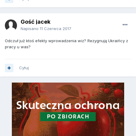
Gość jacek
Napisano
11 Czerwca 2017
Odczuł już ktoś efekty wprowadzenia wiz? Rezygnują Ukraińcy z
pracy u was?
Cytuj