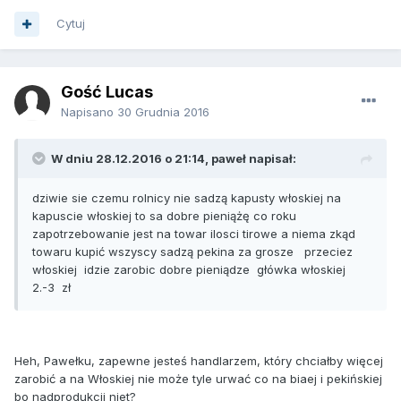
Cytuj
Gość Lucas
Napisano
30 Grudnia 2016
W dniu 28.12.2016 o 21:14, paweł napisał:
dziwie sie czemu rolnicy nie sadzą kapusty włoskiej na
kapuscie włoskiej to sa dobre pieniążę co roku
zapotrzebowanie jest na towar ilosci tirowe a niema zkąd
towaru kupić wszyscy sadzą pekina za grosze przeciez
włoskiej idzie zarobic dobre pieniądze główka włoskiej
2.-3 zł
Heh, Pawełku, zapewne jesteś handlarzem, który chciałby więcej
zarobić a na Włoskiej nie może tyle urwać co na biaej i pekińskiej
bo nadprodukcji niet?