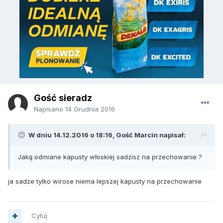
Gość sieradz
Napisano
14 Grudnia 2016
W dniu 14.12.2016 o 18:16, Gość Marcin napisał:
Jaką odmiane kapusty włoskiej sadzisz na przechowanie ?
ja sadze tylko wirose niema lepszej kapusty na przechowanie
Cytuj