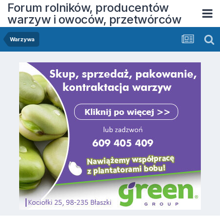
Forum rolników, producentów
warzyw i owoców, przetwórców
Warzywa