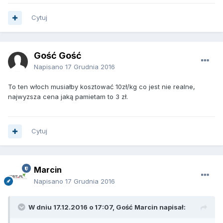
Cytuj
Gość Gość
Napisano
17 Grudnia 2016
To ten włoch musiałby kosztować 10zł/kg co jest nie realne,
najwyzsza cena jaką pamietam to 3 zł.
Cytuj
Marcin
Napisano
17 Grudnia 2016
W dniu 17.12.2016 o 17:07, Gość Marcin napisał: