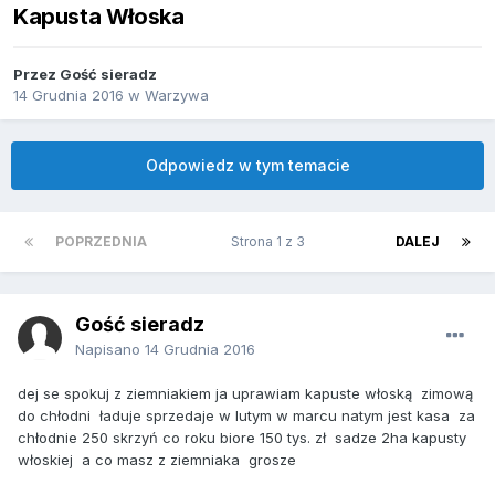
Kapusta Włoska
Przez Gość sieradz
14 Grudnia 2016
w
Warzywa
Odpowiedz w tym temacie
POPRZEDNIA
Strona 1 z 3
DALEJ
Gość sieradz
Napisano
14 Grudnia 2016
dej se spokuj z ziemniakiem ja uprawiam kapuste włoską zimową
do chłodni ładuje sprzedaje w lutym w marcu natym jest kasa za
chłodnie 250 skrzyń co roku biore 150 tys. zł sadze 2ha kapusty
włoskiej a co masz z ziemniaka grosze