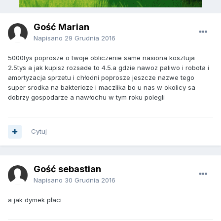
Gość Marian
Napisano
29 Grudnia 2016
5000tys poprosze o twoje obliczenie same nasiona kosztuja
2.5tys a jak kupisz rozsade to 4.5.a gdzie nawoz paliwo i robota i
amortyzacja sprzetu i chłodni poprosze jeszcze nazwe tego
super srodka na bakterioze i maczlika bo u nas w okolicy sa
dobrzy gospodarze a nawłochu w tym roku polegli
Cytuj
Gość sebastian
Napisano
30 Grudnia 2016
a jak dymek płaci