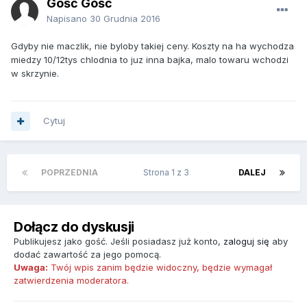
Gość Gość
Napisano
30 Grudnia 2016
Gdyby nie maczlik, nie byloby takiej ceny. Koszty na ha wychodza
miedzy 10/12tys chlodnia to juz inna bajka, malo towaru wchodzi
w skrzynie.
Cytuj
POPRZEDNIA
Strona 1 z 3
DALEJ
Dołącz do dyskusji
Publikujesz jako gość. Jeśli posiadasz już konto,
zaloguj się
aby
dodać zawartość za jego pomocą.
Uwaga:
Twój wpis zanim będzie widoczny, będzie wymagał
zatwierdzenia moderatora.