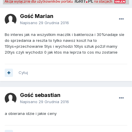
Gość Marian
Napisano
29 Grudnia 2016
Bo interes jak na wszystkim maczlik i bakterioza i 30%nadaje síe
do sprzedania a reszta to tylko nawoz koszt ha to
15tys+przechowanie 5tys i wychodzi 10tys sztuk po2zł mamy
20tys czyli wychodzi 0 jak ktos ma leprza to cos mu zostanie
Cytuj
Gość sebastian
Napisano
29 Grudnia 2016
a obierana idzie i jakie ceny