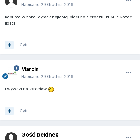
Napisano
29 Grudnia 2016
kapusta włoska dymek najlepiej płaci na sieradzu kupuje kazde
ilosci
Cytuj
Marcin
Napisano
29 Grudnia 2016
I wywozi na Wrocław
Cytuj
Gość pekinek