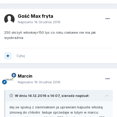
Gość Max fryta
Napisano
16 Grudnia 2016
250 skrzyń włoskiej=150 tys co roku ciekawe nie ma jak
wyobraźnia
Cytuj
Marcin
Napisano
16 Grudnia 2016
W dniu 14.12.2016 o 14:07, sieradz napisał:
dej se spokuj z ziemniakiem ja uprawiam kapuste włoską
zimową do chłodni ładuje sprzedaje w lutym w marcu