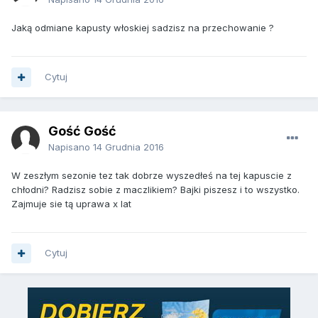
Jaką odmiane kapusty włoskiej sadzisz na przechowanie ?
Cytuj
Gość Gość
Napisano
14 Grudnia 2016
W zeszłym sezonie tez tak dobrze wyszedłeś na tej kapuscie z
chłodni? Radzisz sobie z maczlikiem? Bajki piszesz i to wszystko.
Zajmuje sie tą uprawa x lat
Cytuj