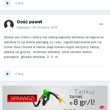
Cytuj
Gość paweł
Napisano
28 Grudnia 2016
dziwie sie czemu rolnicy nie sadzą kapusty włoskiej na kapuscie
włoskiej to sa dobre pieniążę co roku zapotrzebowanie jest na
towar ilosci tirowe a niema zkąd towaru kupić wszyscy sadzą
pekina za grosze przeciez włoskiej idzie zarobic dobre
pieniądze główka włoskiej 2.-3 zł
Cytuj