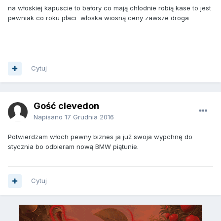
na włoskiej kapuscie to bałory co mają chłodnie robią kase to jest
pewniak co roku płaci włoska wiosną ceny zawsze droga
Cytuj
Gość clevedon
Napisano
17 Grudnia 2016
Potwierdzam włoch pewny biznes ja już swoja wypchnę do
stycznia bo odbieram nową BMW piątunie.
Cytuj