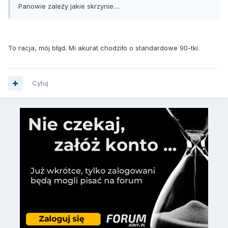
Panowie zależy jakie skrzynie....
To racja, mój błąd. Mi akurat chodziło o standardowe 90-tki.
Cytuj