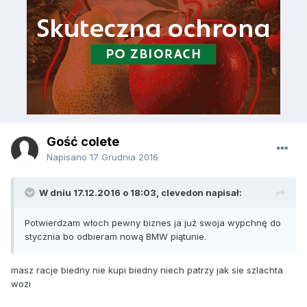
Gość colete
Napisano
17 Grudnia 2016
W dniu 17.12.2016 o 18:03, clevedon napisał:
Potwierdzam włoch pewny biznes ja już swoja wypchnę do
stycznia bo odbieram nową BMW piątunie.
masz racje biedny nie kupi biedny niech patrzy jak sie szlachta
wozi