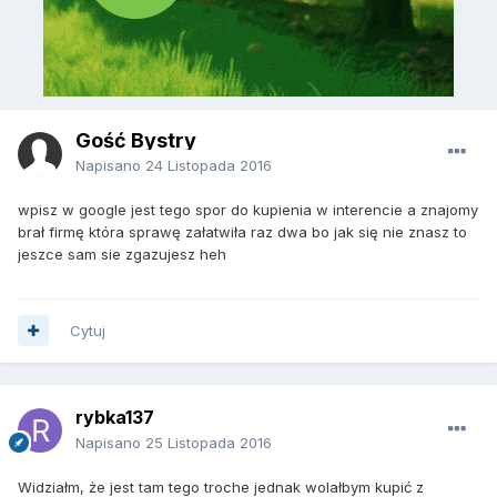
Gość Bystry
Napisano
24 Listopada 2016
wpisz w google jest tego spor do kupienia w interencie a znajomy
brał firmę która sprawę załatwiła raz dwa bo jak się nie znasz to
jeszce sam sie zgazujesz heh
Cytuj
rybka137
Napisano
25 Listopada 2016
Widziałm, że jest tam tego troche jednak wolałbym kupić z