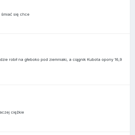
o śmiać się chce
ie robił na głeboko pod ziemniaki, a ciągnik Kubota opony 16,9
aczej ciężkie