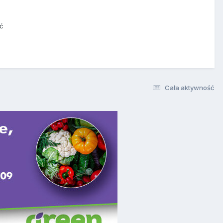
ć
Cała aktywność