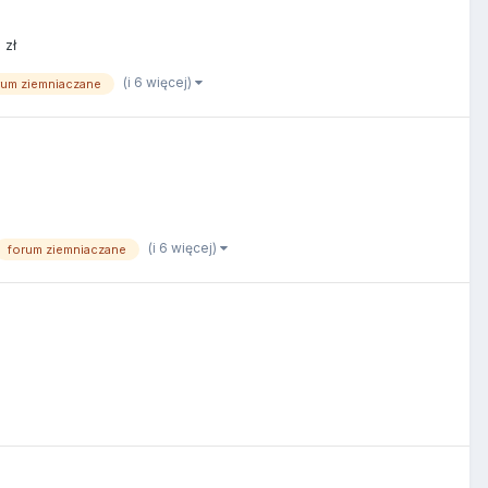
 zł
(i 6 więcej)
rum ziemniaczane
(i 6 więcej)
forum ziemniaczane