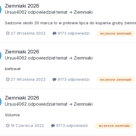
Ziemniaki 2026
Ursus4062
odpowiedział temat →
Ziemniaki
Sadzone około 20 marca to w połowie lipca do kopania gruby ziemn
27 Września 2022
9173 odpowiedzi
wczesne ziemniaki
Ziemniaki 2026
Ursus4062
odpowiedział temat →
Ziemniaki
kiełował
27 Września 2022
9173 odpowiedzi
wczesne ziemniaki
Ziemniaki 2026
Ursus4062
odpowiedział temat →
Ziemniaki
Volumia
19 Czerwca 2022
9173 odpowiedzi
wczesne ziemniaki