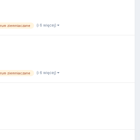
(i 6 więcej)
orum ziemniaczane
(i 6 więcej)
orum ziemniaczane