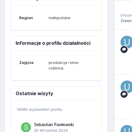
Ursus
Region
małopolskie
Ziem
Informacje o profilu działalności
Zajęcie
produkcja rolna-
roślinna
Ostatnie wizyty
14089 wyświetleń profilu
Sebastian Pawłowski
26 Września 2024