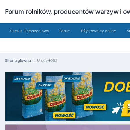
Forum rolników, producentów warzyw i 
Serwis Ogłoszeniowy
Forum
Użytkownicy online
A
Strona główna
Ursus4062