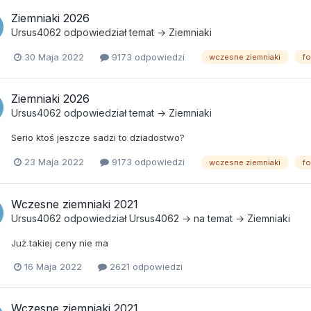
Ziemniaki 2026
Ursus4062
odpowiedział temat →
Ziemniaki
30 Maja 2022
9173 odpowiedzi
wczesne ziemniaki
f
Ziemniaki 2026
Ursus4062
odpowiedział temat →
Ziemniaki
Serio ktoś jeszcze sadzi to dziadostwo?
23 Maja 2022
9173 odpowiedzi
wczesne ziemniaki
f
Wczesne ziemniaki 2021
Ursus4062
odpowiedział
Ursus4062
→ na temat →
Ziemniaki
Już takiej ceny nie ma
16 Maja 2022
2621 odpowiedzi
Wczesne ziemniaki 2021