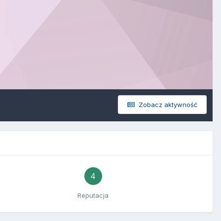
Zobacz aktywność
4
Reputacja