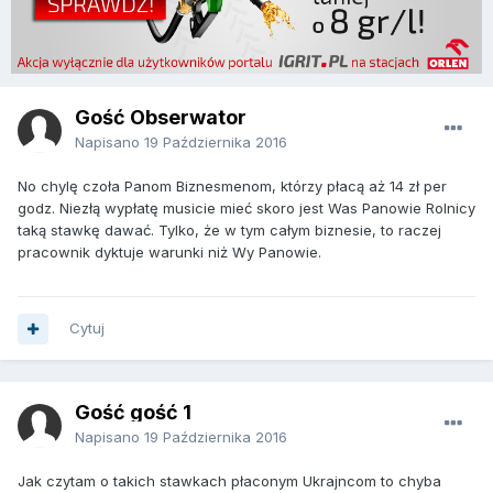
Gość Obserwator
Napisano
19 Października 2016
No chylę czoła Panom Biznesmenom, którzy płacą aż 14 zł per
godz. Niezłą wypłatę musicie mieć skoro jest Was Panowie Rolnicy
taką stawkę dawać. Tylko, że w tym całym biznesie, to raczej
pracownik dyktuje warunki niż Wy Panowie.
Cytuj
Gość gość 1
Napisano
19 Października 2016
Jak czytam o takich stawkach płaconym Ukrajncom to chyba