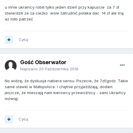
u mnie ukraincy robili tylko jeden dzień przy kapuscie za 7 zł
stwierdzili ze za ciezko wole zatrudnić polaka dac 14 zł ale tną
az miło patrzeć
Cytuj
Gość Obserwator
Napisano
20 Października 2016
No widzę, że dyskusja nabiera sensu. Piszecie, że 7zł/godz. Takie
same stawki w Małopolsce. I chętnie przyjeżdżają, dodam
jeszcze, że mieszają nam kierowcy przewoźnicy - sami Ukraińcy
mówią).
Cytuj