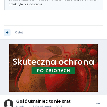
polak tyle nie dostanie
Cytuj
Gość ukrainiec to nie brat
Napisano
17 Października 2016