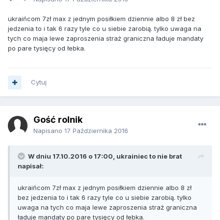
ukraińcom 7zł max z jednym posiłkiem dziennie albo 8 zł bez
jedzenia to i tak 6 razy tyle co u siebie zarobią. tylko uwaga na
tych co maja lewe zaproszenia straż graniczna ładuje mandaty
po pare tysięcy od łebka.
Cytuj
Gość rolnik
Napisano
17 Października 2016
W dniu 17.10.2016 o 17:00, ukrainiec to nie brat
napisał:
ukraińcom 7zł max z jednym posiłkiem dziennie albo 8 zł
bez jedzenia to i tak 6 razy tyle co u siebie zarobią. tylko
uwaga na tych co maja lewe zaproszenia straż graniczna
ładuje mandaty po pare tysięcy od łebka.