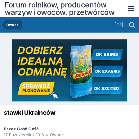
Forum rolników, producentów
warzyw i owoców, przetwórców
Owoce
stawki Ukrainców
Przez Gość Gość
17 Października 2016
w
Owoce