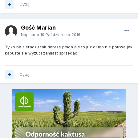
Cytuj
Gość Marian
Napisano
19 Października 2016
Tylko na sieradzu tak dobrze płaca ale to juz długo nie potrwa jak
kapuste sie wyzuci zamiast sprzedac
Cytuj