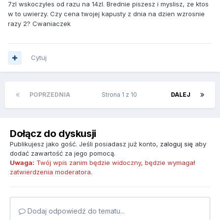
7zl wskoczyles od razu na 14zl. Brednie piszesz i myslisz, ze ktos
w to uwierzy. Czy cena twojej kapusty z dnia na dzien wzrosnie
razy 2? Cwaniaczek
Cytuj
POPRZEDNIA
Strona 1 z 10
DALEJ
Dołącz do dyskusji
Publikujesz jako gość. Jeśli posiadasz już konto,
zaloguj się
aby
dodać zawartość za jego pomocą.
Uwaga:
Twój wpis zanim będzie widoczny, będzie wymagał
zatwierdzenia moderatora.
Dodaj odpowiedź do tematu...