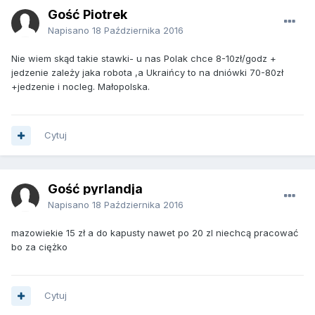
Gość Piotrek
Napisano
18 Października 2016
Nie wiem skąd takie stawki- u nas Polak chce 8-10zł/godz +
jedzenie zależy jaka robota ,a Ukraińcy to na dniówki 70-80zł
+jedzenie i nocleg. Małopolska.
Cytuj
Gość pyrlandja
Napisano
18 Października 2016
mazowiekie 15 zł a do kapusty nawet po 20 zl niechcą pracować
bo za ciężko
Cytuj