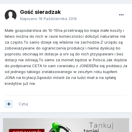
Gość sieradzak
Napisano
18 Października 2016
Małe gospodarstwa do 10-15ha przetrwają bo maja małe koszty i
łatwo można do nich w razie konieczności dołożyć naturalnie nie
za często.To samo dzieje się właśnie na zachodzie.Z urzędu są
zobowiazywane do ograniczenia produkcji i niema dyskusji bo
poprostu obcinają im dotacje a oni są do nich ptzyspawani i bez
dotacji nie istnieją.To samo za momet będzie w Polsce.Jak dojdzie
do podpisania CETA to sam cwaniaku z JONDEERa się poddasz.Ja
od jednego takiego zrelaksowanego w zeszłym roku kupiłem
JONA na licytacji.Sąsiedzi mówili że na ludzi miał a na spłatę
kredytów już nie.
Cytuj