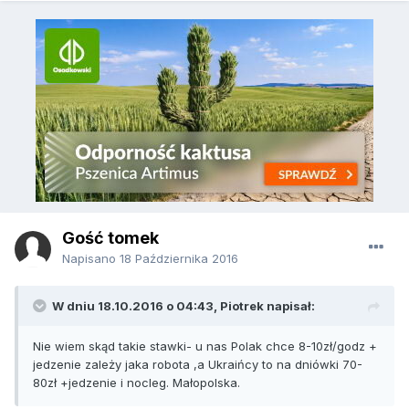
Gość tomek
Napisano
18 Października 2016
W dniu 18.10.2016 o 04:43, Piotrek napisał:
Nie wiem skąd takie stawki- u nas Polak chce 8-10zł/godz +
jedzenie zależy jaka robota ,a Ukraińcy to na dniówki 70-
80zł +jedzenie i nocleg. Małopolska.