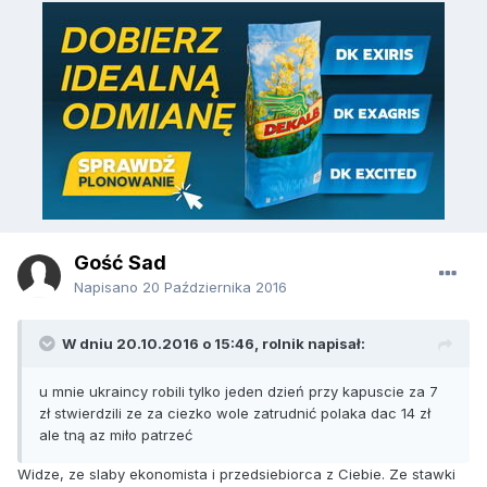
Gość Sad
Napisano
20 Października 2016
W dniu 20.10.2016 o 15:46, rolnik napisał:
u mnie ukraincy robili tylko jeden dzień przy kapuscie za 7
zł stwierdzili ze za ciezko wole zatrudnić polaka dac 14 zł
ale tną az miło patrzeć
Widze, ze slaby ekonomista i przedsiebiorca z Ciebie. Ze stawki