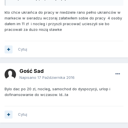
kto chce ukraińca do pracy w niedziele rano pełno ukrainców w
markecie w sieradzu wczoraj załatwiłem sobie do pracy 4 osoby
dałem im 11 zł i nocleg i przyszli pracować ucieszyli sie bo
pracowali za duzo niszą stawke
Cytuj
Gość Sad
Napisano
17 Października 2016
Bylo dac po 20 zl, nocleg, samochod do dyspozycji, urlop i
dofinansowanie do wczasow. Id...ta
Cytuj