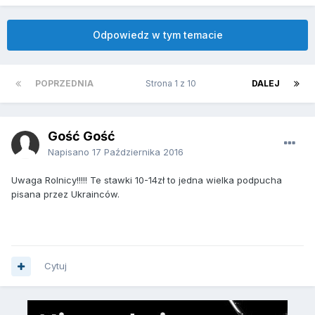
Odpowiedz w tym temacie
POPRZEDNIA
Strona 1 z 10
DALEJ
Gość Gość
Napisano
17 Października 2016
Uwaga Rolnicy!!!!! Te stawki 10-14zł to jedna wielka podpucha
pisana przez Ukrainców.
Cytuj