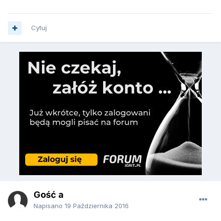
Cytuj
Gość a
Napisano
19 Października 2016