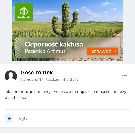
Gość romek
Napisano
17 Października 2016
jak sprzedaz juz te swoje warzywa to napisz ile musiales dolozyc
do interesu
Cytuj