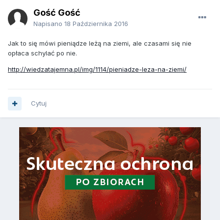
Gość Gość
Napisano
18 Października 2016
Jak to się mówi pieniądze leżą na ziemi, ale czasami się nie
opłaca schylać po nie.
http://wiedzatajemna.pl/img/1114/pieniadze-leza-na-ziemi/
Cytuj