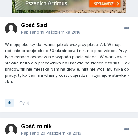
Gość Sad
Napisano
19 Października 2016
W mojej okolicy do rwania jablek wszyscy placa 7zl. W mojej
rodzinie pracuje okolo 50 ukraincow i nikt nie plac wiecej. Przy
tych cenach owocow nie wypada placic wiecej. W warszawie
stawka netto dla pracownika na umowie na zlecenie to 10zl. Taki
pracownik nie mieszka Nam na glowie, nikt nie wozi mu tylka do
pracy, tylko Sam na wlasny koszt dojezdza. Trzymajcie stawke 7
zl/h.
Cytuj
Gość rolnik
Napisano
20 Października 2016