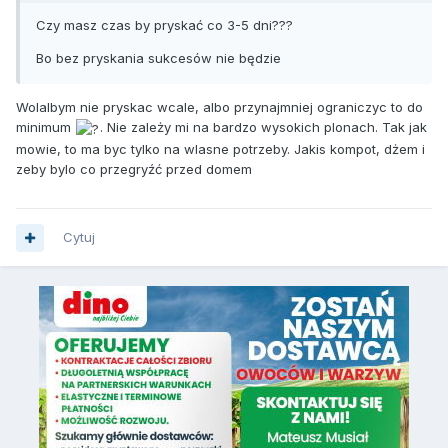
Czy masz czas by pryskać co 3-5 dni???
Bo bez pryskania sukcesów nie będzie
Wolalbym nie pryskac wcale, albo przynajmniej ograniczyc to do
minimum
. Nie zależy mi na bardzo wysokich plonach. Tak jak
mowie, to ma byc tylko na wlasne potrzeby. Jakis kompot, dżem i
zeby bylo co przegryźć przed domem
Cytuj