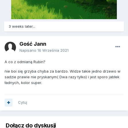
3 weeks later...
Gość Jann
Napisano
16 Września 2021
A co z odmianą Rubin?
nie boi się grzyba chyba za bardzo. Widze takie jedno drzewo w
sadzie prawie nie pryskanym( Dwa razy tylko) i jest sporo jabłek
ładnych, kolor super.
Cytuj
Dołącz do dyskusji