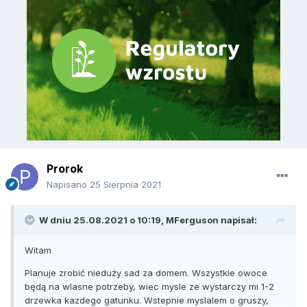
Prorok
Napisano
25 Sierpnia 2021
W dniu 25.08.2021 o 10:19,
MFerguson
napisał:
Witam
Planuje zrobić nieduży sad za domem. Wszystkie owoce
będą na wlasne potrzeby, wiec mysle ze wystarczy mi 1-2
drzewka kazdego gatunku. Wstepnie myslalem o gruszy,