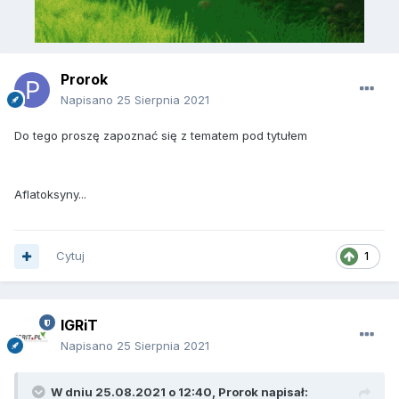
Prorok
Napisano
25 Sierpnia 2021
Do tego proszę zapoznać się z tematem pod tytułem
Aflatoksyny...
Cytuj
1
IGRiT
Napisano
25 Sierpnia 2021
W dniu 25.08.2021 o 12:40,
Prorok
napisał: