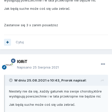
występują powszechnie i w lata przekropne nie będzie nic
Jak będą suche może coś się uda zebrać.
Zastanow się 3 x zanim posadzisz
Cytuj
IGRiT
Napisano
25 Sierpnia 2021
W dniu 25.08.2021 o 10:43,
Prorok
napisał:
Niestety nie da się...każdy gatunek ma swoje choroby,które
występują powszechnie i w lata przekropne nie będzie nic
Jak będą suche może coś się uda zebrać.