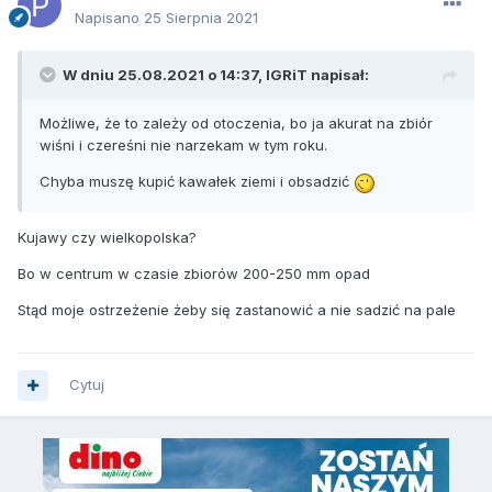
Napisano
25 Sierpnia 2021
W dniu 25.08.2021 o 14:37,
IGRiT
napisał:
Możliwe, że to zależy od otoczenia, bo ja akurat na zbiór
wiśni i czereśni nie narzekam w tym roku.
Chyba muszę kupić kawałek ziemi i obsadzić
Kujawy czy wielkopolska?
Bo w centrum w czasie zbiorów 200-250 mm opad
Stąd moje ostrzeżenie żeby się zastanowić a nie sadzić na pale
Cytuj