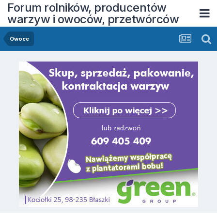
Forum rolników, producentów
warzyw i owoców, przetwórców
Owoce