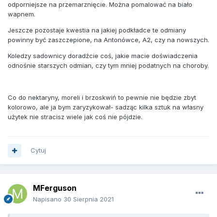
odporniejsze na przemarznięcie. Można pomalować na biało
wapnem.
Jeszcze pozostaje kwestia na jakiej podkładce te odmiany
powinny być zaszczepione, na Antonówce, A2, czy na nowszych.
Koledzy sadownicy doradźcie coś, jakie macie doświadczenia
odnośnie starszych odmian, czy tym mniej podatnych na choroby.
Co do nektaryny, moreli i brzoskwiń to pewnie nie będzie zbyt
kolorowo, ale ja bym zaryzykował- sadząc kilka sztuk na własny
użytek nie stracisz wiele jak coś nie pójdzie.
Cytuj
MFerguson
Napisano
30 Sierpnia 2021