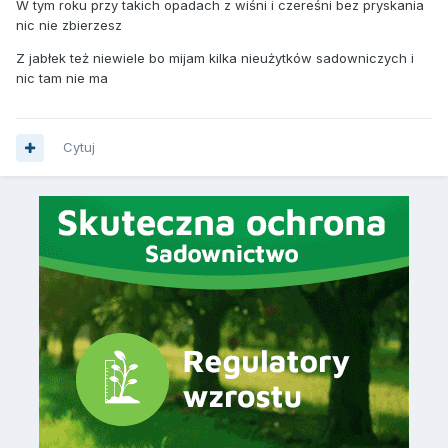
W tym roku przy takich opadach z wiśni i czereśni bez pryskania
nic nie zbierzesz
Z jabłek też niewiele bo mijam kilka nieużytków sadowniczych i
nic tam nie ma
Cytuj