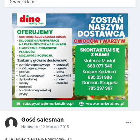
2 weeks later...
Gość salesman
Napisano
12 Marca 2015
a ile jabłek zjedzą we Wrocławiu ?