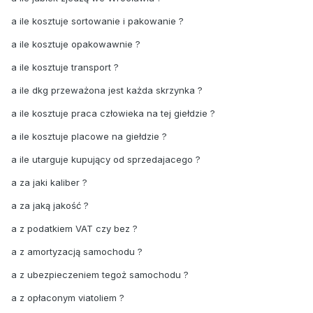
a ile kosztuje sortowanie i pakowanie ?
a ile kosztuje opakowawnie ?
a ile kosztuje transport ?
a ile dkg przeważona jest każda skrzynka ?
a ile kosztuje praca człowieka na tej giełdzie ?
a ile kosztuje placowe na giełdzie ?
a ile utarguje kupujący od sprzedajacego ?
a za jaki kaliber ?
a za jaką jakość ?
a z podatkiem VAT czy bez ?
a z amortyzacją samochodu ?
a z ubezpieczeniem tegoż samochodu ?
a z opłaconym viatoliem ?