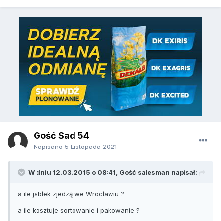
Gość Sad 54
Napisano
5 Listopada 2021
W dniu 12.03.2015 o 08:41, Gość salesman napisał:
a ile jabłek zjedzą we Wrocławiu ?
a ile kosztuje sortowanie i pakowanie ?