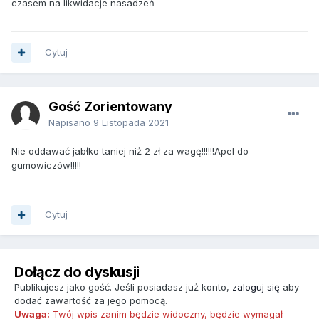
czasem na likwidacje nasadzeń
Cytuj
Gość Zorientowany
Napisano
9 Listopada 2021
Nie oddawać jabłko taniej niż 2 zł za wagę!!!!!!Apel do
gumowiczów!!!!!
Cytuj
Dołącz do dyskusji
Publikujesz jako gość. Jeśli posiadasz już konto,
zaloguj się
aby
dodać zawartość za jego pomocą.
Uwaga:
Twój wpis zanim będzie widoczny, będzie wymagał