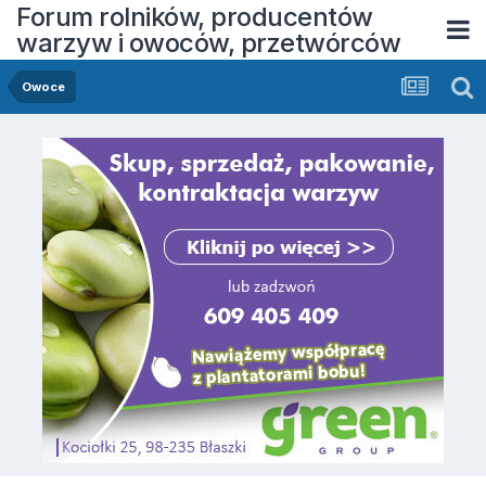
Forum rolników, producentów
warzyw i owoców, przetwórców
Owoce