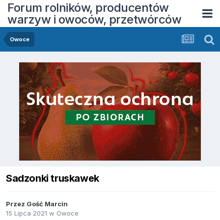
Forum rolników, producentów
warzyw i owoców, przetwórców
Owoce
Sadzonki truskawek
Przez Gość Marcin
15 Lipca 2021
w
Owoce