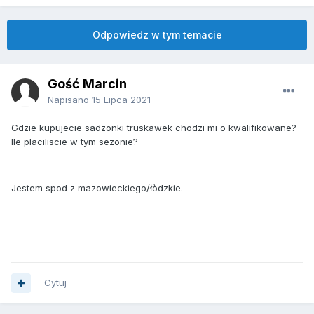
Odpowiedz w tym temacie
Gość Marcin
Napisano
15 Lipca 2021
Gdzie kupujecie sadzonki truskawek chodzi mi o kwalifikowane?
Ile placiliscie w tym sezonie?
Jestem spod z mazowieckiego/łòdzkie.
Cytuj