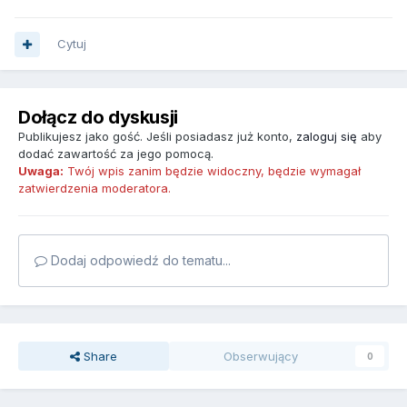
Cytuj
Dołącz do dyskusji
Publikujesz jako gość. Jeśli posiadasz już konto,
zaloguj się
aby
dodać zawartość za jego pomocą.
Uwaga:
Twój wpis zanim będzie widoczny, będzie wymagał
zatwierdzenia moderatora.
Dodaj odpowiedź do tematu...
Share
Obserwujący
0