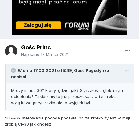
Gość Princ
Napisano
17 Marca 2021
W dniu 17.03.2021 o 15:49, Gość Pogodynka
napisał:
Mrozy minus 30? Kiedy, gdzie, jak? Słyszałeś o globalnym
ociepleniu? Takie zimy to już przeszłość ... w tym roku
wyjątkowo przymroziło ale to wyjątek był ...
SHAARP sterowanie pogoda poczytaj bo za krótko żyjesz w maju
zrobią Ci-30 jak chcesz