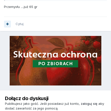
Przemysłu ....już 65 gr
Cytuj
Dołącz do dyskusji
Publikujesz jako gość. Jeśli posiadasz już konto,
zaloguj się
aby
dodać zawartość za jego pomocą.