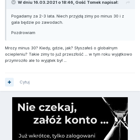
W dniu 16.03.2021 o 18:46, Gość Tomek napisał:
Pogadamy za 2-3 lata. Niech przyjdą zimy po minus 30 i z
gala będzie po zawodach.
Pozdrowiam
Mrozy minus 30? Kiedy, gdzie, jak? Słyszałeś o globalnym
ociepleniu? Takie zimy to już przeszłość ... w tym roku wyjątkowo
przymroziło ale to wyjątek był ...
Cytuj