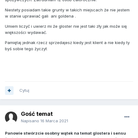
Niestety posiadam takie grunty w takich miejscach że nie jestem
w stanie uprawiać gali ani goldena .
Umiem liczyć i uwierz mi że gloster nie jest taki zły jak może się
większości wydawać.
Pamiętaj jednak rzecz sprzedajesz kiedy jest klient a nie kiedy ty
byś sobie tego życzył.
Cytuj
Gość temat
Napisano
16 Marca 2021
Panowie stwórzcie osobny wątek na temat glostera i sensu