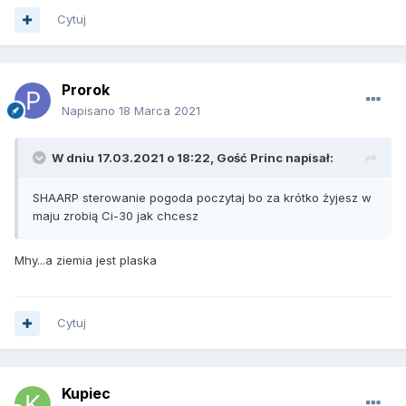
Cytuj
Prorok
Napisano
18 Marca 2021
W dniu 17.03.2021 o 18:22, Gość Princ napisał:
SHAARP sterowanie pogoda poczytaj bo za krótko żyjesz w
maju zrobią Ci-30 jak chcesz
Mhy...a ziemia jest plaska
Cytuj
Kupiec