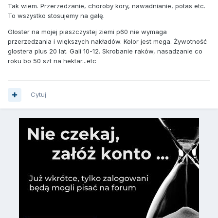
Tak wiem. Przerzedzanie, choroby kory, nawadnianie, potas etc.
To wszystko stosujemy na galę.
Gloster na mojej piaszczystej ziemi p60 nie wymaga
przerzedzania i większych nakładów. Kolor jest mega. Żywotność
glostera plus 20 lat. Gali 10-12. Skrobanie raków, nasadzanie co
roku bo 50 szt na hektar...etc
Cytuj