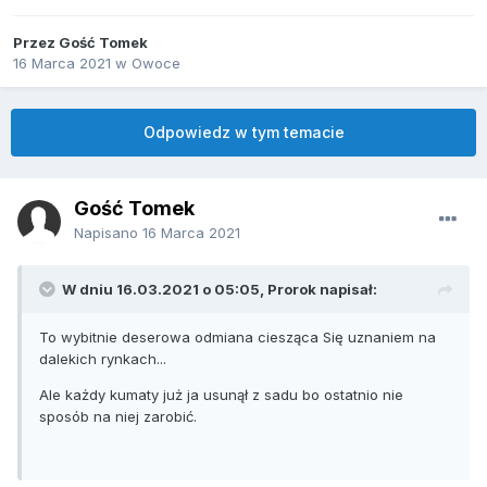
Przez Gość Tomek
16 Marca 2021
w
Owoce
Odpowiedz w tym temacie
Gość Tomek
Napisano
16 Marca 2021
W dniu 16.03.2021 o 05:05,
Prorok
napisał:
To wybitnie deserowa odmiana ciesząca Się uznaniem na
dalekich rynkach...
Ale każdy kumaty już ja usunął z sadu bo ostatnio nie
sposób na niej zarobić.