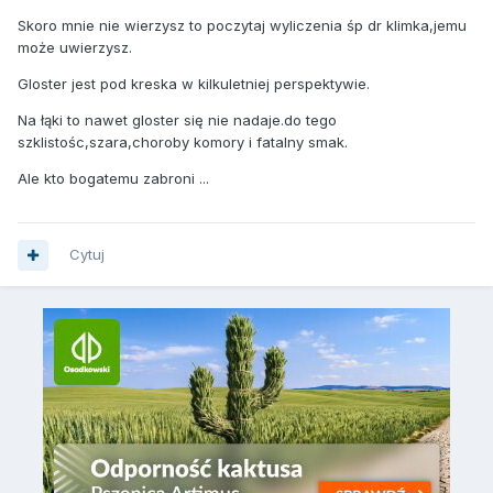
uszkodzeń gniazda nasiennego..
Skoro mnie nie wierzysz to poczytaj wyliczenia śp dr klimka,jemu
może uwierzysz.
Gloster jest pod kreska w kilkuletniej perspektywie.
Na łąki to nawet gloster się nie nadaje.do tego
szklistośc,szara,choroby komory i fatalny smak.
Ale kto bogatemu zabroni ...
Cytuj