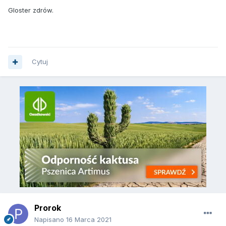
Gloster zdrów.
Cytuj
Prorok
Napisano
16 Marca 2021