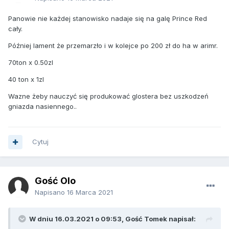
Panowie nie każdej stanowisko nadaje się na galę Prince Red
cały.
Później lament że przemarzło i w kolejce po 200 zł do ha w arimr.
70ton x 0.50zl
40 ton x 1zl
Wazne żeby nauczyć się produkować glostera bez uszkodzeń
gniazda nasiennego..
Cytuj
Gość Olo
Napisano
16 Marca 2021
W dniu 16.03.2021 o 09:53, Gość Tomek napisał: