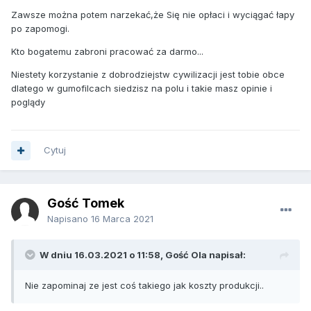
Zawsze można potem narzekać,że Się nie opłaci i wyciągać łapy
po zapomogi.
Kto bogatemu zabroni pracować za darmo...
Niestety korzystanie z dobrodziejstw cywilizacji jest tobie obce
dlatego w gumofilcach siedzisz na polu i takie masz opinie i
poglądy
Cytuj
Gość Tomek
Napisano
16 Marca 2021
W dniu 16.03.2021 o 11:58, Gość Ola napisał:
Nie zapominaj ze jest coś takiego jak koszty produkcji..