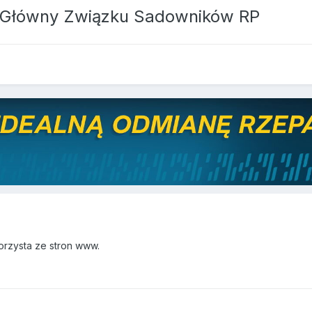
 Główny Związku Sadowników RP
korzysta ze stron www.