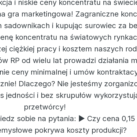
ja i niskie ceny koncentratu na świeci
na gra marketingowa! Zagraniczne kon
ch sadownikach i kupując surowiec za b
enę koncentratu na światowych rynkac
ej ciężkiej pracy i kosztem naszych rod
w RP od wielu lat prowadzi działania 
ie ceny minimalnej i umów kontraktacy
znie! Dlaczego? Nie jesteśmy zorganiz
 jedności i bez skrupułów wykorzystuj
przetwórcy!
dz sobie na pytania: ► Czy cena 0,15 
zemysłowe pokrywa koszty produkcji?