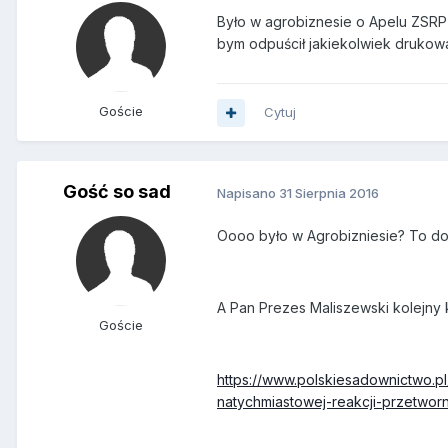
Było w agrobiznesie o Apelu ZSRP ,
bym odpuścił jakiekolwiek drukowan
Goście
Cytuj
Gość so sad
Napisano
31 Sierpnia 2016
Oooo było w Agrobizniesie? To dob
A Pan Prezes Maliszewski kolejny 
Goście
https://www.polskiesadownictwo.
natychmiastowej-reakcji-przetworni