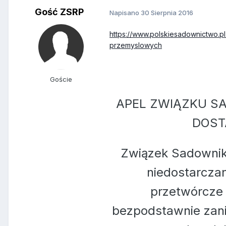
Gość ZSRP
Napisano
30 Sierpnia 2016
https://www.polskiesadownictwo.p
przemyslowych
Goście
APEL ZWIĄZKU S
DOST
Związek Sadownik
niedostarcza
przetwórcze 
bezpodstawnie zani