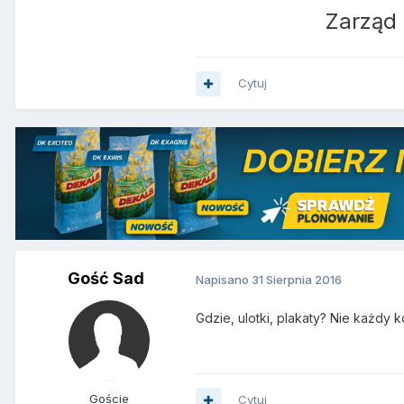
Zarząd
Cytuj
Gość Sad
Napisano
31 Sierpnia 2016
Gdzie, ulotki, plakaty? Nie każdy 
Goście
Cytuj