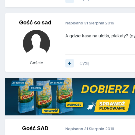
Gość so sad
Napisano
31 Sierpnia 2016
A gdzie kasa na ulotki, plakaty? (
Goście
Cytuj
Gość SAD
Napisano
31 Sierpnia 2016