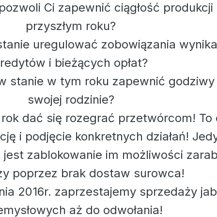
pozwoli Ci zapewnić ciągłość produkcji
przyszłym roku?
tanie uregulować zobowiązania wynika
redytów i bieżących opłat?
w stanie w tym roku zapewnić godziwy
swojej rodzinie?
rok dać się rozegrać przetwórcom! To 
ję i podjęcie konkretnych działań! Jed
jest zablokowanie im możliwości zarab
zy poprzez brak dostaw surowca!
nia 2016r. zaprzestajemy sprzedaży jab
emysłowych aż do odwołania!