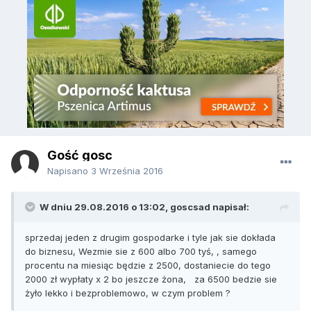
Gość gosc
Napisano
3 Września 2016
W dniu 29.08.2016 o 13:02, goscsad napisał:
sprzedaj jeden z drugim gospodarke i tyle jak sie dokłada
do biznesu, Wezmie sie z 600 albo 700 tyś, , samego
procentu na miesiąc będzie z 2500, dostaniecie do tego
2000 zł wypłaty x 2 bo jeszcze żona, za 6500 bedzie sie
żyło lekko i bezproblemowo, w czym problem ?