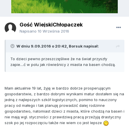
Gość WiejskiChłopaczek
Napisano
10 Września 2016
W dniu 9.09.2016 o 20:42, Borsuk napisał:
To dzieci pewno przeszczęśliwe że na świat przyszły
zapie....ć w polu jak rówieśnicy z miasta na basen chodzą.
Mam aktualnie 19 lat, żyję w bardzo dobrze prosperującym
gospodarstwie, z bardzo dobrymi wynikami matur dostałem się na
jedną z najlepszych szkół logistycznych, pomimo to nauczony
pracy od małego i tak planuję prowadzić dalej rodzinne
gospodarstwo, natomiast dzieci z miasta, które chodzą na basen i
nie mają wgl. styczności z prawdziwą pracą przeżyją drastyczny
szok po jej rozpoczęciu także nie wiem co jest lepsze