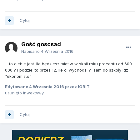
Cytuj
Gość goscsad
Napisano
4 Września 2016
... to ciebie jest. Ile będziesz miał w w skali roku procentu od 600
000 ? i podziel to przez 12, ile ci wychodzi ? sam do szkoły idz
"ekonomisto"
Edytowane
4 Września 2016
przez IGRiT
usunięto inwektywy
Cytuj