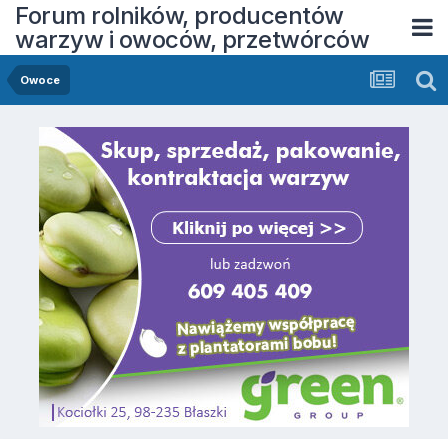
Forum rolników, producentów
warzyw i owoców, przetwórców
Owoce