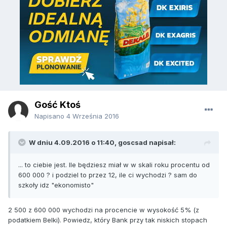
Gość Ktoś
Napisano
4 Września 2016
W dniu 4.09.2016 o 11:40, goscsad napisał:
... to ciebie jest. Ile będziesz miał w w skali roku procentu od
600 000 ? i podziel to przez 12, ile ci wychodzi ? sam do
szkoły idz "ekonomisto"
2 500 z 600 000 wychodzi na procencie w wysokość 5% (z
podatkiem Belki). Powiedz, który Bank przy tak niskich stopach