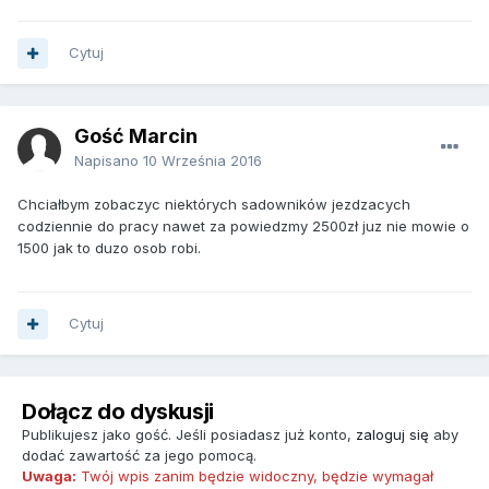
Cytuj
Gość Marcin
Napisano
10 Września 2016
Chciałbym zobaczyc niektórych sadowników jezdzacych
codziennie do pracy nawet za powiedzmy 2500zł juz nie mowie o
1500 jak to duzo osob robi.
Cytuj
Dołącz do dyskusji
Publikujesz jako gość. Jeśli posiadasz już konto,
zaloguj się
aby
dodać zawartość za jego pomocą.
Uwaga:
Twój wpis zanim będzie widoczny, będzie wymagał