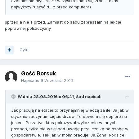
czasami nie myśleli, że wszystko samo się zrobi - czas
najwyższy ruszyć d... z przed komputera)
sprzed a nie z przed. Zamiast do sadu zapraszam na lekcje
poprawnej polszczyzny.
Cytuj
Gość Borsuk
Napisano
9 Września 2016
W dniu 28.08.2016 o 06:41, Sad napisał:
Jak pracują na etacie to przynajmniej wiedzą za ile. Ja jak w
styczniu zaczynam cięcie drzew. To dowiem się dopiero na
jesieni. Po za tym ktoś pokazywał wyliczenia w innych
postach, tylko nie wziął pod uwagę przelicznika na osobę w
gospodarstwie. Tak jak w moim pracuje: Ja,Żona, Rodzice i