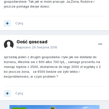
gospodarstwie. Tak jak w moim pracuje: Ja,Żona, Rodzice i
jeszcze pomaga dwoje dzieci.
Cytuj
Gość goscsad
Napisano
29 Sierpnia 2016
sprzedaj jeden z drugim gospodarke i tyle jak sie dokłada do
biznesu, Wezmie sie z 600 albo 700 tyś, , samego procentu na
miesiąc będzie z 2500, dostaniecie do tego 2000 zł wypłaty x 2
bo jeszcze żona, za 6500 bedzie sie żyło lekko i
bezproblemowo, w czym problem ?
Cytuj