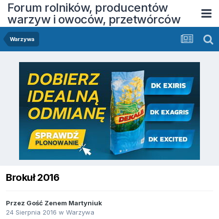
Forum rolników, producentów
warzyw i owoców, przetwórców
Warzywa
Brokuł 2016
Przez Gość Zenem Martyniuk
24 Sierpnia 2016
w
Warzywa