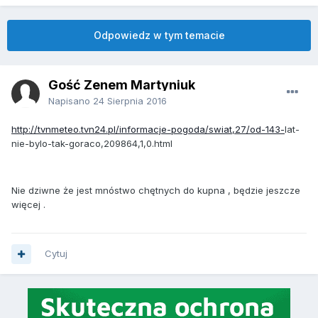
Odpowiedz w tym temacie
Gość Zenem Martyniuk
Napisano
24 Sierpnia 2016
http://tvnmeteo.tvn24.pl/informacje-pogoda/swiat,27/od-143-
lat-
nie-bylo-tak-goraco,209864,1,0.html
Nie dziwne że jest mnóstwo chętnych do kupna , będzie jeszcze
więcej .
Cytuj