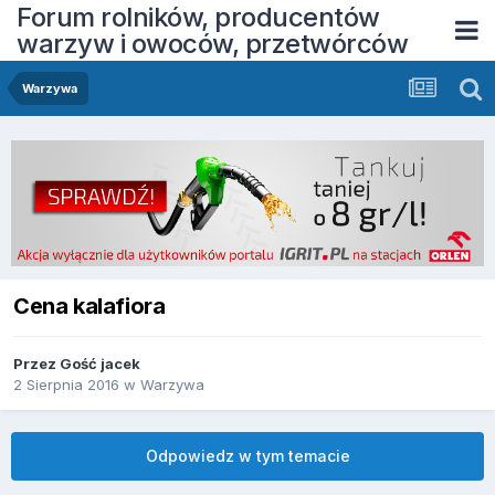
Forum rolników, producentów
warzyw i owoców, przetwórców
Warzywa
Cena kalafiora
Przez Gość jacek
2 Sierpnia 2016
w
Warzywa
Odpowiedz w tym temacie