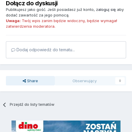
Dołącz do dyskusji
Publikujesz jako gość. Jeśli posiadasz już konto,
zaloguj się
aby
dodać zawartość za jego pomocą.
Uwaga:
Twój wpis zanim będzie widoczny, będzie wymagał
zatwierdzenia moderatora.
Dodaj odpowiedź do tematu...
Share
Obserwujący
0
Przejdź do listy tematów