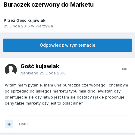
Buraczek czerwony do Marketu
Przez Gość kujawiak
25 Lipca 2016
w
Warzywa
Odpowiedz w tym temacie
Gość kujawiak
Napisano
25 Lipca 2016
Witam mam pytanie. mam 6ha buraczka czerwonego i chcialbym
go sprzedac do jakiegos marketu typu mila dino lewiatan czy
orientujecie sie czy latwo jest tam sie dostac? i jakie proponuje
ceny takie markety czy jest to oplacalne?
Cytuj