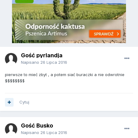
Gość pyrlandja
Napisano
26 Lipca 2016
pierwsze to mieć zbyt , a potem siać buraczki a nie odwrotnie
$$$$$$$$
Cytuj
Gość Busko
Napisano
26 Lipca 2016