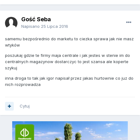
Gość Seba
Napisano
25 Lipca 2016
samemu bezpośrednio do marketu to ciezka sprawa jak nie masz
wtyków
poszukaj gdzie te firmy maja centrale i jak jestes w stenie im do
centralnych magazynow dostarczyc to jest szansa ale koperte
szykuj
inna droga to tak jak igor napisał przez jakas hurtownie co juz do
nich rozprowadza
Cytuj