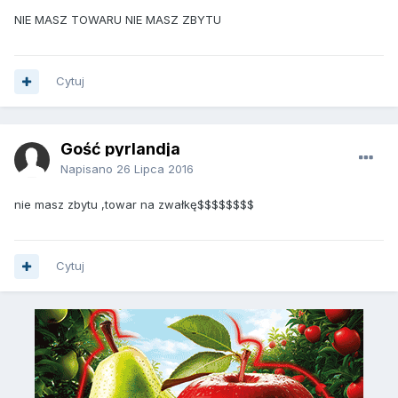
NIE MASZ TOWARU NIE MASZ ZBYTU
Cytuj
Gość pyrlandja
Napisano
26 Lipca 2016
nie masz zbytu ,towar na zwałkę$$$$$$$$
Cytuj