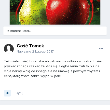
6 months later...
Gość Tomek
Napisano
2 Lutego 2017
Też miałem siać buraczka ale jak nie ma odbiorcy to strach siać
pryskać kopać i czekać że ktoś się z ogłoszenia trafi to nie na
moje nerwy wolę co innego ale na umowę z pewnym zbytem i
ceną którą znam zanim wyjdę w pole
Cytuj