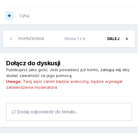
Cytuj
POPRZEDNIA
Strona 1 z 4
DALEJ
Dołącz do dyskusji
Publikujesz jako gość. Jeśli posiadasz już konto,
zaloguj się
aby
dodać zawartość za jego pomocą.
Uwaga:
Twój wpis zanim będzie widoczny, będzie wymagał
zatwierdzenia moderatora.
Dodaj odpowiedź do tematu...