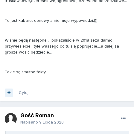
truskawkowe,czereśniowe,agrestowej,czerwono porzeczkowe...
To jest kabaret cenowy a nie moje wypowiedzi:)))
Wiśnie będą następne ....pokazaliście w 2018 zeza darmo
przywieziecie i tyle waszego co tu się poprujecie....a dalej za
grosze wozić będziecie...
Takie są smutne fakty
Cytuj
Gość Roman
Napisano
9 Lipca 2020