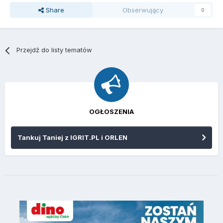
Share
Obserwujący
0
Przejdź do listy tematów
OGŁOSZENIA
Tankuj Taniej z IGRIT.PL i ORLEN