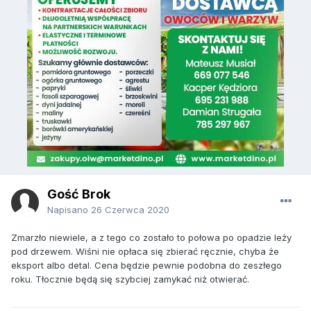
Gość Brok
Napisano
26 Czerwca 2020
Zmarzło niewiele, a z tego co zostało to połowa po opadzie leży
pod drzewem. Wiśni nie opłaca się zbierać ręcznie, chyba że
eksport albo detal. Cena będzie pewnie podobna do zeszłego
roku. Tłocznie będą się szybciej zamykać niż otwierać.