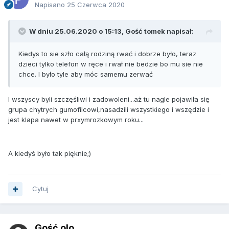
Napisano
25 Czerwca 2020
W dniu 25.06.2020 o 15:13, Gość tomek napisał:
Kiedys to sie szło całą rodziną rwać i dobrze było, teraz
dzieci tylko telefon w ręce i rwał nie bedzie bo mu sie nie
chce. I było tyle aby móc samemu zerwać
I wszyscy byli szczęśliwi i zadowoleni...aż tu nagle pojawiła się
grupa chytrych gumofilcowi,nasadzili wszystkiego i wszędzie i
jest klapa nawet w prxymrozkowym roku...
A kiedyś było tak pięknie;)
Cytuj
Gość olo