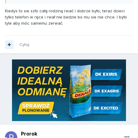
Kiedys to sie szło całą rodziną rwać i dobrze było, teraz dzieci
tylko telefon w ręce i rwał nie bedzie bo mu sie nie chce. I było
tyle aby móc samemu zerwać
Cytuj
Prorok