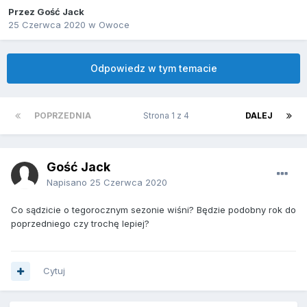
Przez Gość Jack
25 Czerwca 2020
w
Owoce
Odpowiedz w tym temacie
POPRZEDNIA
Strona 1 z 4
DALEJ
Gość Jack
Napisano
25 Czerwca 2020
Co sądzicie o tegorocznym sezonie wiśni? Będzie podobny rok do
poprzedniego czy trochę lepiej?
Cytuj