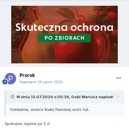
Prorok
Napisano
14 Lipca 2020
W dniu 13.07.2020 o 05:36, Gość Mariusz napisał:
Dokładnie, okolice Białej Rawskiej wiśni full...
Spokojnie ,będzie po 5 zl