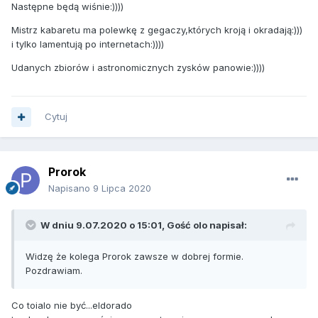
Następne będą wiśnie:))))
Mistrz kabaretu ma polewkę z gegaczy,których kroją i okradają:)))
i tylko lamentują po internetach:))))
Udanych zbiorów i astronomicznych zysków panowie:))))
Cytuj
Prorok
Napisano
9 Lipca 2020
W dniu 9.07.2020 o 15:01, Gość olo napisał:
Widzę że kolega Prorok zawsze w dobrej formie.
Pozdrawiam.
Co toialo nie być...eldorado