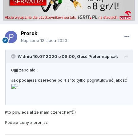
Prorok
Napisano
12 Lipca 2020
W dniu 10.07.2020 o 08:00, Gość Pioter napisał:
Ojjjj zabolało...
Jak podajesz czereche po 4 zł to tylko pogratulować jakość
Kto powiedział że mam czereche?:)))
Podaje ceny z bronisz