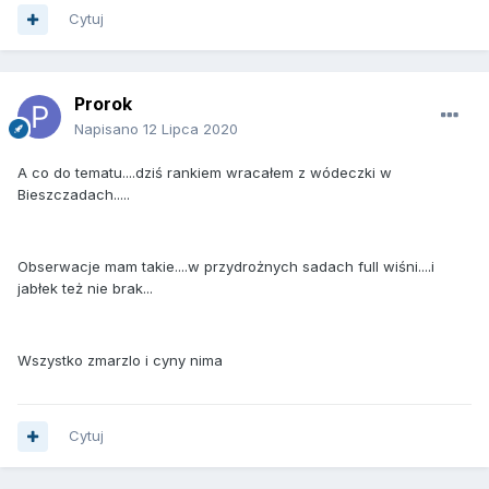
Cytuj
Prorok
Napisano
12 Lipca 2020
A co do tematu....dziś rankiem wracałem z wódeczki w
Bieszczadach.....
Obserwacje mam takie....w przydrożnych sadach full wiśni....i
jabłek też nie brak...
Wszystko zmarzlo i cyny nima
Cytuj