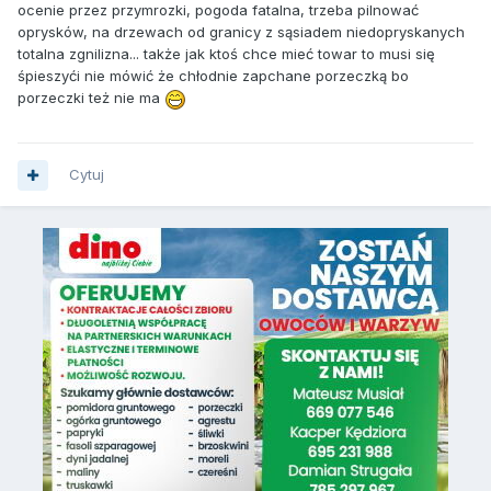
ocenie przez przymrozki, pogoda fatalna, trzeba pilnować
oprysków, na drzewach od granicy z sąsiadem niedopryskanych
totalna zgnilizna... także jak ktoś chce mieć towar to musi się
śpieszyći nie mówić że chłodnie zapchane porzeczką bo
porzeczki też nie ma
Cytuj