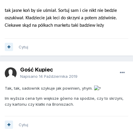
tak jasne koń by sie uśmiał. Sortuj sam i cie nikt nie bedzie
oszukiwał. Kładziecie jak leci do skrzyni a potem zdziwinie.
Ciekawe skąd na pólkach marketu taki badziew leży
Cytuj
Gość Kupiec
Napisano
14 Października 2019
Tak, tak, sadownik szykuje jak powinien, yhym.
Im wyższa cena tym większe gówno na spodzie, czy to skrzyni,
czy kartonu czy klatki na Broniszach.
Cytuj