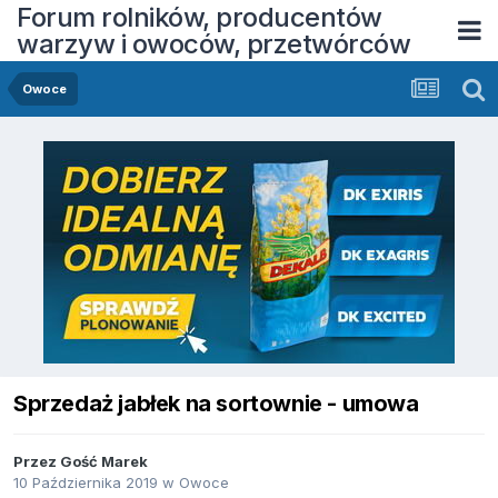
Forum rolników, producentów
warzyw i owoców, przetwórców
Owoce
Sprzedaż jabłek na sortownie - umowa
Przez Gość Marek
10 Października 2019
w
Owoce