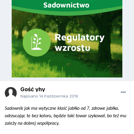
Gość yhy
Napisano
14 Października 2019
Sadownik jak ma wytyczne kłaść jabłko od 7, zdrowe jabłka,
odrzucając te bez koloru, będzie taki towar szykował, bo też mu
zależy na dobrej współpracy.