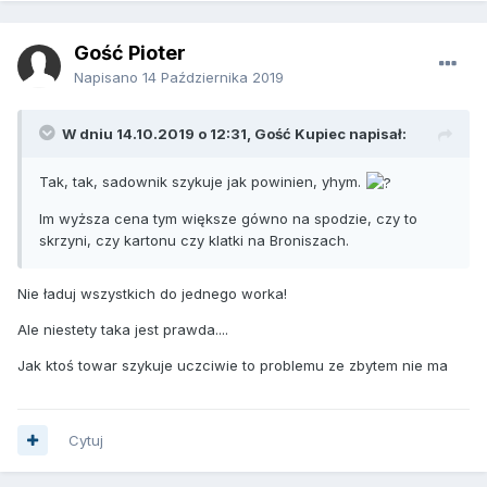
Gość Pioter
Napisano
14 Października 2019
W dniu 14.10.2019 o 12:31, Gość Kupiec napisał:
Tak, tak, sadownik szykuje jak powinien, yhym.
Im wyższa cena tym większe gówno na spodzie, czy to
skrzyni, czy kartonu czy klatki na Broniszach.
Nie ładuj wszystkich do jednego worka!
Ale niestety taka jest prawda....
Jak ktoś towar szykuje uczciwie to problemu ze zbytem nie ma
Cytuj