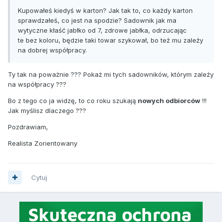
Kupowałeś kiedyś w karton? Jak tak to, co każdy karton
sprawdzałeś, co jest na spodzie? Sadownik jak ma
wytyczne kłaść jabłko od 7, zdrowe jabłka, odrzucając
te bez koloru, będzie taki towar szykował, bo też mu zależy
na dobrej współpracy.
Ty tak na poważnie ??? Pokaż mi tych sadowników, którym zależy
na współpracy ???
Bo z tego co ja widzę, to co roku szukają
nowych odbiorców
!!!
Jak myślisz dlaczego ???
Pozdrawiam,
Realista Zorientowany
Cytuj