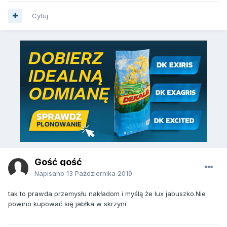
Cytuj
Gość gość
Napisano
13 Października 2019
tak to prawda przemysłu nakładom i myślą że lux jabuszko.Nie
powino kupować się jabłka w skrzyni