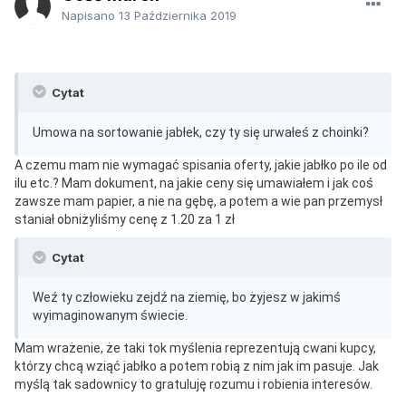
Napisano
13 Października 2019
Cytat
Umowa na sortowanie jabłek, czy ty się urwałeś z choinki?
A czemu mam nie wymagać spisania oferty, jakie jabłko po ile od
ilu etc.? Mam dokument, na jakie ceny się umawiałem i jak coś
zawsze mam papier, a nie na gębę, a potem a wie pan przemysł
staniał obniżyliśmy cenę z 1.20 za 1 zł
Cytat
Weź ty człowieku zejdź na ziemię, bo żyjesz w jakimś
wyimaginowanym świecie.
Mam wrażenie, że taki tok myślenia reprezentują cwani kupcy,
którzy chcą wziąć jabłko a potem robią z nim jak im pasuje. Jak
myślą tak sadownicy to gratuluję rozumu i robienia interesów.