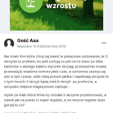
Gość Aaa
Napisano
12 Października 2019
Nie znam firm które chcą się bawić w pokazowe sortowanie, te 3
skrzynie to problem, bo jeśli sortują co pół cm to masz po kilka
kartonów z danego kalibru (ręcznie zliczają, przemysł tez trzeba
przeważyć) wiadomo tovtrwa jakiś czas, a sortownia zazwyczaj
stoi w tym czasie. Jeśli robią presort jabłka i napełniają skrzynie to
z tych twoich 3 skrzyń będą mieli 6 skrzyń po preforcie, a
wszystko miejsce magazynowe zajmuje...
mysle za mało która firma by chciała 3 skrzynie przeforsować, a
nawet jak na pokaz ci super wyjdzie, a na reszcie wyjdzie dużo
gorzej to co?