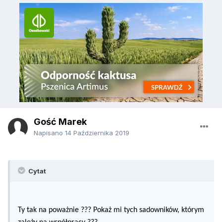
Gość Marek
Napisano
14 Października 2019
Cytat
Ty tak na poważnie ??? Pokaż mi tych sadowników, którym