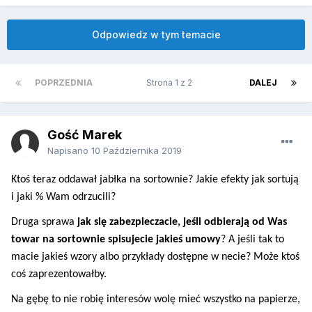
Odpowiedz w tym temacie
POPRZEDNIA
Strona 1 z 2
DALEJ
Gość Marek
Napisano
10 Października 2019
Ktoś teraz oddawał jabłka na sortownie? Jakie efekty jak sortują
i jaki % Wam odrzucili?
Druga sprawa
jak się zabezpieczacie, jeśli odbierają od Was
towar na sortownie spisujecie jakieś umowy
? A jeśli tak to
macie jakieś wzory albo przykłady dostępne w necie? Może ktoś
coś zaprezentowałby.
Na gębę to nie robię interesów wolę mieć wszystko na papierze,