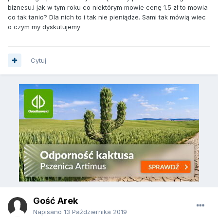
biznesu.i jak w tym roku co niektórym mowie cenę 1.5 zł to mowia
co tak tanio? Dla nich to i tak nie pieniądze. Sami tak mówią wiec
o czym my dyskutujemy
Cytuj
Gość Arek
Napisano
13 Października 2019