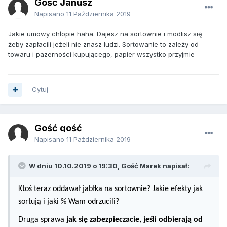
Gość Janusz
Napisano
11 Października 2019
Jakie umowy chłopie haha. Dajesz na sortownie i modlisz się
żeby zapłacili jeżeli nie znasz ludzi. Sortowanie to zależy od
towaru i pazerności kupującego, papier wszystko przyjmie
Cytuj
Gość gość
Napisano
11 Października 2019
W dniu 10.10.2019 o 19:30, Gość Marek napisał:
Ktoś teraz oddawał jabłka na sortownie? Jakie efekty jak
sortują i jaki % Wam odrzucili?
Druga sprawa
jak się zabezpieczacie, jeśli odbierają od