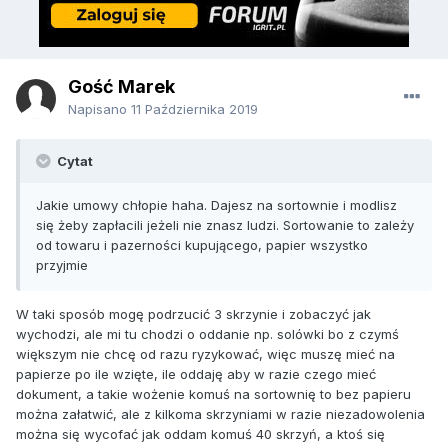
Gość Marek
Napisano
11 Października 2019
Cytat
Jakie umowy chłopie haha. Dajesz na sortownie i modlisz
się żeby zapłacili jeżeli nie znasz ludzi. Sortowanie to zależy
od towaru i pazerności kupującego, papier wszystko
przyjmie
W taki sposób mogę podrzucić 3 skrzynie i zobaczyć jak
wychodzi, ale mi tu chodzi o oddanie np. solówki bo z czymś
większym nie chcę od razu ryzykować, więc muszę mieć na
papierze po ile wzięte, ile oddaję aby w razie czego mieć
dokument, a takie wożenie komuś na sortownię to bez papieru
można załatwić, ale z kilkoma skrzyniami w razie niezadowolenia
można się wycofać jak oddam komuś 40 skrzyń, a ktoś się