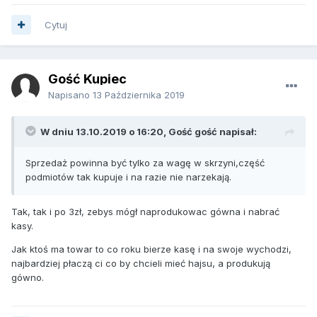
Cytuj
Gość Kupiec
Napisano
13 Października 2019
W dniu 13.10.2019 o 16:20, Gość gość napisał:
Sprzedaż powinna być tylko za wagę w skrzyni,część
podmiotów tak kupuje i na razie nie narzekają.
Tak, tak i po 3zł, zebys mógł naprodukowac gówna i nabrać
kasy.
Jak ktoś ma towar to co roku bierze kasę i na swoje wychodzi,
najbardziej płaczą ci co by chcieli mieć hajsu, a produkują
gówno.