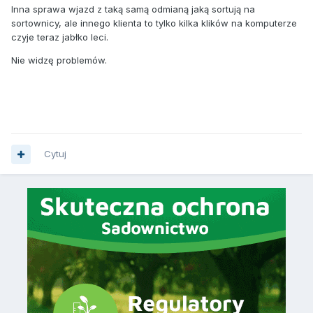
Inna sprawa wjazd z taką samą odmianą jaką sortują na
sortownicy, ale innego klienta to tylko kilka klików na komputerze
czyje teraz jabłko leci.
Nie widzę problemów.
Cytuj