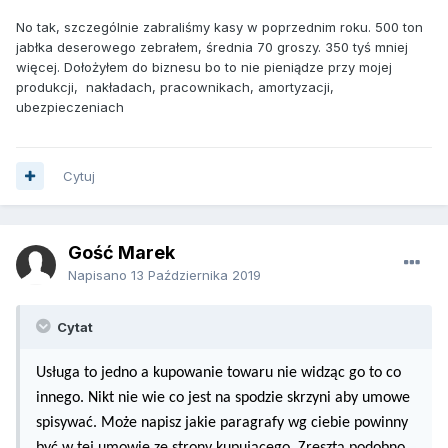
No tak, szczególnie zabraliśmy kasy w poprzednim roku. 500 ton
jabłka deserowego zebrałem, średnia 70 groszy. 350 tyś mniej
więcej. Dołożyłem do biznesu bo to nie pieniądze przy mojej
produkcji, nakładach, pracownikach, amortyzacji,
ubezpieczeniach
Cytuj
Gość Marek
Napisano
13 Października 2019
Cytat
Usługa to jedno a kupowanie towaru nie widząc go to co
innego. Nikt nie wie co jest na spodzie skrzyni aby umowe
spisywać. Może napisz jakie paragrafy wg ciebie powinny
być w tej umowie ze strony kupującego. Zresztą podobno