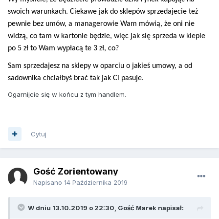
swoich warunkach. Ciekawe jak do sklepów sprzedajecie też
pewnie bez umów, a managerowie Wam mówią, że oni nie
widzą, co tam w kartonie będzie, więc jak się sprzeda w klepie
po 5 zł to Wam wypłacą te 3 zł, co?
Sam sprzedajesz na sklepy w oparciu o jakieś umowy, a od
sadownika chciałbyś brać tak jak Ci pasuje.
Ogarnijcie się w końcu z tym handlem.
Cytuj
Gość Zorientowany
Napisano
14 Października 2019
W dniu 13.10.2019 o 22:30, Gość Marek napisał: