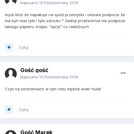
Napisano
13 Października 2019
mysli ktoś że napakuje na spód przemysłu i umowe podpisze że
ma być max tyle i tyle odrzutu ? żadna przetwórnia nie podpisze
takiego papieru znajac "spryt" co niektórych
Cytuj
Gość gość
Napisano
13 Października 2019
Czyli na sortowniach w tym roku będzie wiatr hulał.
Cytuj
Gość Marek