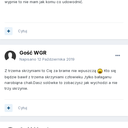
wypnie to nie mam jak komu co udowodnić.
Cytuj
Gość WGR
Napisano
12 Października 2019
Z trzema skrzyniami to Cię za brame nie wpuszczą
Kto się
będzie bawił z trzema skrzyniami człowieku ,tylko bałaganu
narobiąna chali.Dasz solówke to zobaczysz jak wychodzi a nie
trzy skrzynie.
Cytuj