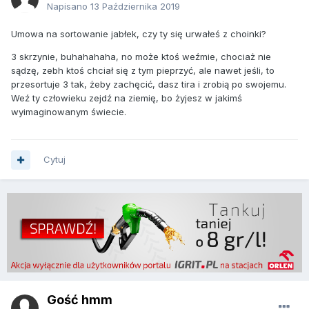
Napisano
13 Października 2019
Umowa na sortowanie jabłek, czy ty się urwałeś z choinki?
3 skrzynie, buhahahaha, no może ktoś weźmie, chociaż nie
sądzę, zebh ktoś chciał się z tym pieprzyć, ale nawet jeśli, to
przesortuje 3 tak, żeby zachęcić, dasz tira i zrobią po swojemu.
Weź ty człowieku zejdź na ziemię, bo żyjesz w jakimś
wyimaginowanym świecie.
Cytuj
Gość hmm