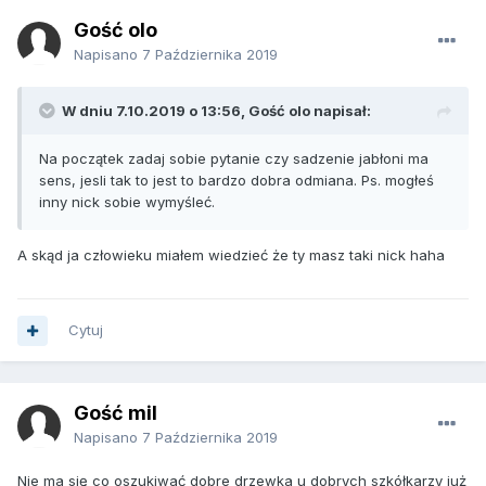
Gość olo
Napisano
7 Października 2019
W dniu 7.10.2019 o 13:56, Gość olo napisał:
Na początek zadaj sobie pytanie czy sadzenie jabłoni ma
sens, jesli tak to jest to bardzo dobra odmiana. Ps. mogłeś
inny nick sobie wymyśleć.
A skąd ja człowieku miałem wiedzieć że ty masz taki nick haha
Cytuj
Gość mil
Napisano
7 Października 2019
Nie ma się co oszukiwać dobre drzewka u dobrych szkółkarzy już