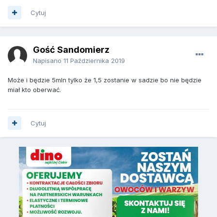
Cytuj
Gość Sandomierz
Napisano
11 Października 2019
Może i będzie 5mln tylko że 1,5 zostanie w sadzie bo nie będzie
miał kto oberwać.
Cytuj