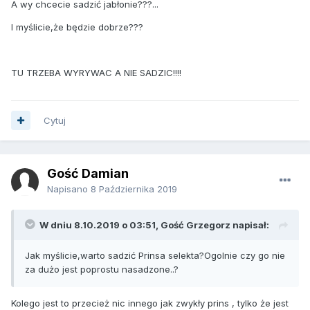
A wy chcecie sadzić jabłonie???...
I myślicie,że będzie dobrze???
TU TRZEBA WYRYWAC A NIE SADZIC!!!!
Cytuj
Gość Damian
Napisano
8 Października 2019
W dniu 8.10.2019 o 03:51, Gość Grzegorz napisał:
Jak myślicie,warto sadzić Prinsa selekta?Ogolnie czy go nie
za dużo jest poprostu nasadzone..?
Kolego jest to przecież nic innego jak zwykły prins , tylko że jest