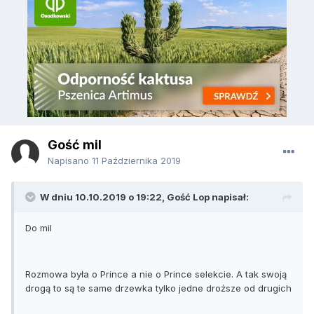
Gość mil
Napisano
11 Października 2019
W dniu 10.10.2019 o 19:22, Gość Lop napisał:
Do mil
Rozmowa była o Prince a nie o Prince selekcie. A tak swoją
drogą to są te same drzewka tylko jedne droższe od drugich