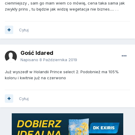
ciemniejszy , sam go mam wiem co mówię, cena taka sama jak
zwykły prins , tu będzie jak widzę wegetacja nie biznes..... . .
Cytuj
Gość Idared
Napisano
8 Października 2019
Już wyszedł w Holandii Prince select 2. Podobnież ma 105%
koloru i kwitnie już na czerwono
Cytuj