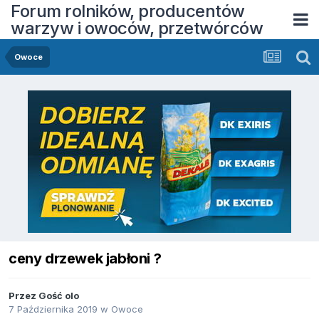
Forum rolników, producentów
warzyw i owoców, przetwórców
Owoce
ceny drzewek jabłoni ?
Przez Gość olo
7 Października 2019
w
Owoce