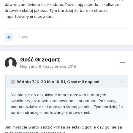
dawno zamówione i sprzedane. Pozostają pseudo szkółkarze i
drzewka słabej jakości. Tym bardziej że bardzo straszą
importowanymi drzewkami.
Cytuj
Gość Grzegorz
Napisano
8 Października 2019
W dniu 7.10.2019 o 19:51, Gość mil napisał:
Nie ma się co oszukiwać dobre drzewka u dobrych
szkółkarzy już dawno zamówione i sprzedane. Pozostają
pseudo szkółkarze i drzewka słabej jakości. Tym bardziej że
bardzo straszą importowanymi drzewkami.
Jak myślicie,warto sadzić Prinsa selekta?Ogolnie czy go nie za