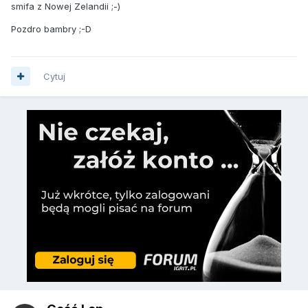
smifa z Nowej Zelandii ;-)
Pozdro bambry ;-D
Cytuj