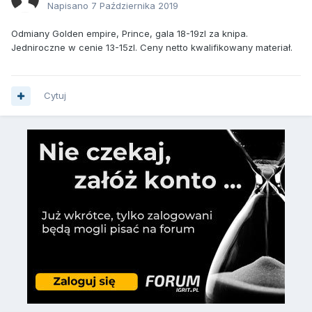
Napisano
7 Października 2019
Odmiany Golden empire, Prince, gala 18-19zl za knipa.
Jedniroczne w cenie 13-15zl. Ceny netto kwalifikowany materiał.
Cytuj