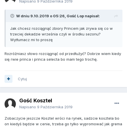
Napisano
9 Października 2019
W dniu 9.10.2019 o 05:26, Gość Lop napisał:
Jak chcesz rozciągnąć zbiory Princem jak zrywa się co w
trzeciej dekadzie września czyli w środku sezonu?
Wytłumacz mi to proszę
Rozróżniasz słowo rozciągnąć od przedłużyć? Dobrze wiem kiedy
się rwie princa i princa selecta bo mam tego trochę.
Cytuj
Gość Kosztel
Napisano
9 Października 2019
Zobaczycie jeszcze Kosztel wróci na rynek, sadzcie kosztela bo
on kiedyś będzie w cenie, trzeba go tylko wypromować jak grema