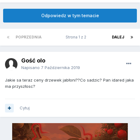
Odpowiedz w tym temacie
POPRZEDNIA
Strona 1 z 2
DALEJ
Gość olo
Napisano
7 Października 2019
Jakie sa teraz ceny drzewek jabłoni??Co sadzic? Pan idared jaka
ma przyszłosc?
Cytuj