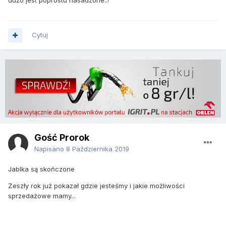
dużo jest poprostu nasadzone..?
Cytuj
Gość Prorok
Napisano
8 Października 2019
Jablka są skończone
Zeszły rok już pokazał gdzie jesteśmy i jakie możliwości
sprzedażowe mamy...