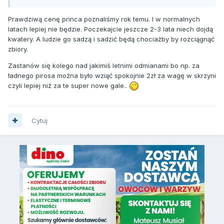
Prawdziwą cenę princa poznaliśmy rok temu. I w normalnych
latach lepiej nie będzie. Poczekajcie jeszcze 2-3 lata niech dojdą
kwatery. A ludzie go sadzą i sadzić będą chociażby by rozciągnąć
zbiory.
Zastanów się kolego nad jakimiś letnimi odmianami bo np. za
ładnego pirosa można było wziąć spokojnie 2zł za wagę w skrzyni
czyli lepiej niż za te super nowe gale..
Cytuj