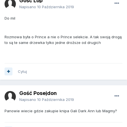
Gość Lop
Napisano
10 Października 2019
Do mil
Rozmowa była o Prince a nie o Prince selekcie. A tak swoją drogą
to są te same drzewka tylko jedne droższe od drugich
Cytuj
Gość Posejdon
Napisano
10 Października 2019
Panowie wiecie gdzie zakupie knipa Gali Dark Ann lub Magmy?