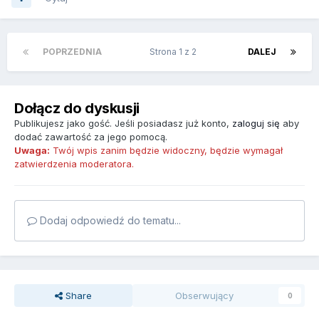
POPRZEDNIA
Strona 1 z 2
DALEJ
Dołącz do dyskusji
Publikujesz jako gość. Jeśli posiadasz już konto,
zaloguj się
aby
dodać zawartość za jego pomocą.
Uwaga:
Twój wpis zanim będzie widoczny, będzie wymagał
zatwierdzenia moderatora.
Dodaj odpowiedź do tematu...
Share
Obserwujący
0