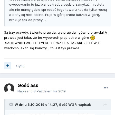
owocowanie to już biznes trzeba będzie zamykać, niestety
ale nie mamy gdzie sprzedać tego towaru koszta tylko rosną
a ceny są niestabilne. Prąd w górę praca ludzka w górę,
brakuje tak do pracy ...
Są trzy prawdy: świento prawda, tys prawda i gówno prawda! A
prawda jest taka, że bo wyborach prąd ostro w góre
SADOWNICTWO TO TYLKO TERAZ DLA HAZARDZISTÓW. I
wiadomo jak to się kończy ,i to jest tys prawda.
Cytuj
Gość ass
Napisano
8 Października 2019
W dniu 8.10.2019 o 14:27, Gość WGR napisał: