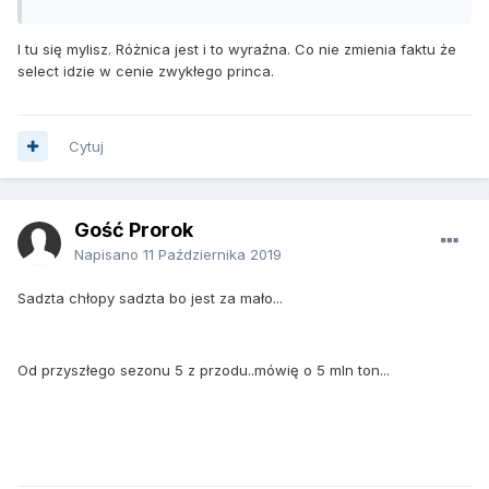
I tu się mylisz. Różnica jest i to wyraźna. Co nie zmienia faktu że
select idzie w cenie zwykłego princa.
Cytuj
Gość Prorok
Napisano
11 Października 2019
Sadzta chłopy sadzta bo jest za mało...
Od przyszłego sezonu 5 z przodu..mówię o 5 mln ton...