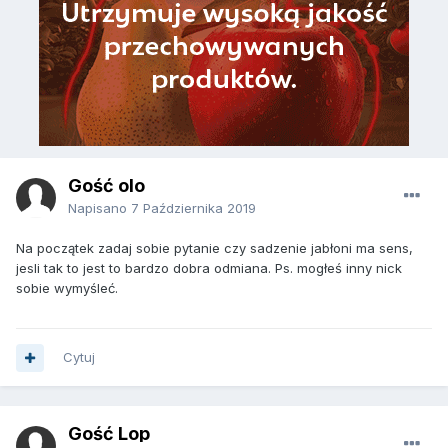
Gość olo
Napisano
7 Października 2019
Na początek zadaj sobie pytanie czy sadzenie jabłoni ma sens,
jesli tak to jest to bardzo dobra odmiana. Ps. mogłeś inny nick
sobie wymyśleć.
Cytuj
Gość Lop