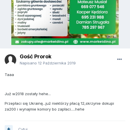
Gość Prorok
Napisano
12 Października 2019
Taaa
Już w2018 zostały hehe...
Przepłaci się Ukrainę...już niektórzy płacą 12,skrzynie dokupi
za200 i wynajmie komory bo zapłaci.....hehe
Cytuj