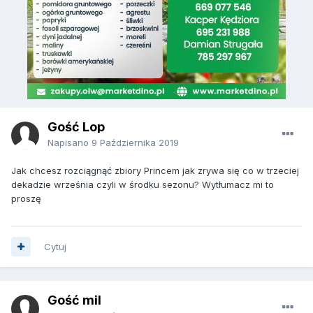
Gość Lop
Napisano
9 Października 2019
Jak chcesz rozciągnąć zbiory Princem jak zrywa się co w trzeciej
dekadzie września czyli w środku sezonu? Wytłumacz mi to
proszę
Cytuj
Gość mil